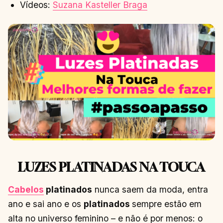
Vídeos:
Suzana Kasteller Braga
LUZES PLATINADAS NA TOUCA
Cabelos
platinados
nunca saem da moda, entra
ano e sai ano e os
platinados
sempre estão em
alta no universo feminino – e não é por menos: o