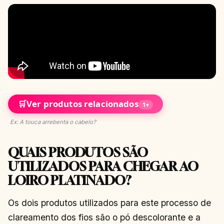
🛒
Ver produtos relacionados
1
▾
Ex: A touca arrebenta o cabelo?
QUAIS PRODUTOS SÃO
UTILIZADOS PARA CHEGAR AO
LOIRO PLATINADO?
Os dois produtos utilizados para este processo de
clareamento dos fios são o pó descolorante e a