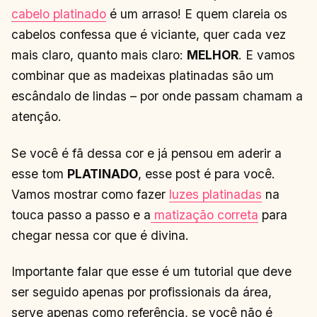
cabelo platinado
é um arraso! E quem clareia os
cabelos confessa que é viciante, quer cada vez
mais claro, quanto mais claro:
MELHOR
. E vamos
combinar que as madeixas platinadas são um
escândalo de lindas – por onde passam chamam a
atenção.
Se você é fã dessa cor e já pensou em aderir a
esse tom
PLATINADO
, esse post é para você.
Vamos mostrar como fazer
luzes platinadas
na
touca passo a passo e a
matização correta
para
chegar nessa cor que é divina.
Importante falar que esse é um tutorial que deve
ser seguido apenas por profissionais da área,
serve apenas como referência, se você não é