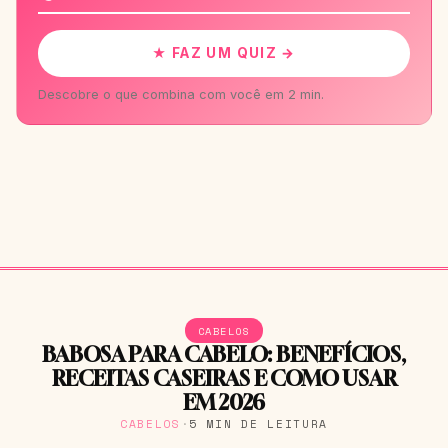
★ FAZ UM QUIZ →
Descobre o que combina com você em 2 min.
CABELOS
BABOSA PARA CABELO: BENEFÍCIOS,
RECEITAS CASEIRAS E COMO USAR
EM 2026
CABELOS
·
5 MIN DE LEITURA