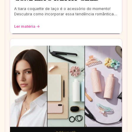
A tiara coquette de laço é o acessório do momento!
Descubra como incorporar essa tendência romântica e
estilosa em seus looks, do casual ao
Ler matéria →