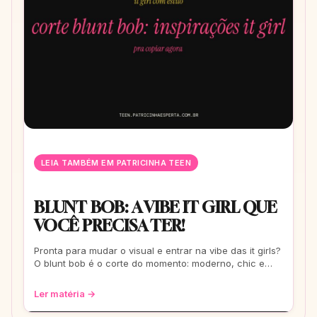
LEIA TAMBÉM EM PATRICINHA TEEN
BLUNT BOB: A VIBE IT GIRL QUE
VOCÊ PRECISA TER!
Pronta para mudar o visual e entrar na vibe das it girls?
O blunt bob é o corte do momento: moderno, chic e
super versátil. Vem ver como ele
Ler matéria →