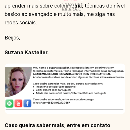
CABELOS
MOISTURE
aprender mais sobre colorimetria, técnicas do nível
KICK OU
básico ao avançado e muito mais, me siga nas
REPAIR
RESCUE DA
redes sociais.
SCHWARZKOPF?
CONTINUAR
→
LENDO
Beijos,
Suzana Kasteller.
Caso queira saber mais, entre em contato