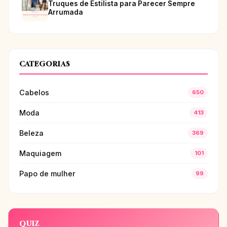
Truques de Estilista para Parecer Sempre
Arrumada
CATEGORIAS
Cabelos
650
Moda
413
Beleza
369
Maquiagem
101
Papo de mulher
99
QUIZ