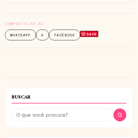
COMPARTILHA AI
SAVE
WHATSAPP
X
FACEBOOK
BUSCAR