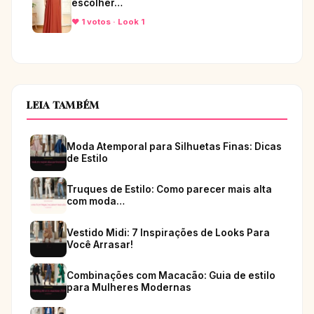
escolher…
♥ 1 votos · Look 1
LEIA TAMBÉM
Moda Atemporal para Silhuetas Finas: Dicas
de Estilo
Truques de Estilo: Como parecer mais alta
com moda…
Vestido Midi: 7 Inspirações de Looks Para
Você Arrasar!
Combinações com Macacão: Guia de estilo
para Mulheres Modernas