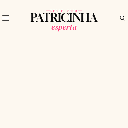
DESDE 2009
PATRICINHA
esperta