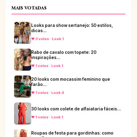
MAIS VOTADAS
Looks para show sertanejo: 50 estilos,
dicas…
♥ 3 votos · Look 1
Rabo de cavalo com topete: 20
inspirações…
♥ 1 votos · Look 1
20 looks com mocassim feminino que
farão…
♥ 1 votos · Look 4
30 looks com colete de alfaiataria fáceis…
♥ 1 votos · Look 1
Roupas de festa para gordinhas: como