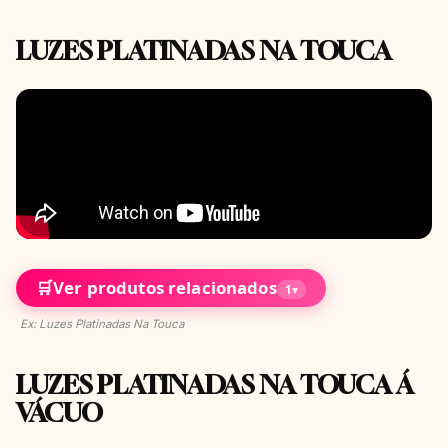
LUZES PLATINADAS NA TOUCA
🛒
Ver produtos relacionados
1
▾
Ex: Luzes Platinadas Na Touca
LUZES PLATINADAS NA TOUCA Á
VÁCUO