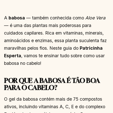
A
babosa
— também conhecida como
Aloe Vera
— é uma das plantas mais poderosas para
cuidados capilares. Rica em vitaminas, minerais,
aminoácidos e enzimas, essa planta suculenta faz
maravilhas pelos fios. Neste guia do
Patricinha
Esperta
, vamos te ensinar tudo sobre como usar
babosa no cabelo!
POR QUE A BABOSA É TÃO BOA
PARA O CABELO?
O gel da babosa contém mais de 75 compostos
ativos, incluindo vitaminas A, C, E e do complexo