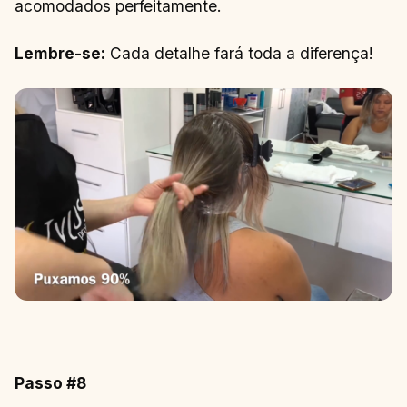
acomodados perfeitamente.
Lembre-se:
Cada detalhe fará toda a diferença!
Passo #8