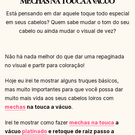
MECHAS NA TOUCA A VÁCUO
Está pensando em dar aquele toque todo especial
em seus cabelos? Quem sabe mudar o tom do seu
cabelo ou ainda mudar o visual de vez?
Não há nada melhor do que dar uma repaginada
no visual e partir para coloração!
Hoje eu irei te mostrar alguns truques básicos,
mas muito importantes para que você possa dar
muito mais vida aos seus cabelos loiros com
mechas
na touca a vácuo
.
Irei te mostrar como fazer
mechas na touca
a
vácuo
platinado
e retoque de raiz passo a