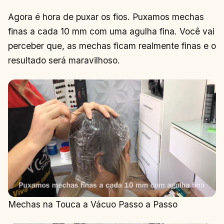
Agora é hora de puxar os fios. Puxamos mechas
finas a cada 10 mm com uma agulha fina. Você vai
perceber que, as mechas ficam realmente finas e o
resultado será maravilhoso.
Mechas na Touca a Vácuo Passo a Passo