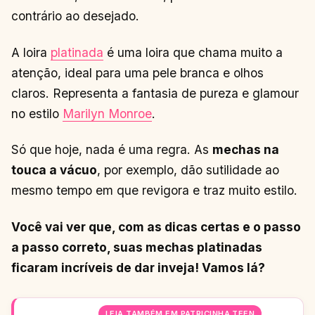
contrário ao desejado.
A loira
platinada
é uma loira que chama muito a
atenção, ideal para uma pele branca e olhos
claros. Representa a fantasia de pureza e glamour
no estilo
Marilyn Monroe
.
Só que hoje, nada é uma regra. As
mechas na
touca a vácuo
, por exemplo, dão sutilidade ao
mesmo tempo em que revigora e traz muito estilo.
Você vai ver que, com as dicas certas e o passo
a passo correto, suas mechas platinadas
ficaram incríveis de dar inveja! Vamos lá?
LEIA TAMBÉM EM PATRICINHA TEEN