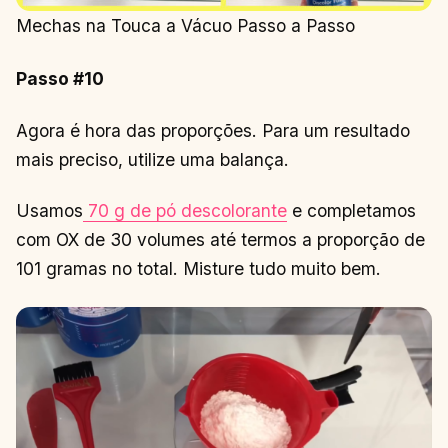
Mechas na Touca a Vácuo Passo a Passo
Passo #10
Agora é hora das proporções. Para um resultado
mais preciso, utilize uma balança.
Usamos
70 g de pó descolorante
e completamos
com OX de 30 volumes até termos a proporção de
101 gramas no total. Misture tudo muito bem.