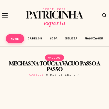
DESDE 2009
PATRICINHA
esperta
CABELOS
MODA
BELEZA
MAQUIAGEM
HOME
CABELOS
MECHAS NA TOUCA A VÁCUO PASSO A
PASSO
CABELOS
·
5 MIN DE LEITURA