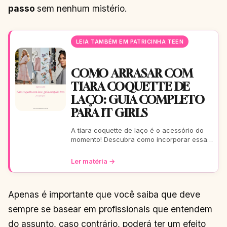
passo
sem nenhum mistério.
LEIA TAMBÉM EM PATRICINHA TEEN
COMO ARRASAR COM
TIARA COQUETTE DE
LAÇO: GUIA COMPLETO
PARA IT GIRLS
A tiara coquette de laço é o acessório do
momento! Descubra como incorporar essa
tendência romântica e estilosa em seus
looks, do casual ao
Ler matéria →
Apenas é importante que você saiba que deve
sempre se basear em profissionais que entendem
do assunto, caso contrário, poderá ter um efeito