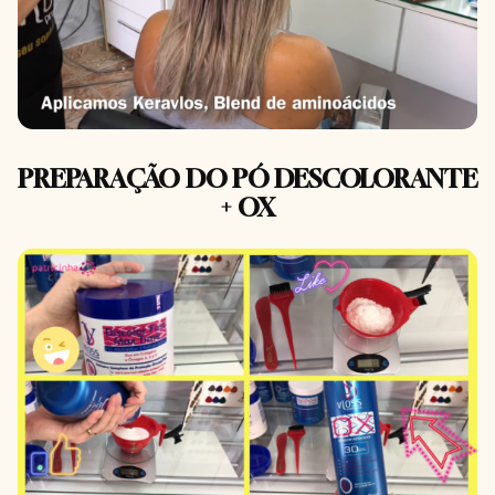
PREPARAÇÃO DO PÓ DESCOLORANTE
+ OX