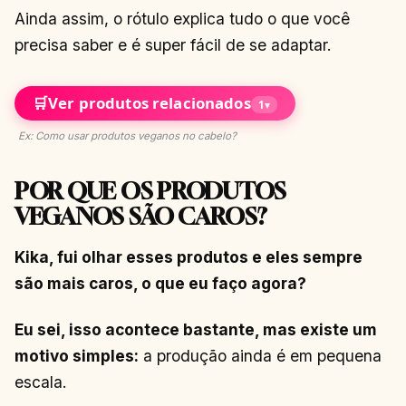
Ainda assim, o rótulo explica tudo o que você
precisa saber e é super fácil de se adaptar.
🛒
Ver produtos relacionados
1
▾
Ex: Como usar produtos veganos no cabelo?
POR QUE OS PRODUTOS
VEGANOS SÃO CAROS?
Kika, fui olhar esses produtos e eles sempre
são mais caros, o que eu faço agora?
Eu sei, isso acontece bastante, mas existe um
motivo simples:
a produção ainda é em pequena
escala.