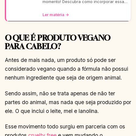
momento! Descubra como incorporar essa
tendência romântica e estilosa em seus
looks, do casual ao
Ler matéria →
O QUE É PRODUTO VEGANO
PARA CABELO?
Antes de mais nada, um produto só pode ser
considerado vegano quando a fórmula não possui
nenhum ingrediente que seja de origem animal.
Sendo assim, não se trata apenas de não ter
partes do animal, mas nada que seja produzido por
ele. O que inclui o leite, mel e lanolina.
Esse movimento todo surgiu em parceria com os
produtos
cruelty free
e vem mudando o