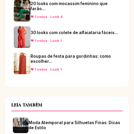
20 looks com mocassim feminino que
farão…
♥ 1 votos · Look 4
30 looks com colete de alfaiataria fáceis…
♥ 1 votos · Look 1
Roupas de festa para gordinhas: como
escolher…
♥ 1 votos · Look 1
LEIA TAMBÉM
Moda Atemporal para Silhuetas Finas: Dicas
de Estilo