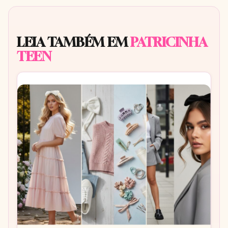
LEIA TAMBÉM EM
PATRICINHA
TEEN