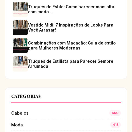
Truques de Estilo: Como parecer mais alta
com moda…
Vestido Midi: 7 Inspirações de Looks Para
Você Arrasar!
Combinações com Macacão: Guia de estilo
para Mulheres Modernas
Truques de Estilista para Parecer Sempre
Arrumada
CATEGORIAS
Cabelos
650
Moda
413