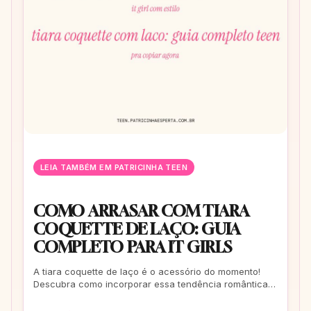
LEIA TAMBÉM EM PATRICINHA TEEN
COMO ARRASAR COM TIARA
COQUETTE DE LAÇO: GUIA
COMPLETO PARA IT GIRLS
A tiara coquette de laço é o acessório do momento!
Descubra como incorporar essa tendência romântica e
estilosa em seus looks, do casual ao