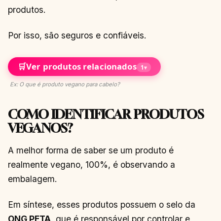
produtos.
Por isso, são seguros e confiáveis.
🛒
Ver produtos relacionados
1
▾
Ex: O que é produto vegano para cabelo?
COMO IDENTIFICAR PRODUTOS
VEGANOS?
A melhor forma de saber se um produto é
realmente vegano, 100%, é observando a
embalagem.
Em síntese, esses produtos possuem o selo da
ONG PETA
, que é responsável por controlar e