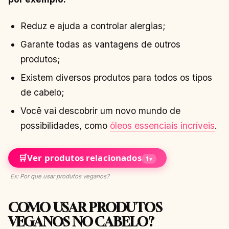
Reduz e ajuda a controlar alergias;
Garante todas as vantagens de outros
produtos;
Existem diversos produtos para todos os tipos
de cabelo;
Você vai descobrir um novo mundo de
possibilidades, como
óleos essenciais incríveis
.
🛒
Ver produtos relacionados
1
▾
Ex: Por que usar produtos veganos?
COMO USAR PRODUTOS
VEGANOS NO CABELO?