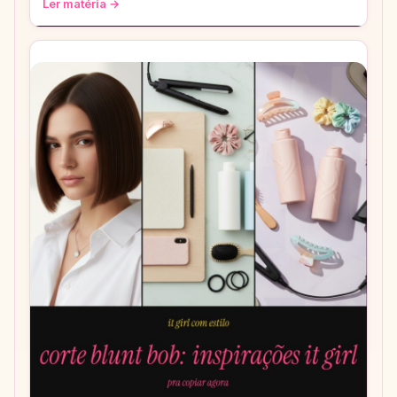
Ler matéria →