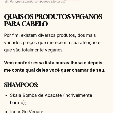
Ex: Por que os produtos veganos são caros?
QUAIS OS PRODUTOS VEGANOS
PARA CABELO
Por fim, existem diversos produtos, dos mais
variados preços que merecem a sua atenção e
que são totalmente veganos!
Vem conferir essa lista maravilhosa e depois
me conta qual deles você quer chamar de seu.
SHAMPOOS:
Skala Bomba de Abacate (incrivelmente
barato);
Inoar Go Vegan;