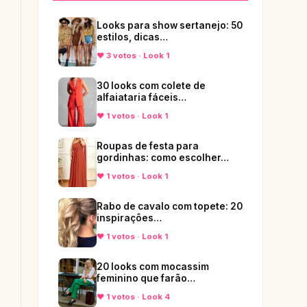
Looks para show sertanejo: 50
estilos, dicas…
♥ 3 votos · Look 1
30 looks com colete de
alfaiataria fáceis…
♥ 1 votos · Look 1
Roupas de festa para
gordinhas: como escolher…
♥ 1 votos · Look 1
Rabo de cavalo com topete: 20
inspirações…
♥ 1 votos · Look 1
20 looks com mocassim
feminino que farão…
♥ 1 votos · Look 4