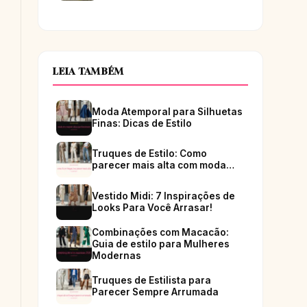
LEIA TAMBÉM
Moda Atemporal para Silhuetas
Finas: Dicas de Estilo
Truques de Estilo: Como
parecer mais alta com moda…
Vestido Midi: 7 Inspirações de
Looks Para Você Arrasar!
Combinações com Macacão:
Guia de estilo para Mulheres
Modernas
Truques de Estilista para
Parecer Sempre Arrumada