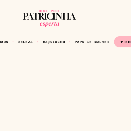
DESDE 2009
PATRICINHA
esperta
♥
MODA
BELEZA
MAQUIAGEM
PAPO DE MULHER
TEE