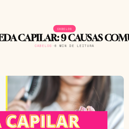
CABELOS
DA CAPILAR: 9 CAUSAS CO
CABELOS
·
6 MIN DE LEITURA