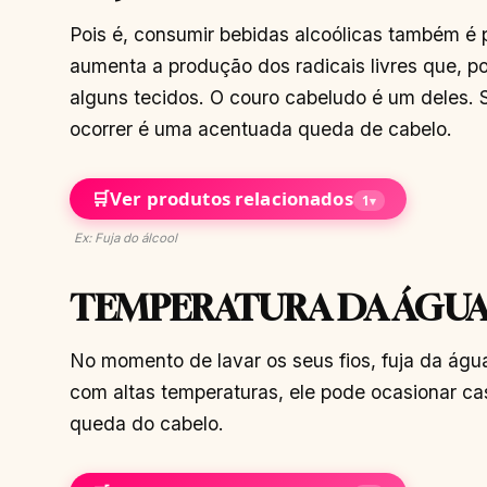
Pois é, consumir bebidas alcoólicas também é 
aumenta a produção dos radicais livres que, 
alguns tecidos. O couro cabeludo é um deles. 
ocorrer é uma acentuada queda de cabelo.
🛒
Ver produtos relacionados
1
▾
Ex: Fuja do álcool
TEMPERATURA DA ÁGU
No momento de lavar os seus fios, fuja da ág
com altas temperaturas, ele pode ocasionar c
queda do cabelo.