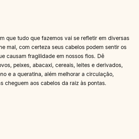
 que tudo que fazemos vai se refletir em diversas
me mal, com certeza seus cabelos podem sentir os
ue causam fragilidade em nossos fios. Dê
os, peixes, abacaxi, cereais, leites e derivados,
o e a queratina, além melhorar a circulação,
as cheguem aos cabelos da raiz às pontas.