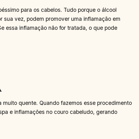
péssimo para os cabelos. Tudo porque o álcool
por sua vez, podem promover uma inflamação em
Se essa inflamação não for tratada, o que pode
A
ua muito quente. Quando fazemos esse procedimento
aspa e inflamações no couro cabeludo, gerando