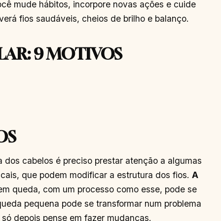
cê mude hábitos, incorpore novas ações e cuide
erá fios saudáveis, cheios de brilho e balanço.
LAR: 9 MOTIVOS
OS
 dos cabelos é preciso prestar atenção a algumas
cais, que podem modificar a estrutura dos fios.
A
 em queda, com um processo como esse, pode se
a queda pequena pode se transformar num problema
e só depois pense em fazer mudanças.