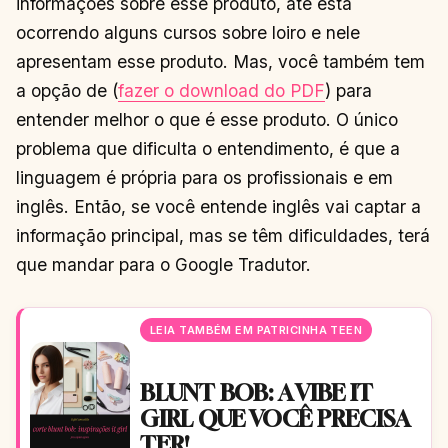
informações sobre esse produto, até está
ocorrendo alguns cursos sobre loiro e nele
apresentam esse produto. Mas, você também tem
a opção de (
fazer o download do PDF
) para
entender melhor o que é esse produto. O único
problema que dificulta o entendimento, é que a
linguagem é própria para os profissionais e em
inglês. Então, se você entende inglês vai captar a
informação principal, mas se têm dificuldades, terá
que mandar para o Google Tradutor.
LEIA TAMBÉM EM PATRICINHA TEEN
BLUNT BOB: A VIBE IT
GIRL QUE VOCÊ PRECISA
TER!