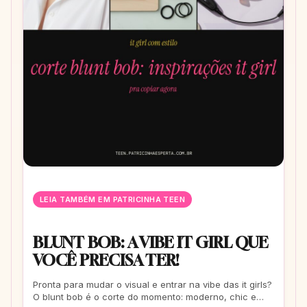
LEIA TAMBÉM EM PATRICINHA TEEN
BLUNT BOB: A VIBE IT GIRL QUE
VOCÊ PRECISA TER!
Pronta para mudar o visual e entrar na vibe das it girls?
O blunt bob é o corte do momento: moderno, chic e