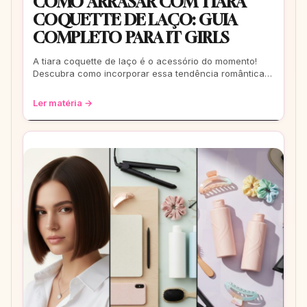
COMO ARRASAR COM TIARA
COQUETTE DE LAÇO: GUIA
COMPLETO PARA IT GIRLS
A tiara coquette de laço é o acessório do momento!
Descubra como incorporar essa tendência romântica e
estilosa em seus looks, do casual ao
Ler matéria →