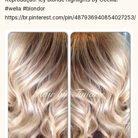
#wella #blondor
https://br.pinterest.com/pin/487936940854027253/