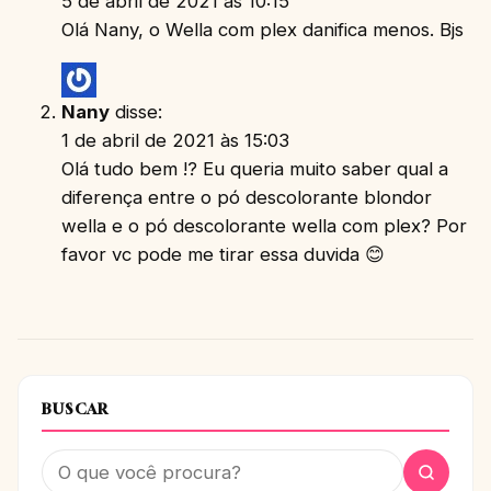
5 de abril de 2021 às 10:15
Olá Nany, o Wella com plex danifica menos. Bjs
Nany
disse:
1 de abril de 2021 às 15:03
Olá tudo bem !? Eu queria muito saber qual a
diferença entre o pó descolorante blondor
wella e o pó descolorante wella com plex? Por
favor vc pode me tirar essa duvida 😊
BUSCAR