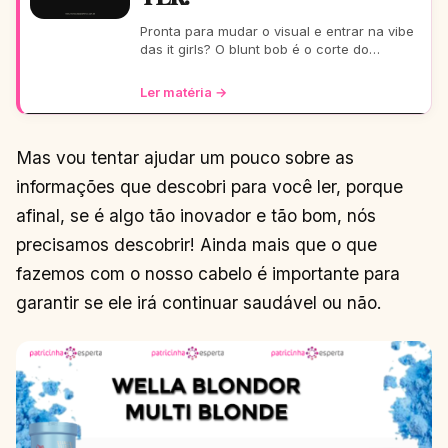
Pronta para mudar o visual e entrar na vibe
das it girls? O blunt bob é o corte do
momento: moderno, chic e super versátil.
Vem ver como ele
Ler matéria →
Mas vou tentar ajudar um pouco sobre as
informações que descobri para você ler, porque
afinal, se é algo tão inovador e tão bom, nós
precisamos descobrir! Ainda mais que o que
fazemos com o nosso cabelo é importante para
garantir se ele irá continuar saudável ou não.