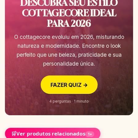
DESCUBRA SEU ESTILO
COTTAGECORE IDEAL
PARA 2026
O cottagecore evoluiu em 2026, misturando
natureza e modernidade. Encontre o look
perfeito que une beleza, praticidade e sua
personalidade única.
FAZER QUIZ →
4 perguntas · 1 minuto
🛒
Ver produtos relacionados
1
▾