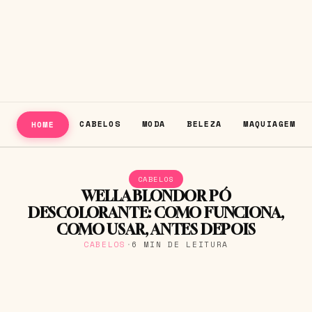
CABELOS
MODA
BELEZA
MAQUIAGEM
HOME
CABELOS
WELLA BLONDOR PÓ
DESCOLORANTE: COMO FUNCIONA,
COMO USAR, ANTES DEPOIS
CABELOS
·
6 MIN DE LEITURA