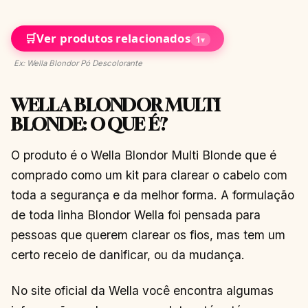
🛒
Ver produtos relacionados
1
▾
Ex: Wella Blondor Pó Descolorante
WELLA BLONDOR MULTI
BLONDE: O QUE É?
O produto é o Wella Blondor Multi Blonde que é
comprado como um kit para clarear o cabelo com
toda a segurança e da melhor forma. A formulação
de toda linha Blondor Wella foi pensada para
pessoas que querem clarear os fios, mas tem um
certo receio de danificar, ou da mudança.
No site oficial da Wella você encontra algumas