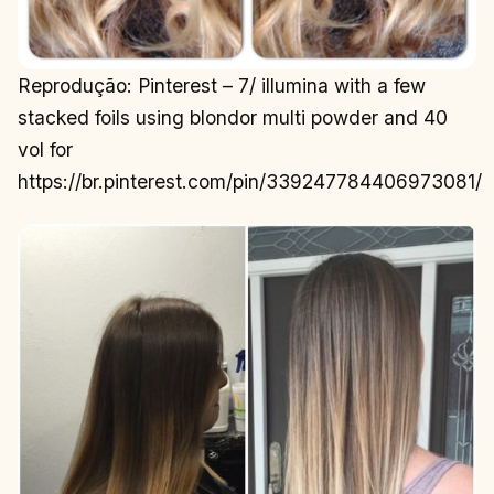
Reprodução: Pinterest – 7/ illumina with a few
stacked foils using blondor multi powder and 40
vol for
https://br.pinterest.com/pin/339247784406973081/