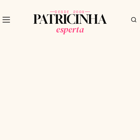
DESDE 2009
PATRICINHA
esperta