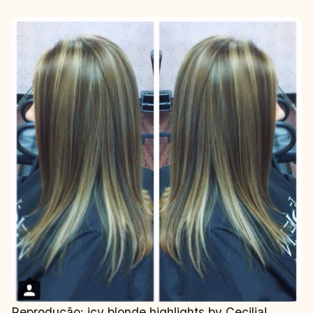
Reprodução: icy blonde highlights by Cecilia!