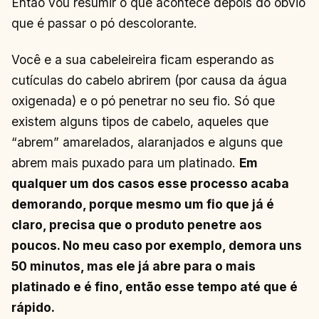
Então vou resumir o que acontece depois do óbvio
que é passar o pó descolorante.
Você e a sua cabeleireira ficam esperando as
cutículas do cabelo abrirem (por causa da água
oxigenada) e o pó penetrar no seu fio. Só que
existem alguns tipos de cabelo, aqueles que
“abrem” amarelados, alaranjados e alguns que
abrem mais puxado para um platinado.
Em
qualquer um dos casos esse processo acaba
demorando, porque mesmo um fio que já é
claro, precisa que o produto penetre aos
poucos. No meu caso por exemplo, demora uns
50 minutos, mas ele já abre para o mais
platinado e é fino, então esse tempo até que é
rápido.