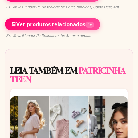
Ex: Wella Blondor Pó Descolorante: Como funciona, Como Usar, Ant
🛒
Ver produtos relacionados
1
▾
Ex: Wella Blondor Pó Descolorante: Antes e depois
LEIA TAMBÉM EM
PATRICINHA
TEEN