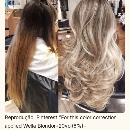
Reprodução: Pinterest “For this color correction I
applied Wella Blondor+20vol(6%)+