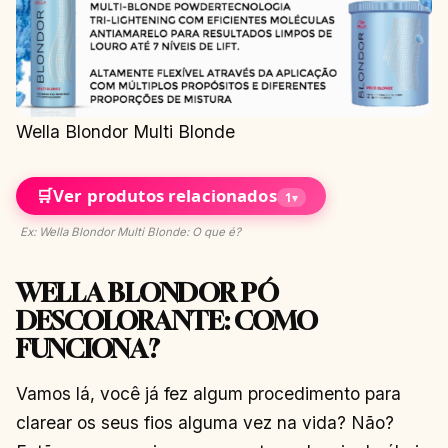
Wella Blondor Multi Blonde
🛒
Ver produtos relacionados
1
▾
Ex: Wella Blondor Multi Blonde: O que é?
WELLA BLONDOR PÓ
DESCOLORANTE: COMO
FUNCIONA?
Vamos lá, você já fez algum procedimento para
clarear os seus fios alguma vez na vida? Não?