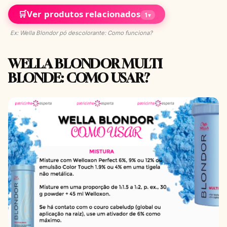
🛒
Ver produtos relacionados
1
▾
Ex: Wella Blondor pó descolorante: Como funciona?
WELLA BLONDOR MULTI
BLONDE: COMO USAR?