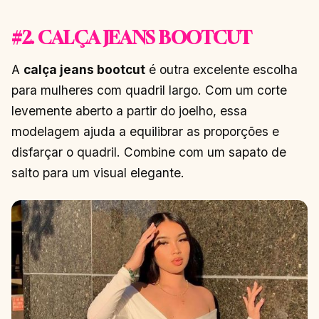
#2. CALÇA JEANS BOOTCUT
A
calça jeans bootcut
é outra excelente escolha
para mulheres com quadril largo. Com um corte
levemente aberto a partir do joelho, essa
modelagem ajuda a equilibrar as proporções e
disfarçar o quadril. Combine com um sapato de
salto para um visual elegante.