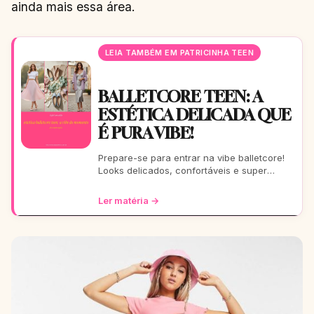
ainda mais essa área.
LEIA TAMBÉM EM PATRICINHA TEEN
BALLETCORE TEEN: A
ESTÉTICA DELICADA QUE
É PURA VIBE!
Prepare-se para entrar na vibe balletcore!
Looks delicados, confortáveis e super
estilosos que vão te fazer arrasar. Este guia
completo é pa
Ler matéria →