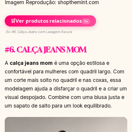
Imagem Reprodução: shopthemint.com
🛒
Ver produtos relacionados
1
▾
Ex: #5. Calça Jeans com Lavagem Escura
#6. CALÇA JEANS MOM
A
calça jeans mom
é uma opção estilosa e
confortável para mulheres com quadril largo. Com
um corte mais solto no quadril e nas coxas, essa
modelagem ajuda a disfarçar o quadril e a criar um
visual despojado. Combine com uma blusa justa e
um sapato de salto para um look equilibrado.