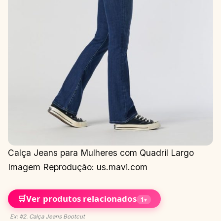
Calça Jeans para Mulheres com Quadril Largo
Imagem Reprodução: us.mavi.com
🛒
Ver produtos relacionados
1
▾
Ex: #2. Calça Jeans Bootcut