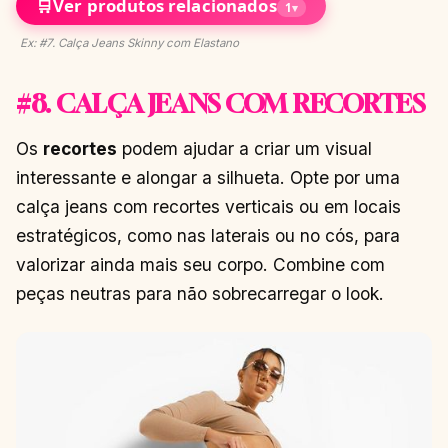
🛒
Ver produtos relacionados
1
▾
Ex: #7. Calça Jeans Skinny com Elastano
#8. CALÇA JEANS COM RECORTES
Os
recortes
podem ajudar a criar um visual
interessante e alongar a silhueta. Opte por uma
calça jeans com recortes verticais ou em locais
estratégicos, como nas laterais ou no cós, para
valorizar ainda mais seu corpo. Combine com
peças neutras para não sobrecarregar o look.