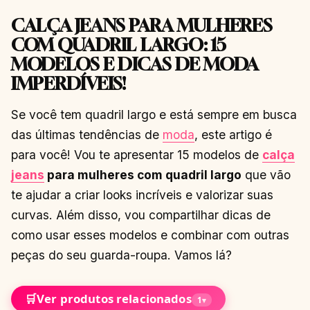
CALÇA JEANS PARA MULHERES
COM QUADRIL LARGO: 15
MODELOS E DICAS DE MODA
IMPERDÍVEIS!
Se você tem quadril largo e está sempre em busca
das últimas tendências de
moda
, este artigo é
para você! Vou te apresentar 15 modelos de
calça
jeans
para mulheres com quadril largo
que vão
te ajudar a criar looks incríveis e valorizar suas
curvas. Além disso, vou compartilhar dicas de
como usar esses modelos e combinar com outras
peças do seu guarda-roupa. Vamos lá?
🛒
Ver produtos relacionados
1
▾