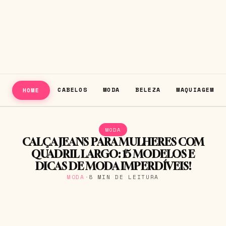
CABELOS
MODA
BELEZA
MAQUIAGEM
HOME
MODA
CALÇA JEANS PARA MULHERES COM
QUADRIL LARGO: 15 MODELOS E
DICAS DE MODA IMPERDÍVEIS!
MODA
·
8 MIN DE LEITURA