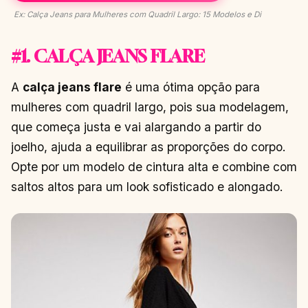
Ex: Calça Jeans para Mulheres com Quadril Largo: 15 Modelos e Di
#1. CALÇA JEANS FLARE
A
calça jeans flare
é uma ótima opção para
mulheres com quadril largo, pois sua modelagem,
que começa justa e vai alargando a partir do
joelho, ajuda a equilibrar as proporções do corpo.
Opte por um modelo de cintura alta e combine com
saltos altos para um look sofisticado e alongado.