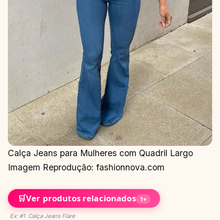
Calça Jeans para Mulheres com Quadril Largo
Imagem Reprodução: fashionnova.com
🛒
Ver produtos relacionados
1
▾
Ex: #1. Calça Jeans Flare