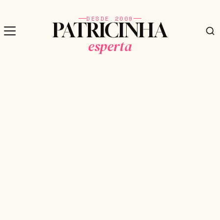
DESDE 2009
PATRICINHA
esperta