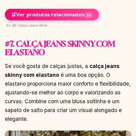
🛒
Ver produtos relacionados
1
▾
Ex: #6. Calça Jeans Mom
#7. CALÇA JEANS SKINNY COM
ELASTANO
Se você gosta de calças justas, a
calça jeans
skinny com elastano
é uma boa opção. O
elastano proporciona maior conforto e flexibilidade,
ajustando-se melhor ao corpo e valorizando as
curvas. Combine com uma blusa soltinha e um
sapato de salto para criar um visual alongado e
elegante.