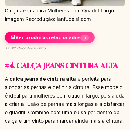
Calça Jeans para Mulheres com Quadril Largo
Imagem Reprodução: lanfubeisi.com
🛒
Ver produtos relacionados
1
▾
Ex: #3. Calça Jeans Retrô
#4. CALÇA JEANS CINTURA ALTA
A
calça jeans de cintura alta
é perfeita para
alongar as pernas e definir a cintura. Esse modelo
é ideal para mulheres com quadril largo, pois ajuda
a criar a ilusão de pernas mais longas e a disfarçar
o quadril. Combine com uma blusa por dentro da
calça e um cinto para marcar ainda mais a cintura.