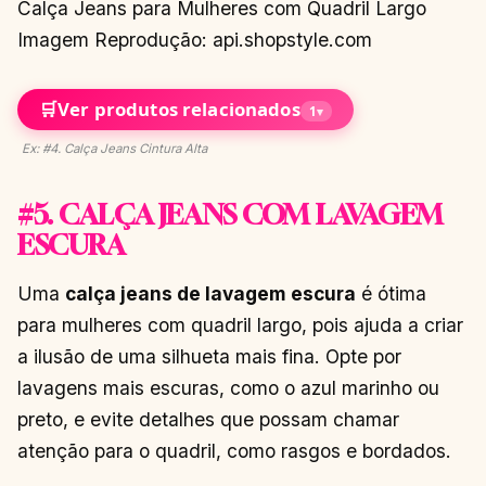
Calça Jeans para Mulheres com Quadril Largo
Imagem Reprodução: api.shopstyle.com
🛒
Ver produtos relacionados
1
▾
Ex: #4. Calça Jeans Cintura Alta
#5. CALÇA JEANS COM LAVAGEM
ESCURA
Uma
calça jeans de lavagem escura
é ótima
para mulheres com quadril largo, pois ajuda a criar
a ilusão de uma silhueta mais fina. Opte por
lavagens mais escuras, como o azul marinho ou
preto, e evite detalhes que possam chamar
atenção para o quadril, como rasgos e bordados.