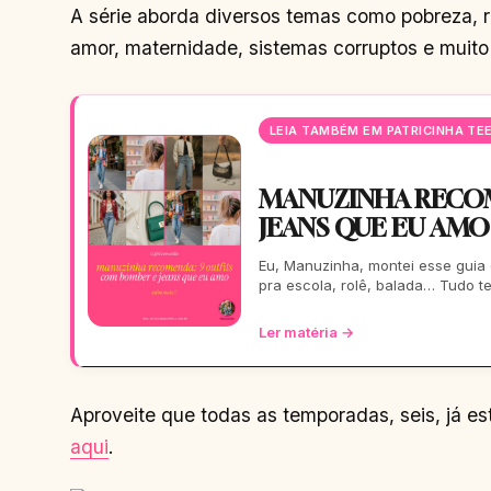
A série aborda diversos temas como pobreza, ra
amor, maternidade, sistemas corruptos e muito
LEIA TAMBÉM EM PATRICINHA TE
MANUZINHA RECOM
JEANS QUE EU AMO
Eu, Manuzinha, montei esse guia
pra escola, rolê, balada… Tudo t
Ler matéria →
Aproveite que todas as temporadas, seis, já es
aqui
.