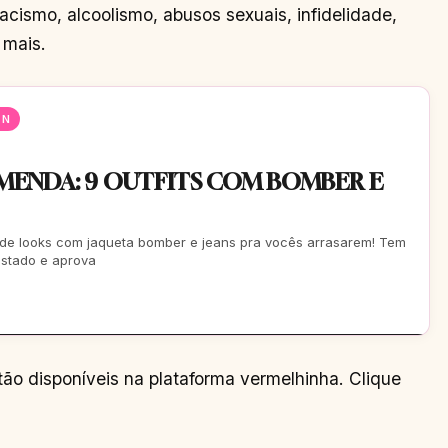
cismo, alcoolismo, abusos sexuais, infidelidade,
 mais.
EN
ENDA: 9 OUTFITS COM BOMBER E
 de looks com jaqueta bomber e jeans pra vocês arrasarem! Tem
estado e aprova
tão disponíveis na plataforma vermelhinha. Clique