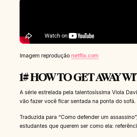
Imagem reprodução
netflix.com
1# HOW TO GET AWAY W
A série estrelada pela talentosíssima Viola Dav
vão fazer você ficar sentada na ponta do sofá.
Traduzida para “Como defender um assassino”
estudantes que querem ser como ela: referênc