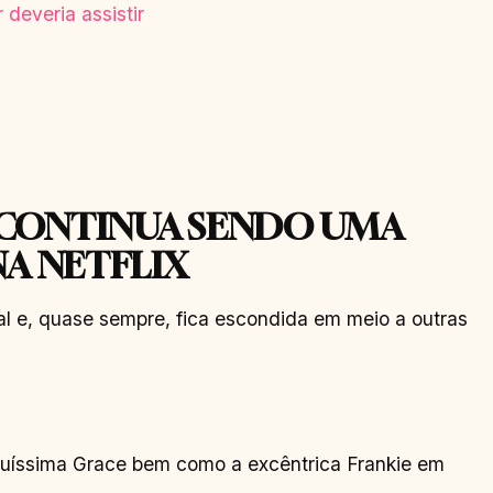
E CONTINUA SENDO UMA
NA NETFLIX
al e, quase sempre, fica escondida em meio a outras
quíssima Grace bem como a excêntrica Frankie em