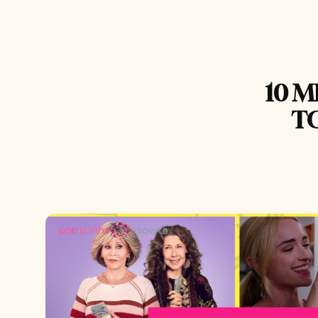
10 M
TO