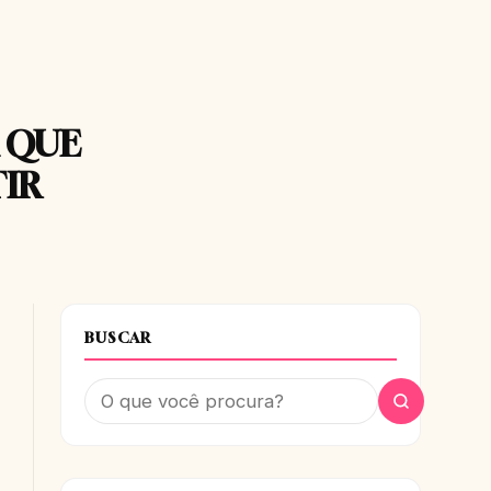
X QUE
TIR
BUSCAR