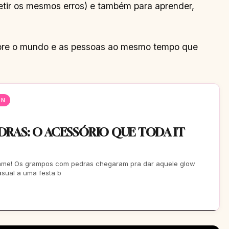
tir os mesmos erros) e também para aprender,
sobre o mundo e as pessoas ao mesmo tempo que
EN
RAS: O ACESSÓRIO QUE TODA IT
game! Os grampos com pedras chegaram pra dar aquele glow
asual a uma festa b