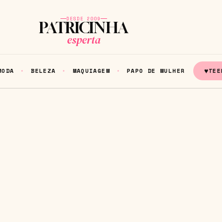
DESDE 2009
PATRICINHA
esperta
♥
MODA
BELEZA
MAQUIAGEM
PAPO DE MULHER
TEE