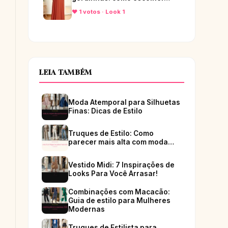
♥ 1 votos · Look 1
LEIA TAMBÉM
Moda Atemporal para Silhuetas
Finas: Dicas de Estilo
Truques de Estilo: Como
parecer mais alta com moda…
Vestido Midi: 7 Inspirações de
Looks Para Você Arrasar!
Combinações com Macacão:
Guia de estilo para Mulheres
Modernas
Truques de Estilista para