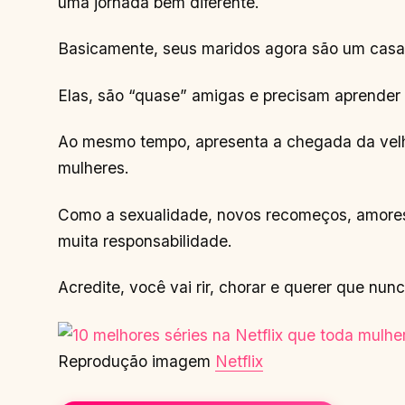
uma jornada bem diferente.
Basicamente, seus maridos agora são um casal
Elas, são “quase” amigas e precisam aprender 
Ao mesmo tempo, apresenta a chegada da velhi
mulheres.
Como a sexualidade, novos recomeços, amores
muita responsabilidade.
Acredite, você vai rir, chorar e querer que nu
Reprodução imagem
Netflix