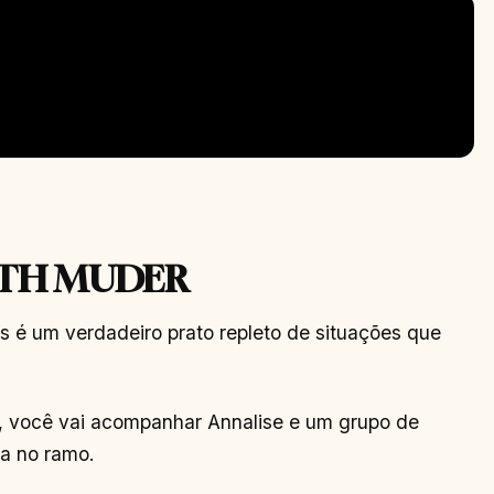
ITH MUDER
is é um verdadeiro prato repleto de situações que
, você vai acompanhar Annalise e um grupo de
ia no ramo.