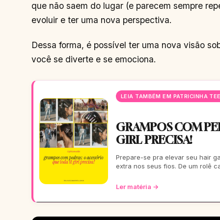
que não saem do lugar (e parecem sempre repe
evoluir e ter uma nova perspectiva.
Dessa forma, é possível ter uma nova visão 
você se diverte e se emociona.
LEIA TAMBÉM EM PATRICINHA TE
GRAMPOS COM PED
GIRL PRECISA!
Prepare-se pra elevar seu hair 
extra nos seus fios. De um rolê c
Ler matéria →