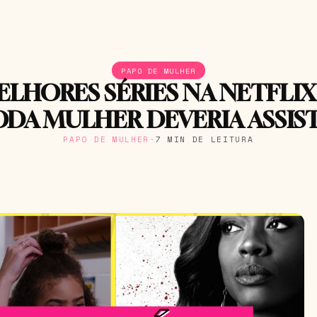
PAPO DE MULHER
ELHORES SÉRIES NA NETFLI
DA MULHER DEVERIA ASSIS
PAPO DE MULHER
·
7 MIN DE LEITURA