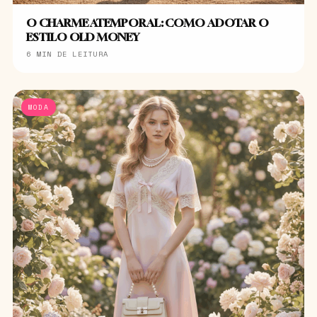
O CHARME ATEMPORAL: COMO ADOTAR O
ESTILO OLD MONEY
6 MIN DE LEITURA
MODA