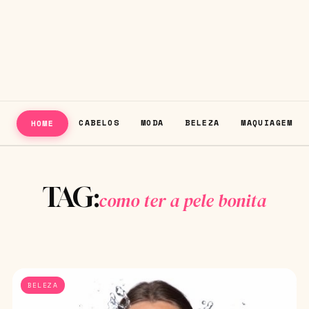
CABELOS
MODA
BELEZA
MAQUIAGEM
HOME
TAG:
como ter a pele bonita
BELEZA