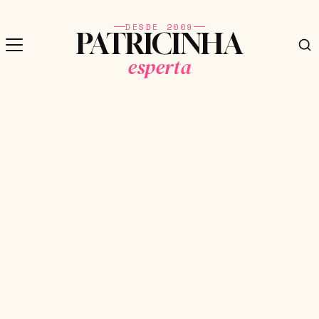
DESDE 2009
PATRICINHA
esperta