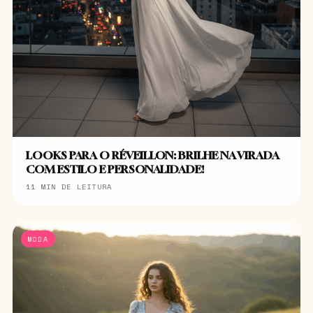
LOOKS PARA O RÉVEILLON: BRILHE NA VIRADA
COM ESTILO E PERSONALIDADE!
11 MIN DE LEITURA
MODA