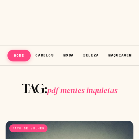
CABELOS
MODA
BELEZA
MAQUIAGEM
HOME
TAG:
pdf mentes inquietas
PAPO DE MULHER