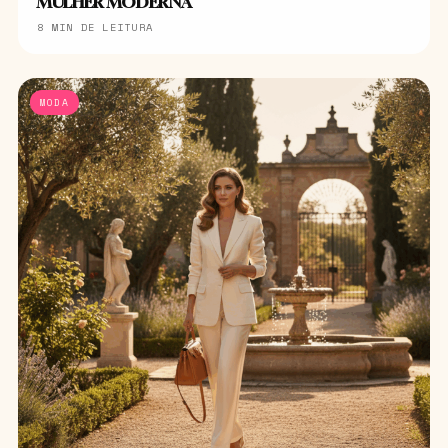
MULHER MODERNA
8 MIN DE LEITURA
MODA