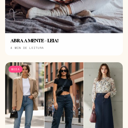
ABRA A MENTE – LEIA!
4 MIN DE LEITURA
MODA