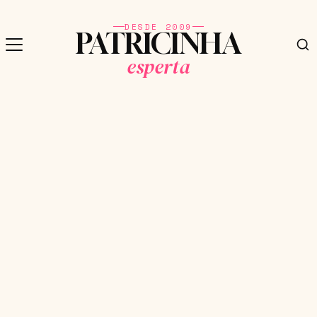
DESDE 2009
PATRICINHA
esperta