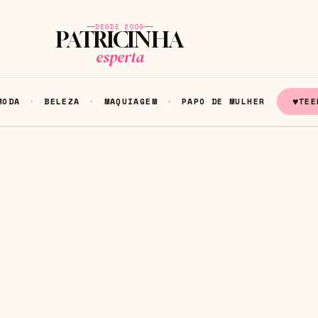
DESDE 2009
PATRICINHA
esperta
♥
MODA
BELEZA
MAQUIAGEM
PAPO DE MULHER
TEE