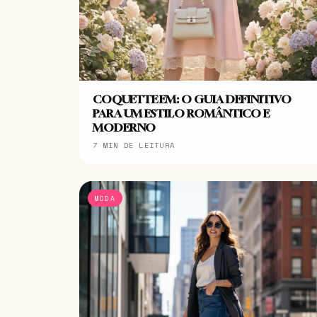
COQUETTE EM: O GUIA DEFINITIVO
PARA UM ESTILO ROMÂNTICO E
MODERNO
7 MIN DE LEITURA
MODA