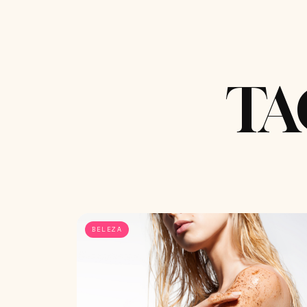
TA
BELEZA