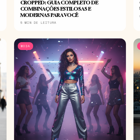
CROPPED: GUIA COMPLETO DE
COMBINAÇÕES ESTILOSAS E
MODERNAS PARA VOCÊ
5 MIN DE LEITURA
MODA