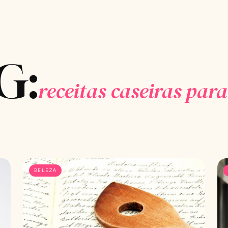
G:
receitas caseiras para
BELEZA