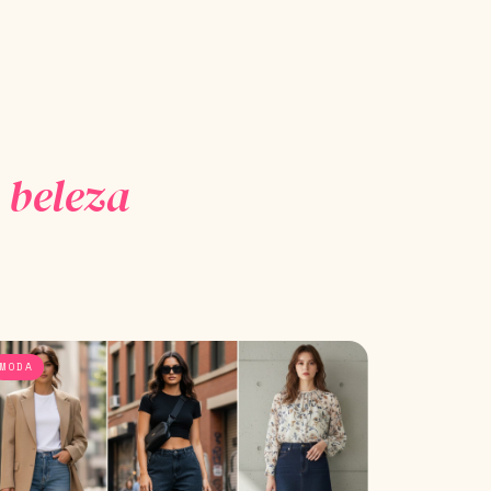
 beleza
MODA