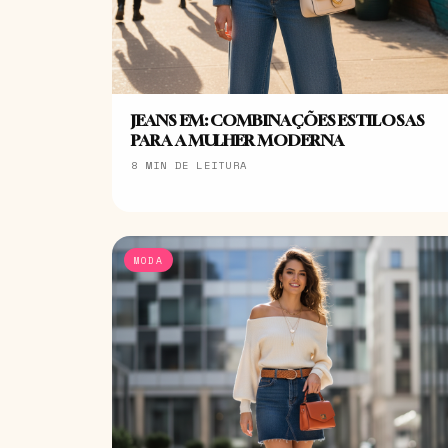
JEANS EM: COMBINAÇÕES ESTILOSAS
PARA A MULHER MODERNA
8 MIN DE LEITURA
MODA