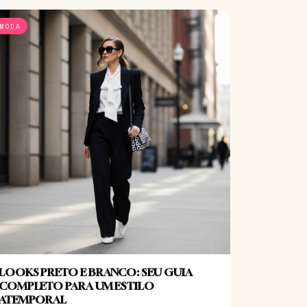
MODA
LOOKS PRETO E BRANCO: SEU GUIA
COMPLETO PARA UM ESTILO
ATEMPORAL