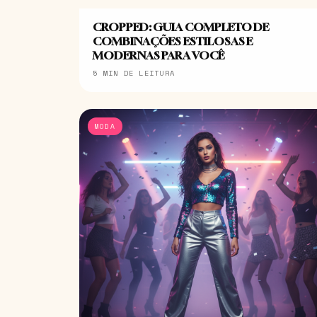
CROPPED: GUIA COMPLETO DE
COMBINAÇÕES ESTILOSAS E
MODERNAS PARA VOCÊ
5 MIN DE LEITURA
MODA