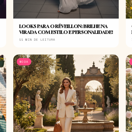
LOOKS PARA O RÉVEILLON: BRILHE NA
VIRADA COM ESTILO E PERSONALIDADE!
11 MIN DE LEITURA
MODA