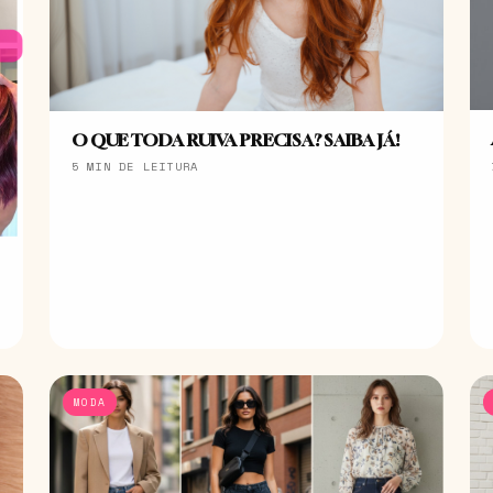
O QUE TODA RUIVA PRECISA? SAIBA JÁ!
5 MIN DE LEITURA
MODA