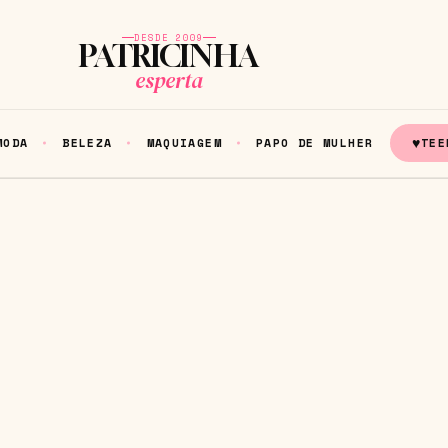
DESDE 2009
PATRICINHA
esperta
♥
MODA
BELEZA
MAQUIAGEM
PAPO DE MULHER
TEE