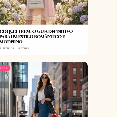
COQUETTE EM: O GUIA DEFINITIVO
PARA UM ESTILO ROMÂNTICO E
MODERNO
7 MIN DE LEITURA
MODA