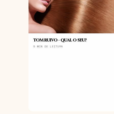
TOM RUIVO – QUAL O SEU?
5 MIN DE LEITURA