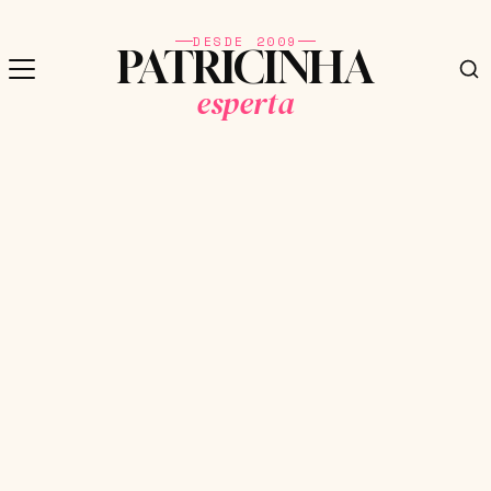
DESDE 2009
PATRICINHA
esperta