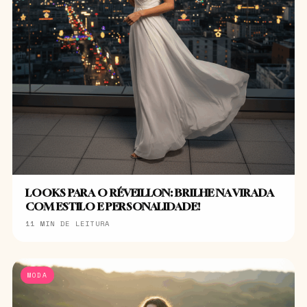
LOOKS PARA O RÉVEILLON: BRILHE NA VIRADA
COM ESTILO E PERSONALIDADE!
11 MIN DE LEITURA
MODA