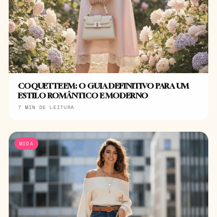
COQUETTE EM: O GUIA DEFINITIVO PARA UM
ESTILO ROMÂNTICO E MODERNO
7 MIN DE LEITURA
MODA