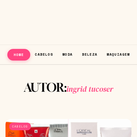
CABELOS
MODA
BELEZA
MAQUIAGEM
HOME
AUTOR:
ingrid tucoser
CABELOS