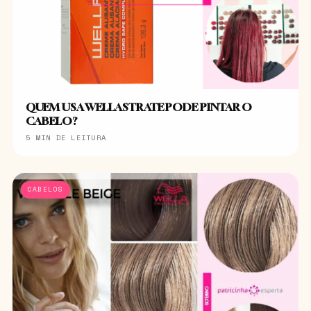
QUEM USA WELLASTRATE PODE PINTAR O
CABELO?
5 MIN DE LEITURA
CABELOS