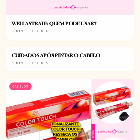
WELLASTRATE: QUEM PODE USAR?
5 MIN DE LEITURA
CUIDADOS APÓS PINTAR O CABELO
CABELOS
5 MIN DE LEITURA
CABELOS