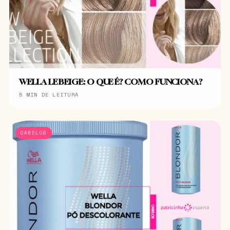
WELLA LE BEIGE: O QUE É? COMO FUNCIONA?
5 MIN DE LEITURA
CABELOS