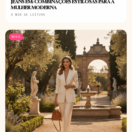
JEANS EM: COMBINAÇÕES ESTILOSAS PARA A
MULHER MODERNA
8 MIN DE LEITURA
MODA