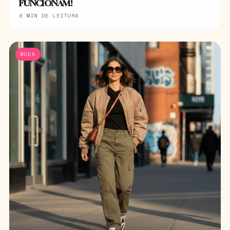
FUNCIONAM!
8 MIN DE LEITURA
MODA