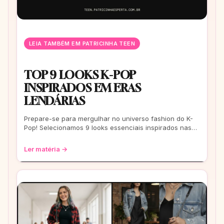
LEIA TAMBÉM EM PATRICINHA TEEN
TOP 9 LOOKS K-POP
INSPIRADOS EM ERAS
LENDÁRIAS
Prepare-se para mergulhar no universo fashion do K-
Pop! Selecionamos 9 looks essenciais inspirados nas
eras mais icônicas para você arrasar
Ler matéria →