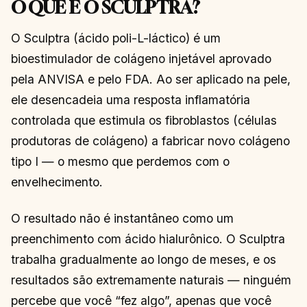
O QUE É O SCULPTRA?
O Sculptra (ácido poli-L-láctico) é um
bioestimulador de colágeno injetável aprovado
pela ANVISA e pelo FDA. Ao ser aplicado na pele,
ele desencadeia uma resposta inflamatória
controlada que estimula os fibroblastos (células
produtoras de colágeno) a fabricar novo colágeno
tipo I — o mesmo que perdemos com o
envelhecimento.
O resultado não é instantâneo como um
preenchimento com ácido hialurônico. O Sculptra
trabalha gradualmente ao longo de meses, e os
resultados são extremamente naturais — ninguém
percebe que você “fez algo”, apenas que você