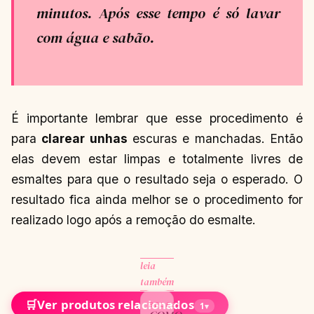
minutos. Após esse tempo é só lavar
com água e sabão.
É importante lembrar que esse procedimento é
para
clarear unhas
escuras e manchadas. Então
elas devem estar limpas e totalmente livres de
esmaltes para que o resultado seja o esperado. O
resultado fica ainda melhor se o procedimento for
realizado logo após a remoção do esmalte.
leia
também
🛒
Ver produtos relacionados
BELEZA
1
▾