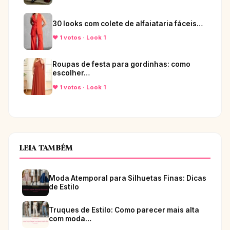
30 looks com colete de alfaiataria fáceis…
♥ 1 votos · Look 1
Roupas de festa para gordinhas: como
escolher…
♥ 1 votos · Look 1
LEIA TAMBÉM
Moda Atemporal para Silhuetas Finas: Dicas
de Estilo
Truques de Estilo: Como parecer mais alta
com moda…