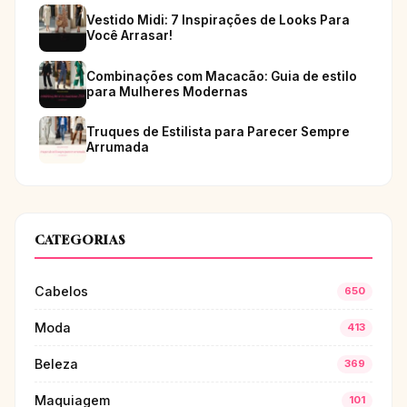
Vestido Midi: 7 Inspirações de Looks Para
Você Arrasar!
Combinações com Macacão: Guia de estilo
para Mulheres Modernas
Truques de Estilista para Parecer Sempre
Arrumada
CATEGORIAS
Cabelos
650
Moda
413
Beleza
369
Maquiagem
101