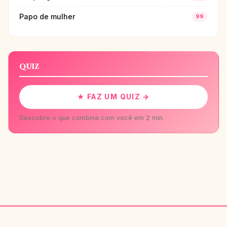
Papo de mulher
99
QUIZ
★ FAZ UM QUIZ →
Descobre o que combina com você em 2 min.