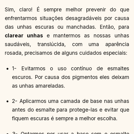
Sim, claro! É sempre melhor prevenir do que
enfrentarmos situações desagradáveis por causa
das unhas escuras ou manchadas. Então, para
clarear unhas
e
mantermos as nossas unhas
saudáveis, translúcida, com uma aparência
rosada, precisamos de alguns cuidados especiais:
1- Evitarmos o uso contínuo de esmaltes
escuros. Por causa dos pigmentos eles deixam
as unhas amareladas.
2- Aplicarmos uma camada de base nas unhas
antes do esmalte para protege-las e evitar que
fiquem escuras é sempre a melhor escolha.
3- Optarmos por usar a base sem o esmalte