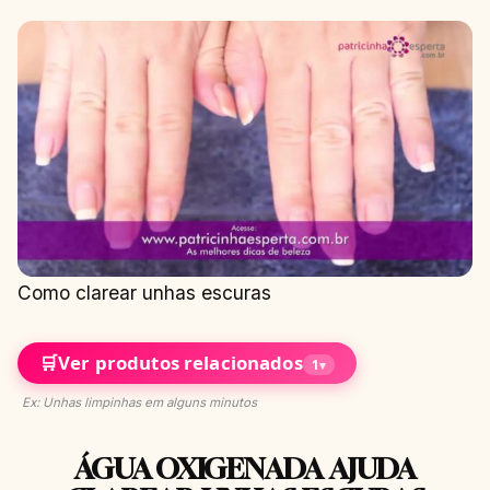
Como clarear unhas escuras
🛒
Ver produtos relacionados
1
▾
Ex: Unhas limpinhas em alguns minutos
ÁGUA OXIGENADA AJUDA