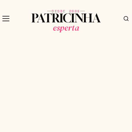
DESDE 2009
PATRICINHA
esperta