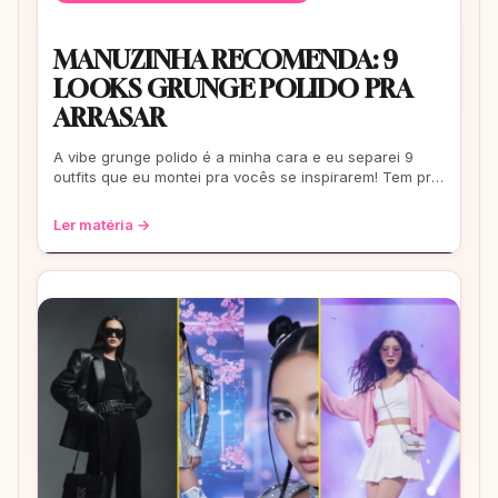
MANUZINHA RECOMENDA: 9
LOOKS GRUNGE POLIDO PRA
ARRASAR
A vibe grunge polido é a minha cara e eu separei 9
outfits que eu montei pra vocês se inspirarem! Tem pra
escola, rolê e até pra um date. Co
Ler matéria →