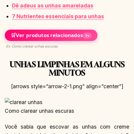
Dê adeus as unhas amareladas
7 Nutrientes essenciais para unhas
🛒
Ver produtos relacionados
1
▾
Ex: Como clarear unhas escuras
UNHAS LIMPINHAS EM ALGUNS
MINUTOS
[arrows style=”arrow-2-1.png” align=”center”]
Como clarear unhas escuras
Você sabia que escovar as unhas com creme