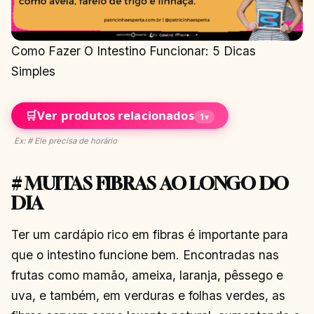
Como Fazer O Intestino Funcionar: 5 Dicas
Simples
🛒
Ver produtos relacionados
1
▾
Ex: # Ele precisa de horário
# MUITAS FIBRAS AO LONGO DO
DIA
Ter um cardápio rico em fibras é importante para
que o intestino funcione bem. Encontradas nas
frutas como mamão, ameixa, laranja, pêssego e
uva, e também, em verduras e folhas verdes, as