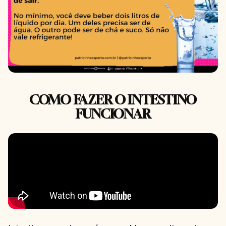
COMO FAZER O INTESTINO
FUNCIONAR