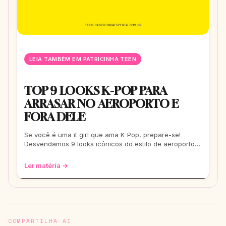
LEIA TAMBÉM EM PATRICINHA TEEN
TOP 9 LOOKS K-POP PARA
ARRASAR NO AEROPORTO E
FORA DELE
Se você é uma it girl que ama K-Pop, prepare-se!
Desvendamos 9 looks icônicos do estilo de aeroporto
que vão te transformar em uma fashionis
Ler matéria →
COMPARTILHA AI