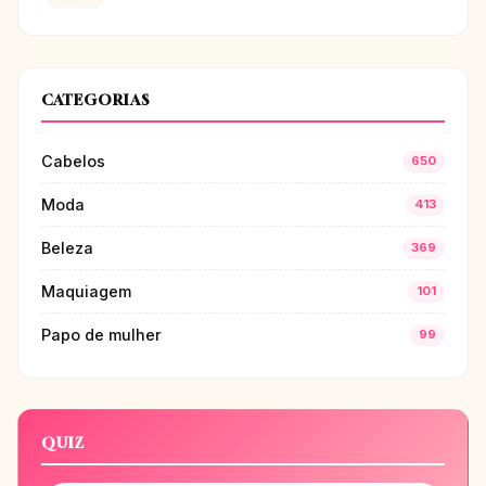
CATEGORIAS
Cabelos
650
Moda
413
Beleza
369
Maquiagem
101
Papo de mulher
99
QUIZ