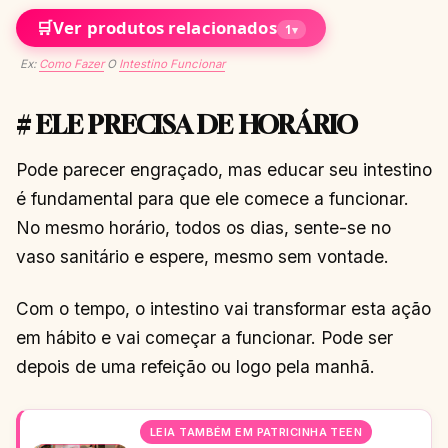
🛒
Ver produtos relacionados
1
▾
Ex:
Como Fazer
O
Intestino Funcionar
# ELE PRECISA DE HORÁRIO
Pode parecer engraçado, mas educar seu intestino
é fundamental para que ele comece a funcionar.
No mesmo horário, todos os dias, sente-se no
vaso sanitário e espere, mesmo sem vontade.
Com o tempo, o intestino vai transformar esta ação
em hábito e vai começar a funcionar. Pode ser
depois de uma refeição ou logo pela manhã.
LEIA TAMBÉM EM PATRICINHA TEEN