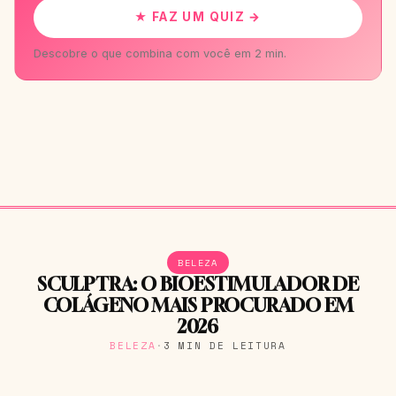
★ FAZ UM QUIZ →
Descobre o que combina com você em 2 min.
BELEZA
SCULPTRA: O BIOESTIMULADOR DE
COLÁGENO MAIS PROCURADO EM
2026
BELEZA
·
3 MIN DE LEITURA