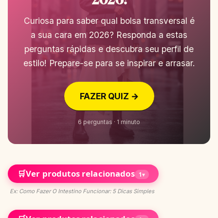
Curiosa para saber qual bolsa transversal é
a sua cara em 2026? Responda a estas
perguntas rápidas e descubra seu perfil de
estilo! Prepare-se para se inspirar e arrasar.
FAZER QUIZ →
6 perguntas · 1 minuto
🛒
Ver produtos relacionados
1
▾
Ex: Como Fazer O Intestino Funcionar: 5 Dicas Simples