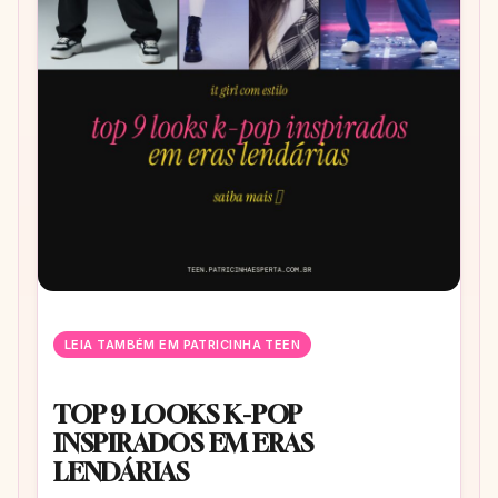
LEIA TAMBÉM EM PATRICINHA TEEN
TOP 9 LOOKS K-POP
INSPIRADOS EM ERAS
LENDÁRIAS