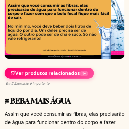
🛒
Ver produtos relacionados
1
▾
Ex: # Exercício é importante
# BEBA MAIS ÁGUA
Assim que você consumir as fibras, elas precisarão
de água para funcionar dentro do corpo e fazer