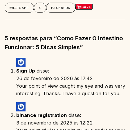
SAVE
WHATSAPP
X
FACEBOOK
5 respostas para “Como Fazer O Intestino
Funcionar: 5 Dicas Simples”
Sign Up
disse:
26 de fevereiro de 2026 às 17:42
Your point of view caught my eye and was very
interesting. Thanks. I have a question for you.
binance registration
disse:
3 de novembro de 2025 às 12:22