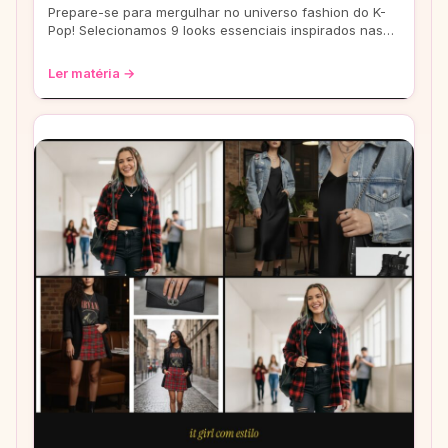
Prepare-se para mergulhar no universo fashion do K-
Pop! Selecionamos 9 looks essenciais inspirados nas
eras mais icônicas para você arrasar
Ler matéria →