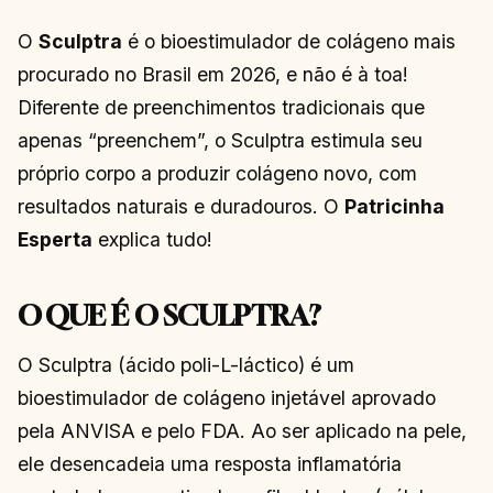
O
Sculptra
é o bioestimulador de colágeno mais
procurado no Brasil em 2026, e não é à toa!
Diferente de preenchimentos tradicionais que
apenas “preenchem”, o Sculptra estimula seu
próprio corpo a produzir colágeno novo, com
resultados naturais e duradouros. O
Patricinha
Esperta
explica tudo!
O QUE É O SCULPTRA?
O Sculptra (ácido poli-L-láctico) é um
bioestimulador de colágeno injetável aprovado
pela ANVISA e pelo FDA. Ao ser aplicado na pele,
ele desencadeia uma resposta inflamatória