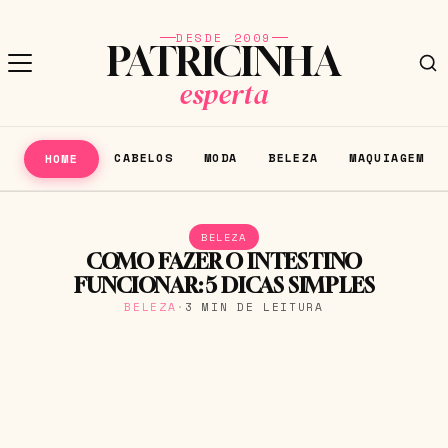
DESDE 2009
PATRICINHA
esperta
CABELOS
MODA
BELEZA
MAQUIAGEM
HOME
BELEZA
COMO FAZER O INTESTINO
FUNCIONAR: 5 DICAS SIMPLES
BELEZA
·
3 MIN DE LEITURA