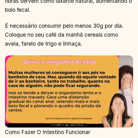
fibras servem como laxante natural, aumentando o
bolo fecal.
É necessário consumir pelo menos 30g por dia.
Coloque no seu café da manhã cereais como
aveia, farelo de trigo e linhaça.
Como Fazer O Intestino Funcionar