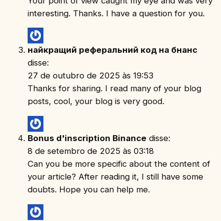
Your point of view caught my eye and was very
interesting. Thanks. I have a question for you.
найкращий реферальний код на бнанс
disse:
27 de outubro de 2025 às 19:53
Thanks for sharing. I read many of your blog
posts, cool, your blog is very good.
Bonus d'inscription Binance
disse:
8 de setembro de 2025 às 03:18
Can you be more specific about the content of
your article? After reading it, I still have some
doubts. Hope you can help me.