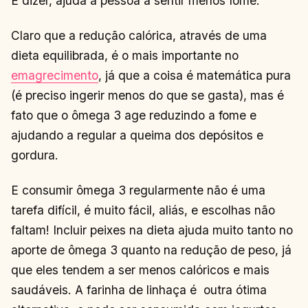
É dizer, ajuda a pessoa a sentir menos fome.
Claro que a redução calórica, através de uma
dieta equilibrada, é o mais importante no
emagrecimento
, já que a coisa é matemática pura
(é preciso ingerir menos do que se gasta), mas é
fato que o ômega 3 age reduzindo a fome e
ajudando a regular a queima dos depósitos e
gordura.
E consumir ômega 3 regularmente não é uma
tarefa difícil, é muito fácil, aliás, e escolhas não
faltam! Incluir peixes na dieta ajuda muito tanto no
aporte de ômega 3 quanto na redução de peso, já
que eles tendem a ser menos calóricos e mais
saudáveis. A farinha de linhaça é outra ótima