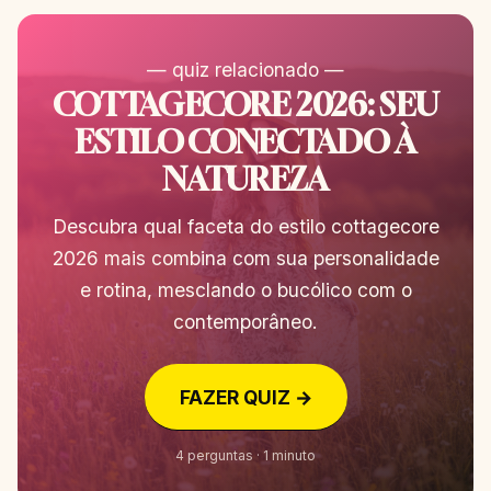
— quiz relacionado —
COTTAGECORE 2026: SEU
ESTILO CONECTADO À
NATUREZA
Descubra qual faceta do estilo cottagecore
2026 mais combina com sua personalidade
e rotina, mesclando o bucólico com o
contemporâneo.
FAZER QUIZ →
4 perguntas · 1 minuto