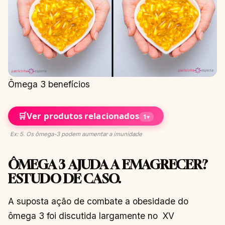
Ômega 3 benefícios
🛒
Ver produtos relacionados
1
▾
Ex: 5. Os ômega-3 podem aumentar a imunidade
ÔMEGA 3 AJUDA A EMAGRECER?
ESTUDO DE CASO.
A suposta ação de combate a obesidade do
ômega 3 foi discutida largamente no XV