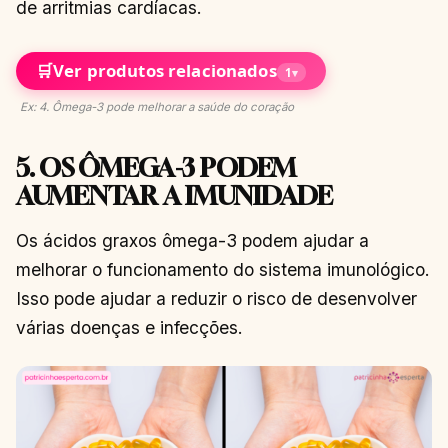
de arritmias cardíacas.
🛒
Ver produtos relacionados
1
▾
Ex: 4. Ômega-3 pode melhorar a saúde do coração
5. OS ÔMEGA-3 PODEM
AUMENTAR A IMUNIDADE
Os ácidos graxos ômega-3 podem ajudar a
melhorar o funcionamento do sistema imunológico.
Isso pode ajudar a reduzir o risco de desenvolver
várias doenças e infecções.