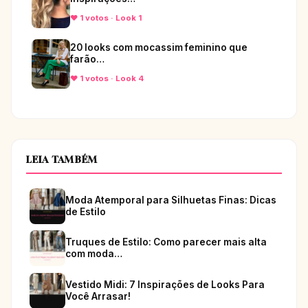
♥ 1 votos · Look 1
20 looks com mocassim feminino que
farão…
♥ 1 votos · Look 4
LEIA TAMBÉM
Moda Atemporal para Silhuetas Finas: Dicas
de Estilo
Truques de Estilo: Como parecer mais alta
com moda…
Vestido Midi: 7 Inspirações de Looks Para
Você Arrasar!