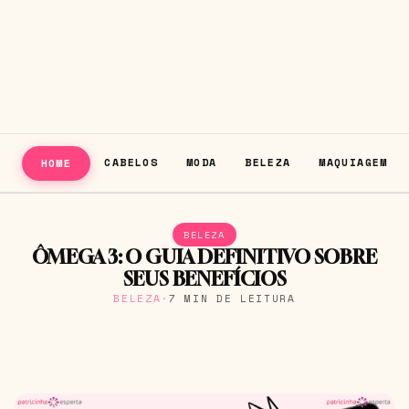
CABELOS
MODA
BELEZA
MAQUIAGEM
HOME
BELEZA
ÔMEGA 3: O GUIA DEFINITIVO SOBRE
SEUS BENEFÍCIOS
BELEZA
·
7 MIN DE LEITURA