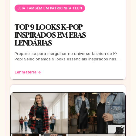
LEIA TAMBÉM EM PATRICINHA TEEN
TOP 9 LOOKS K-POP
INSPIRADOS EM ERAS
LENDÁRIAS
Prepare-se para mergulhar no universo fashion do K-
Pop! Selecionamos 9 looks essenciais inspirados nas
eras mais icônicas para você arrasar
Ler matéria →