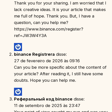
Thank you for your sharing. I am worried that I
lack creative ideas. It is your article that makes
me full of hope. Thank you. But, I have a
question, can you help me?
https://www.binance.com/register?
ref=JW3W4Y3A
binance Registrera
disse:
27 de fevereiro de 2026 às 09:16
Can you be more specific about the content of
your article? After reading it, I still have some
doubts. Hope you can help me.
Реферальный код binance
disse:
11 de setembro de 2025 às 23:47
Your point of view caught my eye and was very