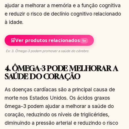
ajudar a melhorar a memória e a função cognitiva
e reduzir o risco de declínio cognitivo relacionado
à idade.
🛒
Ver produtos relacionados
1
▾
Ex: 3. Ômega-3 podem promover a saúde do cérebro
4. ÔMEGA-3 PODE MELHORAR A
SAÚDE DO CORAÇÃO
As doenças cardíacas são a principal causa de
morte nos Estados Unidos. Os ácidos graxos
ômega-3 podem ajudar a melhorar a saúde do
coração, reduzindo os níveis de triglicérides,
diminuindo a pressão arterial e reduzindo o risco