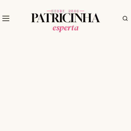
DESDE 2009
PATRICINHA
esperta