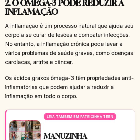
2. O ÔMEGA-3 PODE REDUZIR A
INFLAMAÇÃO
A inflamação é um processo natural que ajuda seu
corpo a se curar de lesões e combater infecções.
No entanto, a inflamação crônica pode levar a
vários problemas de saúde graves, como doenças
cardíacas, artrite e câncer.
Os ácidos graxos ômega-3 têm propriedades anti-
inflamatórias que podem ajudar a reduzir a
inflamação em todo o corpo.
LEIA TAMBÉM EM PATRICINHA TEEN
MANUZINHA