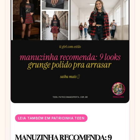
LEIA TAMBÉM EM PATRICINHA TEEN
MANUZINHA RECOMENDA: 9