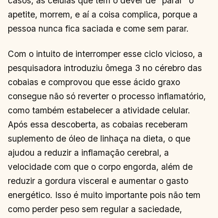
casos, as células que têm o dever de “parar” o
apetite, morrem, e aí a coisa complica, porque a
pessoa nunca fica saciada e come sem parar.
Com o intuito de interromper esse ciclo vicioso, a
pesquisadora introduziu ômega 3 no cérebro das
cobaias e comprovou que esse ácido graxo
consegue não só reverter o processo inflamatório,
como também estabelecer a atividade celular.
Após essa descoberta, as cobaias receberam
suplemento de óleo de linhaça na dieta, o que
ajudou a reduzir a inflamação cerebral, a
velocidade com que o corpo engorda, além de
reduzir a gordura visceral e aumentar o gasto
energético. Isso é muito importante pois não tem
como perder peso sem regular a saciedade,