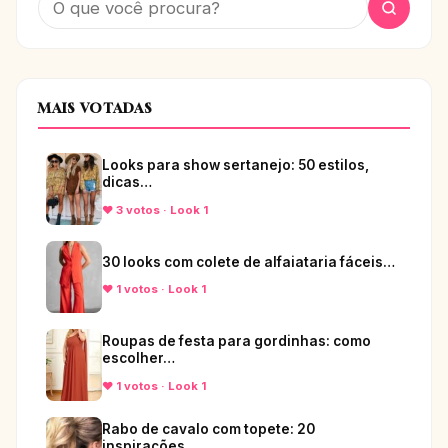
MAIS VOTADAS
Looks para show sertanejo: 50 estilos,
dicas…
♥ 3 votos · Look 1
30 looks com colete de alfaiataria fáceis…
♥ 1 votos · Look 1
Roupas de festa para gordinhas: como
escolher…
♥ 1 votos · Look 1
Rabo de cavalo com topete: 20
inspirações…