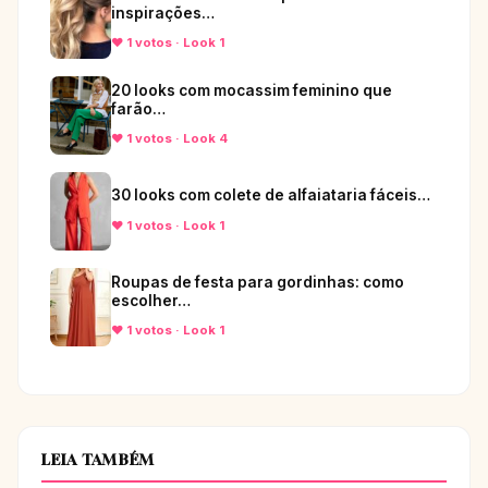
inspirações…
♥ 1 votos · Look 1
20 looks com mocassim feminino que
farão…
♥ 1 votos · Look 4
30 looks com colete de alfaiataria fáceis…
♥ 1 votos · Look 1
Roupas de festa para gordinhas: como
escolher…
♥ 1 votos · Look 1
LEIA TAMBÉM