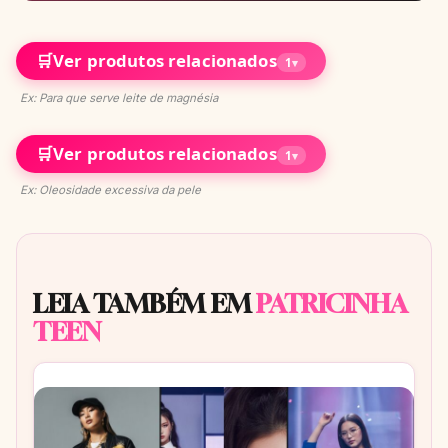
🛒
Ver produtos relacionados
1
▾
Ex: Para que serve leite de magnésia
🛒
Ver produtos relacionados
1
▾
Ex: Oleosidade excessiva da pele
LEIA TAMBÉM EM
PATRICINHA
TEEN