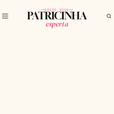
DESDE 2009
PATRICINHA
esperta