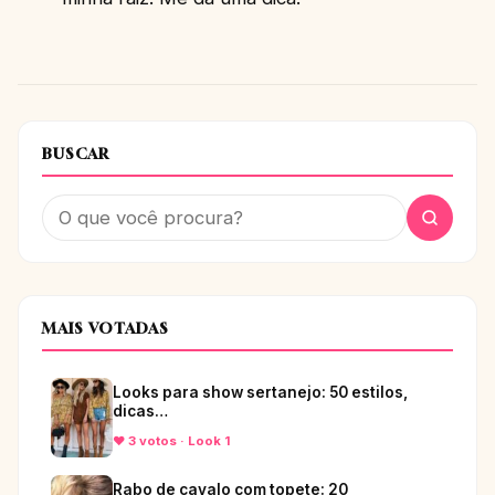
BUSCAR
MAIS VOTADAS
Looks para show sertanejo: 50 estilos,
dicas…
♥ 3 votos · Look 1
Rabo de cavalo com topete: 20