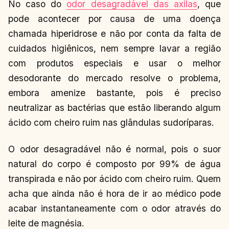
No caso do
odor desagradável das axilas
, que
pode acontecer por causa de uma doença
chamada hiperidrose e não por conta da falta de
cuidados higiênicos, nem sempre lavar a região
com produtos especiais e usar o melhor
desodorante do mercado resolve o problema,
embora amenize bastante, pois é preciso
neutralizar as bactérias que estão liberando algum
ácido com cheiro ruim nas glândulas sudoríparas.
O odor desagradável não é normal, pois o suor
natural do corpo é composto por 99% de água
transpirada e não por ácido com cheiro ruim. Quem
acha que ainda não é hora de ir ao médico pode
acabar instantaneamente com o odor através do
leite de magnésia.