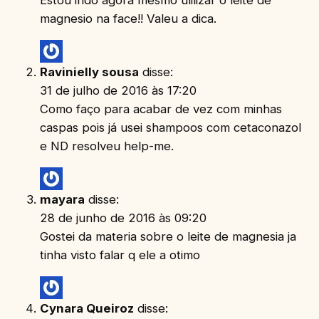
Estou indo agora mesmo ulilizar o leite de
magnesio na face!! Valeu a dica.
Ravinielly sousa
disse:
31 de julho de 2016 às 17:20
Como faço para acabar de vez com minhas
caspas pois já usei shampoos com cetaconazol
e ND resolveu help-me.
mayara
disse:
28 de junho de 2016 às 09:20
Gostei da materia sobre o leite de magnesia ja
tinha visto falar q ele a otimo
Cynara Queiroz
disse: