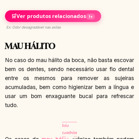
🛒
Ver produtos relacionados
1
▾
Ex: Odor desagradável nas axilas
MAU HÁLITO
No caso do mau hálito da boca, não basta escovar
bem os dentes, sendo necessário usar fio dental
entre os mesmos para remover as sujeiras
acumuladas, bem como higienizar bem a língua e
usar um bom enxaguante bucal para refrescar
tudo.
leia
também