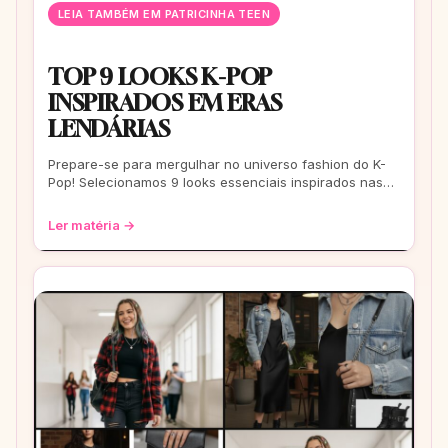
LEIA TAMBÉM EM PATRICINHA TEEN
TOP 9 LOOKS K-POP
INSPIRADOS EM ERAS
LENDÁRIAS
Prepare-se para mergulhar no universo fashion do K-
Pop! Selecionamos 9 looks essenciais inspirados nas
eras mais icônicas para você arrasar
Ler matéria →