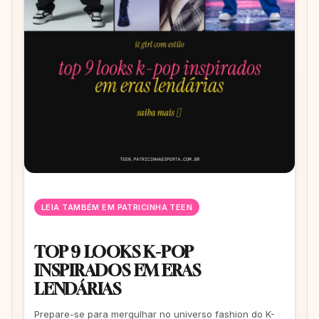
LEIA TAMBÉM EM PATRICINHA TEEN
TOP 9 LOOKS K-POP
INSPIRADOS EM ERAS
LENDÁRIAS
Prepare-se para mergulhar no universo fashion do K-