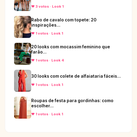
♥ 3 votos · Look 1
Rabo de cavalo com topete: 20
inspirações…
♥ 1 votos · Look 1
20 looks com mocassim feminino que
farão…
♥ 1 votos · Look 4
30 looks com colete de alfaiataria fáceis…
♥ 1 votos · Look 1
Roupas de festa para gordinhas: como
escolher…
♥ 1 votos · Look 1