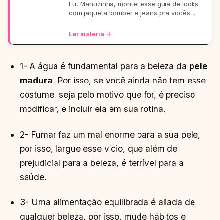
Eu, Manuzinha, montei esse guia de looks
com jaqueta bomber e jeans pra vocês
arrasarem! Tem pra escola, rolê, balada…
Tudo testado e aprova
Ler matéria →
1- A água é fundamental para a beleza da
pele
madura
. Por isso, se você ainda não tem esse
costume, seja pelo motivo que for, é preciso
modificar, e incluir ela em sua rotina.
2- Fumar faz um mal enorme para a sua pele,
por isso, largue esse vício, que além de
prejudicial para a beleza, é terrível para a
saúde.
3- Uma alimentação equilibrada é aliada de
qualquer beleza, por isso, mude hábitos e