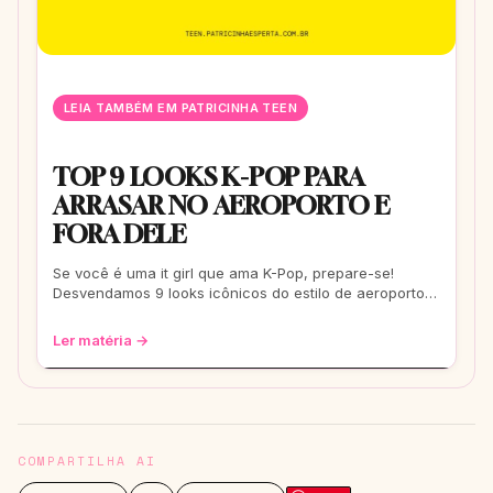
LEIA TAMBÉM EM PATRICINHA TEEN
TOP 9 LOOKS K-POP PARA
ARRASAR NO AEROPORTO E
FORA DELE
Se você é uma it girl que ama K-Pop, prepare-se!
Desvendamos 9 looks icônicos do estilo de aeroporto
que vão te transformar em uma fashionis
Ler matéria →
COMPARTILHA AI