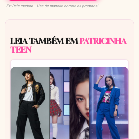
Ex: Pele madura – Use de maneira correta os produtos!
LEIA TAMBÉM EM
PATRICINHA
TEEN