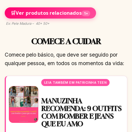
🛒
Ver produtos relacionados
1
▾
Ex: Pele Madura – 40+ 50+
COMECE A CUIDAR
Comece pelo básico, que deve ser seguido por
qualquer pessoa, em todos os momentos da vida:
LEIA TAMBÉM EM PATRICINHA TEEN
MANUZINHA
RECOMENDA: 9 OUTFITS
COM BOMBER E JEANS
QUE EU AMO