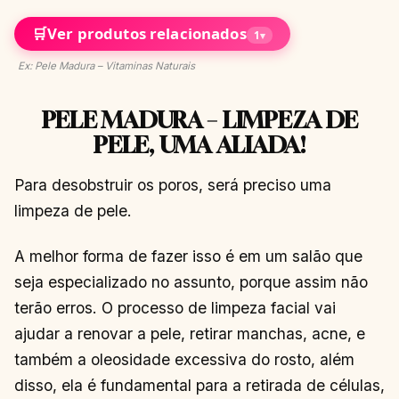
🛒
Ver produtos relacionados
1
▾
Ex: Pele Madura – Vitaminas Naturais
PELE MADURA – LIMPEZA DE
PELE, UMA ALIADA!
Para desobstruir os poros, será preciso uma
limpeza de pele.
A melhor forma de fazer isso é em um salão que
seja especializado no assunto, porque assim não
terão erros. O processo de limpeza facial vai
ajudar a renovar a pele, retirar manchas, acne, e
também a oleosidade excessiva do rosto, além
disso, ela é fundamental para a retirada de células,