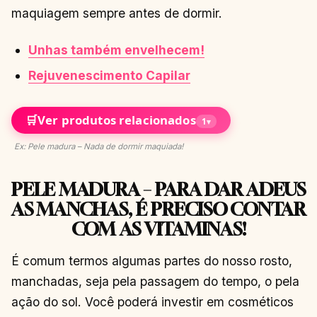
maquiagem sempre antes de dormir.
Unhas também envelhecem!
Rejuvenescimento Capilar
🛒
Ver produtos relacionados
1
▾
Ex: Pele madura – Nada de dormir maquiada!
PELE MADURA – PARA DAR ADEUS
AS MANCHAS, É PRECISO CONTAR
COM AS VITAMINAS!
É comum termos algumas partes do nosso rosto,
manchadas, seja pela passagem do tempo, o pela
ação do sol. Você poderá investir em cosméticos