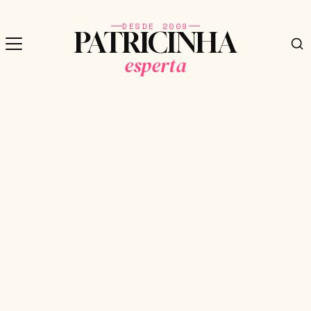
DESDE 2009
PATRICINHA
esperta