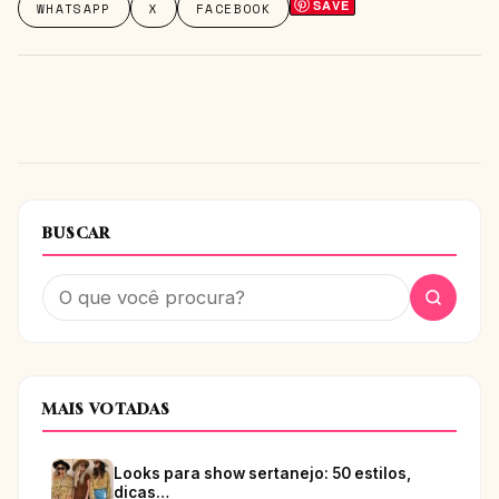
SAVE
WHATSAPP
X
FACEBOOK
BUSCAR
MAIS VOTADAS
Looks para show sertanejo: 50 estilos,
dicas…