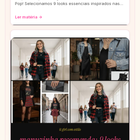
Pop! Selecionamos 9 looks essenciais inspirados nas
eras mais icônicas para você arrasar
Ler matéria →