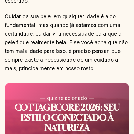
esperado.
Cuidar da sua pele, em qualquer idade é algo
fundamental, mas quando já estamos com uma
certa idade, cuidar vira necessidade para que a
pele fique realmente bela. E se você acha que não
tem mais idade para isso, é preciso pensar, que
sempre existe a necessidade de um cuidado a
mais, principalmente em nosso rosto.
— quiz relacionado —
COTTAGECORE 2026: SEU
ESTILO CONECTADO À
NATUREZA