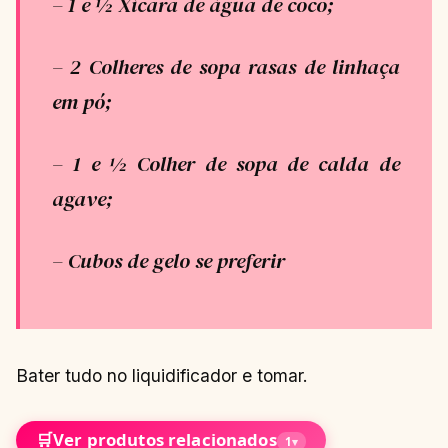
– 1 e ½ Xícara de água de coco;
– 2 Colheres de sopa rasas de linhaça
em pó;
– 1 e ½ Colher de sopa de calda de
agave;
– Cubos de gelo se preferir
Bater tudo no liquidificador e tomar.
🛒
Ver produtos relacionados
1
▾