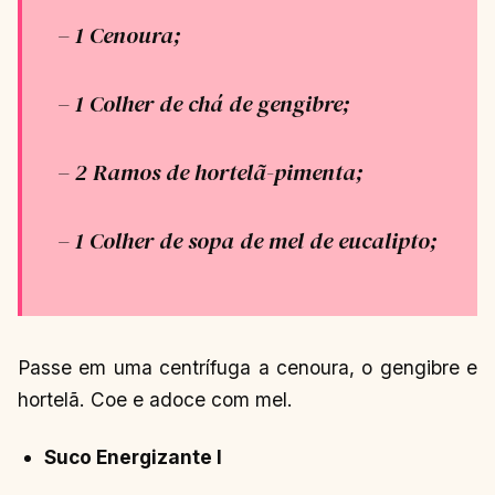
– 1 Cenoura;
– 1 Colher de chá de gengibre;
– 2 Ramos de hortelã-pimenta;
– 1 Colher de sopa de mel de eucalipto;
Passe em uma centrífuga a cenoura, o gengibre e
hortelã. Coe e adoce com mel.
Suco Energizante I