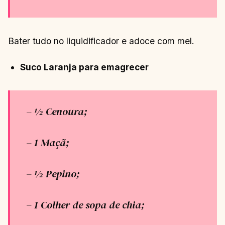
Bater tudo no liquidificador e adoce com mel.
Suco Laranja para emagrecer
– ½ Cenoura;
– 1 Maçã;
– ½ Pepino;
– 1 Colher de sopa de chia;