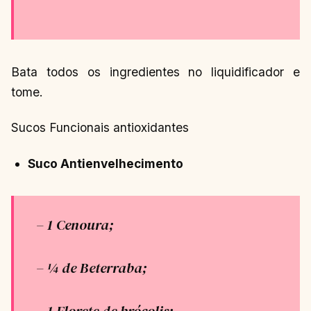
Bata todos os ingredientes no liquidificador e
tome.
Sucos Funcionais antioxidantes
Suco Antienvelhecimento
– 1 Cenoura;
– ¼ de Beterraba;
– 1 Florete de brócolis;