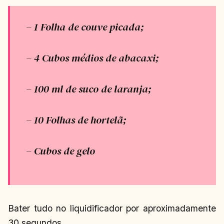
– 1 Folha de couve picada;
– 4 Cubos médios de abacaxi;
– 100 ml de suco de laranja;
– 10 Folhas de hortelã;
– Cubos de gelo
Bater tudo no liquidificador por aproximadamente
30 segundos.