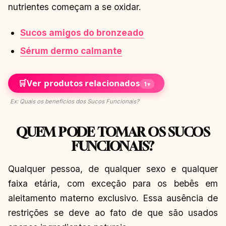
nutrientes começam a se oxidar.
Sucos amigos do bronzeado
Sérum dermo calmante
🛒
Ver produtos relacionados
1
▾
Ex: Quais os benefícios dos Sucos Funcionais?
QUEM PODE TOMAR OS SUCOS
FUNCIONAIS?
Qualquer pessoa, de qualquer sexo e qualquer
faixa etária, com exceção para os bebês em
aleitamento materno exclusivo. Essa ausência de
restrições se deve ao fato de que são usados