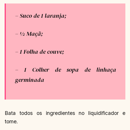
– Suco de 1 laranja;
– ½ Maçã;
– 1 Folha de couve;
– 1 Colher de sopa de linhaça
germinada
Bata todos os ingredientes no liquidificador e
tome.