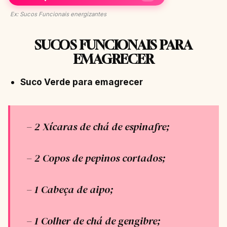
Ex: Sucos Funcionais energizantes
SUCOS FUNCIONAIS PARA
EMAGRECER
Suco Verde para emagrecer
– 2 Xícaras de chá de espinafre;
– 2 Copos de pepinos cortados;
– 1 Cabeça de aipo;
– 1 Colher de chá de gengibre;