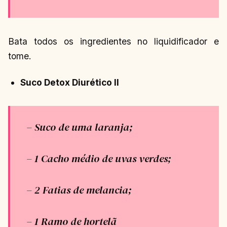
Bata todos os ingredientes no liquidificador e
tome.
Suco Detox Diurético II
– Suco de uma laranja;
– 1 Cacho médio de uvas verdes;
– 2 Fatias de melancia;
– 1 Ramo de hortelã