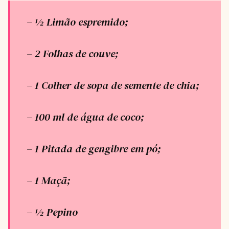
– ½ Limão espremido;
– 2 Folhas de couve;
– 1 Colher de sopa de semente de chia;
– 100 ml de água de coco;
– 1 Pitada de gengibre em pó;
– 1 Maçã;
– ½ Pepino