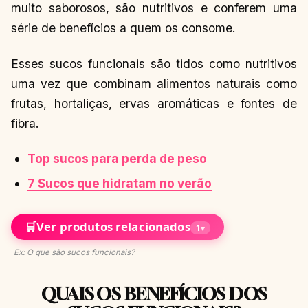
muito saborosos, são nutritivos e conferem uma
série de benefícios a quem os consome.
Esses sucos funcionais são tidos como nutritivos
uma vez que combinam alimentos naturais como
frutas, hortaliças, ervas aromáticas e fontes de
fibra.
Top sucos para perda de peso
7 Sucos que hidratam no verão
🛒
Ver produtos relacionados
1
▾
Ex: O que são sucos funcionais?
QUAIS OS BENEFÍCIOS DOS