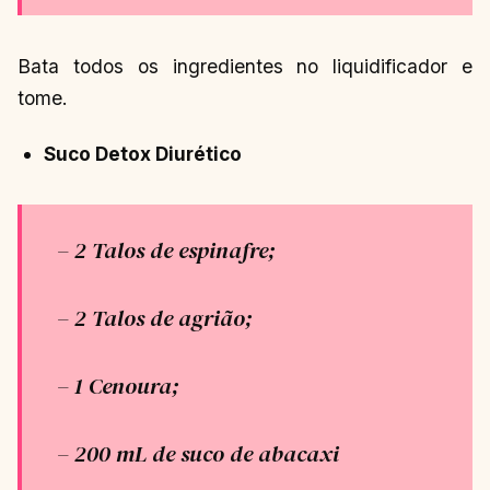
Bata todos os ingredientes no liquidificador e
tome.
Suco Detox Diurético
– 2 Talos de espinafre;
– 2 Talos de agrião;
– 1 Cenoura;
– 200 mL de suco de abacaxi