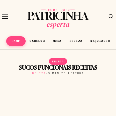
DESDE 2009
PATRICINHA
esperta
CABELOS
MODA
BELEZA
MAQUIAGEM
HOME
BELEZA
SUCOS FUNCIONAIS RECEITAS
BELEZA
·
5 MIN DE LEITURA