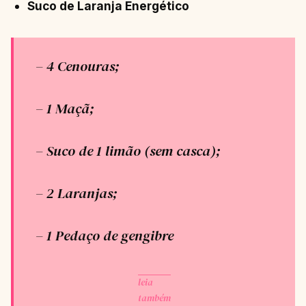
Suco de Laranja Energético
– 4 Cenouras;
– 1 Maçã;
– Suco de 1 limão (sem casca);
– 2 Laranjas;
– 1 Pedaço de gengibre
leia
também