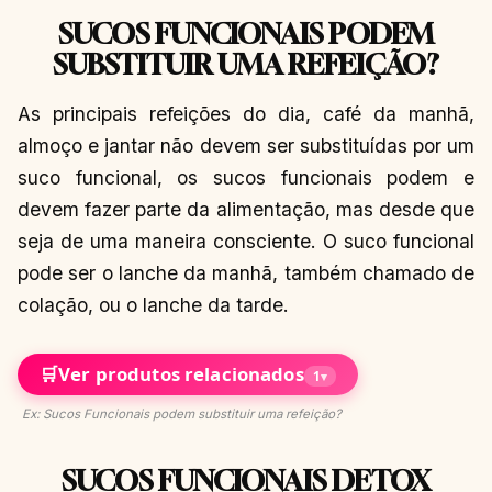
SUCOS FUNCIONAIS PODEM
SUBSTITUIR UMA REFEIÇÃO?
As principais refeições do dia, café da manhã,
almoço e jantar não devem ser substituídas por um
suco funcional, os sucos funcionais podem e
devem fazer parte da alimentação, mas desde que
seja de uma maneira consciente. O suco funcional
pode ser o lanche da manhã, também chamado de
colação, ou o lanche da tarde.
🛒
Ver produtos relacionados
1
▾
Ex: Sucos Funcionais podem substituir uma refeição?
SUCOS FUNCIONAIS DETOX