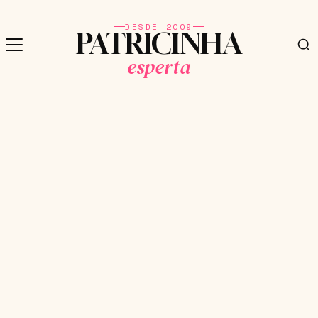
DESDE 2009
PATRICINHA
esperta