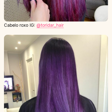
Cabelo roxo IG:
@toridar_hair