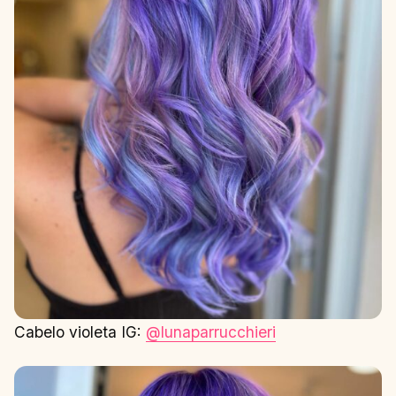
Cabelo violeta IG:
@lunaparrucchieri