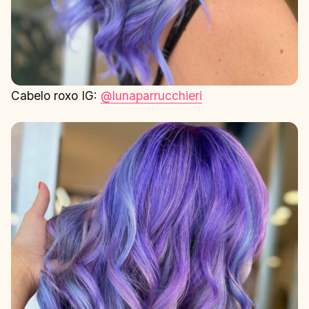
Cabelo roxo IG:
@lunaparrucchieri