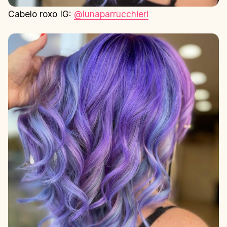
Cabelo roxo IG:
@lunaparrucchieri