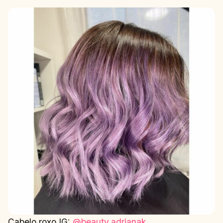
Cabelo roxo IG:
@beauty.adrianak