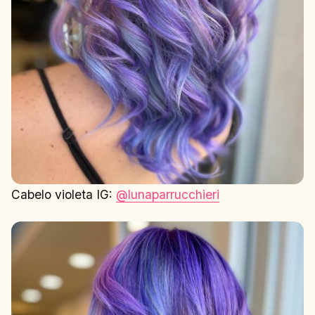
Cabelo violeta IG:
@lunaparrucchieri