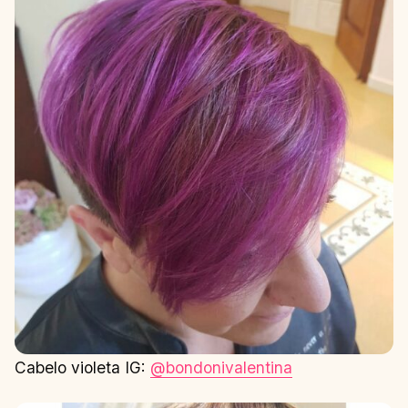
Cabelo violeta IG:
@bondonivalentina