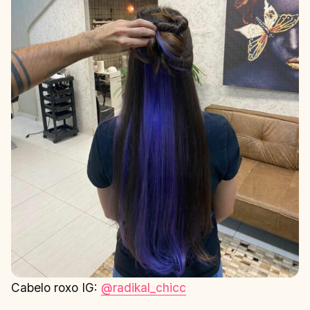
Cabelo roxo IG:
@radikal_chicc