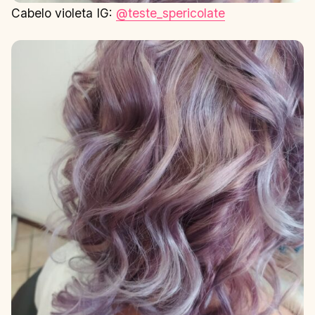
Cabelo violeta IG:
@teste_spericolate