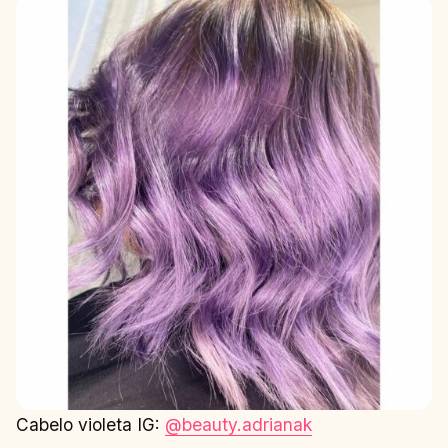
Cabelo violeta IG:
@beauty.adrianak