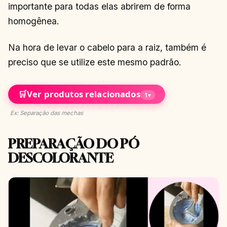
importante para todas elas abrirem de forma
homogênea.
Na hora de levar o cabelo para a raiz, também é
preciso que se utilize este mesmo padrão.
🛒
Ver produtos relacionados
1
▾
Ex: Separação das mechas
PREPARAÇÃO DO PÓ
DESCOLORANTE