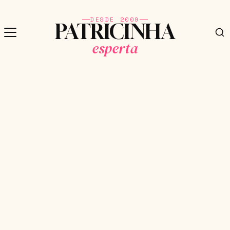
DESDE 2009
PATRICINHA
esperta