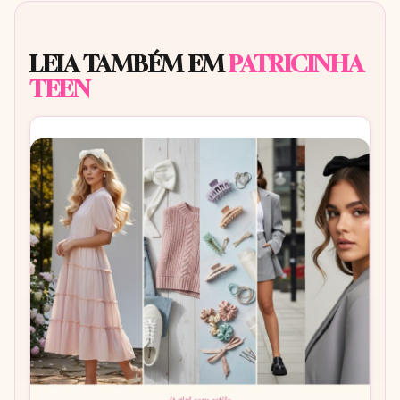
LEIA TAMBÉM EM
PATRICINHA
TEEN