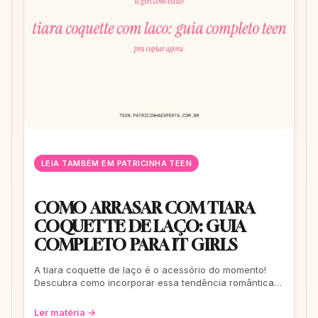
LEIA TAMBÉM EM PATRICINHA TEEN
COMO ARRASAR COM TIARA
COQUETTE DE LAÇO: GUIA
COMPLETO PARA IT GIRLS
A tiara coquette de laço é o acessório do momento!
Descubra como incorporar essa tendência romântica e
estilosa em seus looks, do casual ao
Ler matéria →