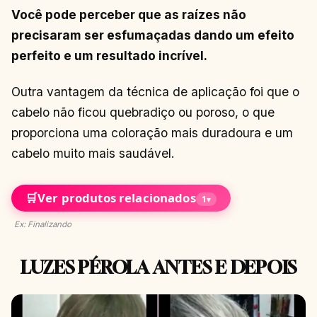
Você pode perceber que as raízes não
precisaram ser esfumaçadas dando um efeito
perfeito e um resultado incrível.
Outra vantagem da técnica de aplicação foi que o
cabelo não ficou quebradiço ou poroso, o que
proporciona uma coloração mais duradoura e um
cabelo muito mais saudável.
🛒
Ver produtos relacionados
1
▾
Ex: Finalizando
LUZES PÉROLA ANTES E DEPOIS