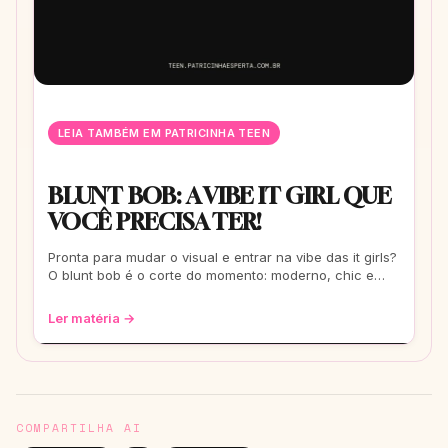
LEIA TAMBÉM EM PATRICINHA TEEN
BLUNT BOB: A VIBE IT GIRL QUE
VOCÊ PRECISA TER!
Pronta para mudar o visual e entrar na vibe das it girls?
O blunt bob é o corte do momento: moderno, chic e
super versátil. Vem ver como ele
Ler matéria →
COMPARTILHA AI