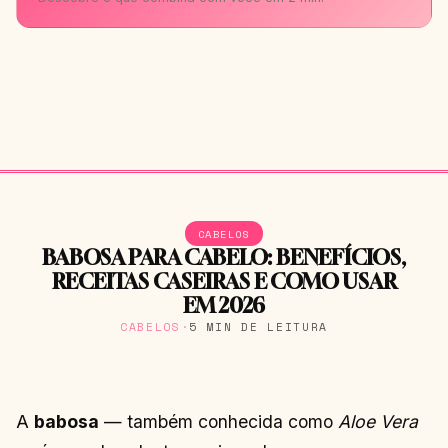
CABELOS
BABOSA PARA CABELO: BENEFÍCIOS,
RECEITAS CASEIRAS E COMO USAR
EM 2026
CABELOS
·
5 MIN DE LEITURA
A
babosa
— também conhecida como
Aloe Vera