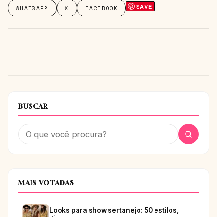
SAVE
WHATSAPP
X
FACEBOOK
BUSCAR
MAIS VOTADAS
Looks para show sertanejo: 50 estilos,