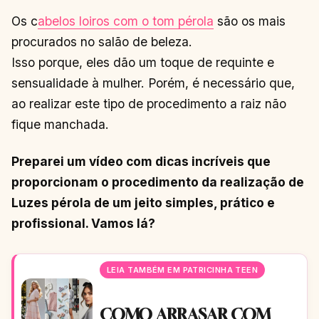
Os c
abelos loiros com o tom pérola
são os mais
procurados no salão de beleza.
Isso porque, eles dão um toque de requinte e
sensualidade à mulher. Porém, é necessário que,
ao realizar este tipo de procedimento a raiz não
fique manchada.
Preparei um vídeo com dicas incríveis que
proporcionam o procedimento da realização de
Luzes pérola de um jeito simples, prático e
profissional. Vamos lá?
LEIA TAMBÉM EM PATRICINHA TEEN
COMO ARRASAR COM