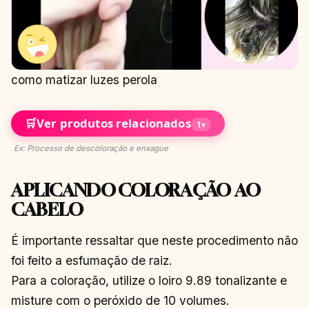
como matizar luzes perola
🛒
Ver produtos relacionados
1
▾
Ex: Processo de descoloração e enxague
APLICANDO COLORAÇÃO AO
CABELO
É importante ressaltar que neste procedimento não
foi feito a esfumação de raiz.
Para a coloração, utilize o loiro 9.89 tonalizante e
misture com o peróxido de 10 volumes.