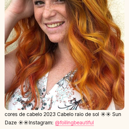
cores de cabelo 2023 Cabelo raio de sol ☀️☀️ Sun
Daze ☀️☀️Instagram:
@foilingbeautiful