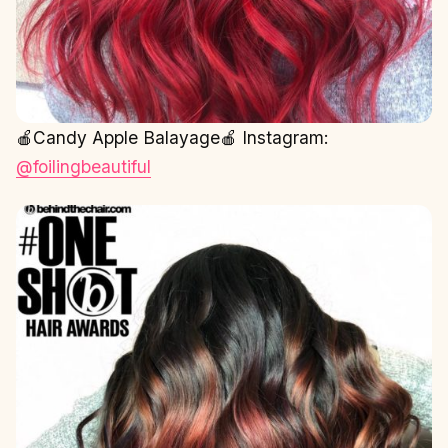
🍎Candy Apple Balayage🍎 Instagram:
@foilingbeautiful