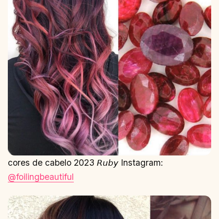
cores de cabelo 2023 𝘙𝘶𝘣𝘺 Instagram:
@foilingbeautiful