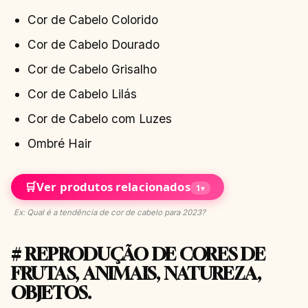
Cor de Cabelo Colorido
Cor de Cabelo Dourado
Cor de Cabelo Grisalho
Cor de Cabelo Lilás
Cor de Cabelo com Luzes
Ombré Hair
🛒
Ver produtos relacionados
1
▾
Ex: Qual é a tendência de cor de cabelo para 2023?
# REPRODUÇÃO DE CORES DE
FRUTAS, ANIMAIS, NATUREZA,
OBJETOS.