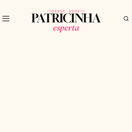
DESDE 2009
PATRICINHA
esperta