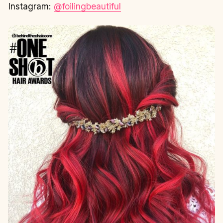
Instagram:
@foilingbeautiful