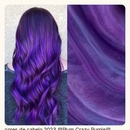
cores de cabelo 2023 💜Plum Crazy Purple💜