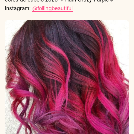
Instagram:
@foilingbeautiful