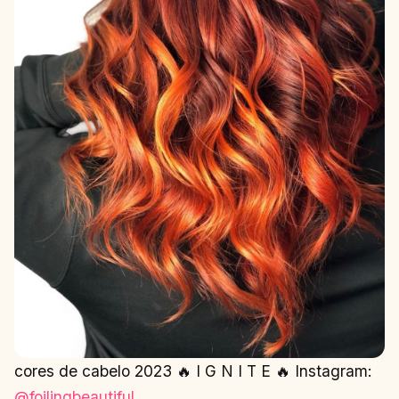
cores de cabelo 2023 🔥 I G N I T E 🔥 Instagram:
@foilingbeautiful