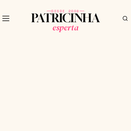
DESDE 2009
PATRICINHA
esperta