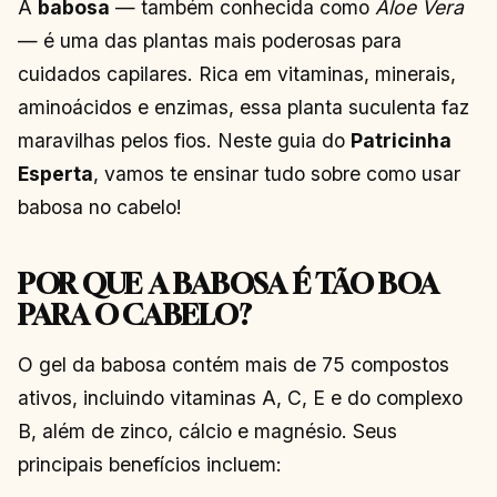
A
babosa
— também conhecida como
Aloe Vera
— é uma das plantas mais poderosas para
cuidados capilares. Rica em vitaminas, minerais,
aminoácidos e enzimas, essa planta suculenta faz
maravilhas pelos fios. Neste guia do
Patricinha
Esperta
, vamos te ensinar tudo sobre como usar
babosa no cabelo!
POR QUE A BABOSA É TÃO BOA
PARA O CABELO?
O gel da babosa contém mais de 75 compostos
ativos, incluindo vitaminas A, C, E e do complexo
B, além de zinco, cálcio e magnésio. Seus
principais benefícios incluem: