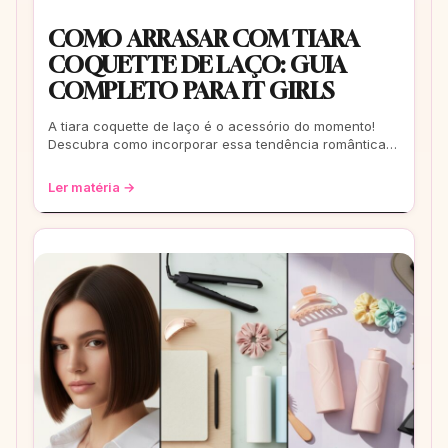
COMO ARRASAR COM TIARA
COQUETTE DE LAÇO: GUIA
COMPLETO PARA IT GIRLS
A tiara coquette de laço é o acessório do momento!
Descubra como incorporar essa tendência romântica e
estilosa em seus looks, do casual ao
Ler matéria →