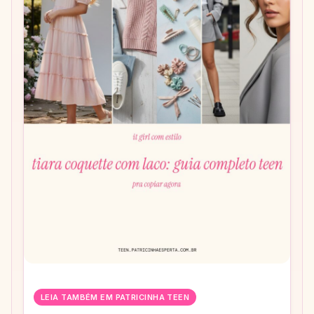
LEIA TAMBÉM EM PATRICINHA TEEN