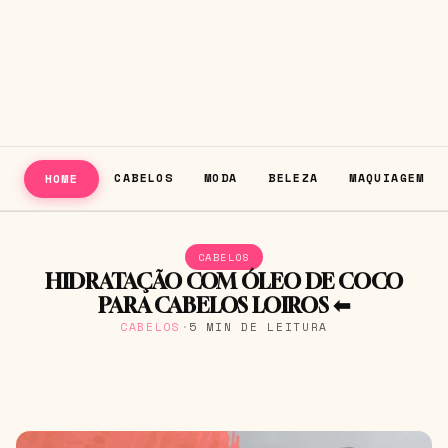
CABELOS
MODA
BELEZA
MAQUIAGEM
HOME
CABELOS
HIDRATAÇÃO COM ÓLEO DE COCO
PARA CABELOS LOIROS ⬅
CABELOS
·
5 MIN DE LEITURA