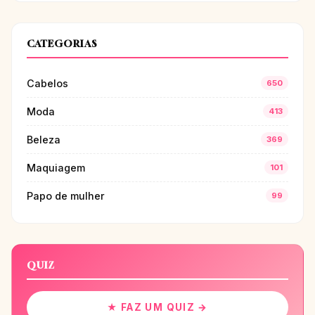
CATEGORIAS
Cabelos
650
Moda
413
Beleza
369
Maquiagem
101
Papo de mulher
99
QUIZ
★ FAZ UM QUIZ →