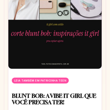
LEIA TAMBÉM EM PATRICINHA TEEN
BLUNT BOB: A VIBE IT GIRL QUE
VOCÊ PRECISA TER!