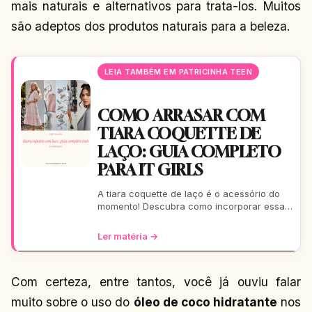
mais naturais e alternativos para trata-los. Muitos
são adeptos dos produtos naturais para a beleza.
LEIA TAMBÉM EM PATRICINHA TEEN
COMO ARRASAR COM
TIARA COQUETTE DE
LAÇO: GUIA COMPLETO
PARA IT GIRLS
A tiara coquette de laço é o acessório do
momento! Descubra como incorporar essa
tendência romântica e estilosa em seus
looks, do casual ao
Ler matéria →
Com certeza, entre tantos, você já ouviu falar
muito sobre o uso do
óleo de coco hidratante
nos