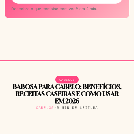
Descobre o que combina com você em 2 min.
CABELOS
BABOSA PARA CABELO: BENEFÍCIOS,
RECEITAS CASEIRAS E COMO USAR
EM 2026
CABELOS
·
5 MIN DE LEITURA