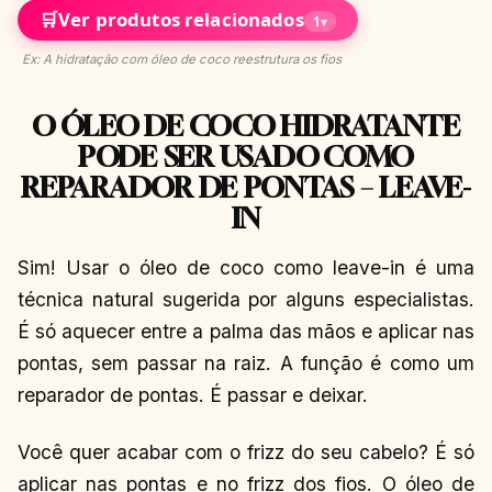
🛒
Ver produtos relacionados
1
▾
Ex: A hidratação com óleo de coco reestrutura os fios
O ÓLEO DE COCO HIDRATANTE
PODE SER USADO COMO
REPARADOR DE PONTAS – LEAVE-
IN
Sim! Usar o óleo de coco como leave-in é uma
técnica natural sugerida por alguns especialistas.
É só aquecer entre a palma das mãos e aplicar nas
pontas, sem passar na raiz. A função é como um
reparador de pontas. É passar e deixar.
Você quer acabar com o frizz do seu cabelo? É só
aplicar nas pontas e no frizz dos fios. O óleo de