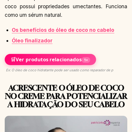
coco possui propriedades umectantes. Funciona
como um sérum natural.
Os benefícios do óleo de coco no cabelo
Óleo finalizador
🛒
Ver produtos relacionados
1
▾
Ex: O óleo de coco hidratante pode ser usado como reparador de p
ACRESCENTE O ÓLEO DE COCO
NO CREME PARA POTENCIALIZAR
A HIDRATAÇÃO DO SEU CABELO