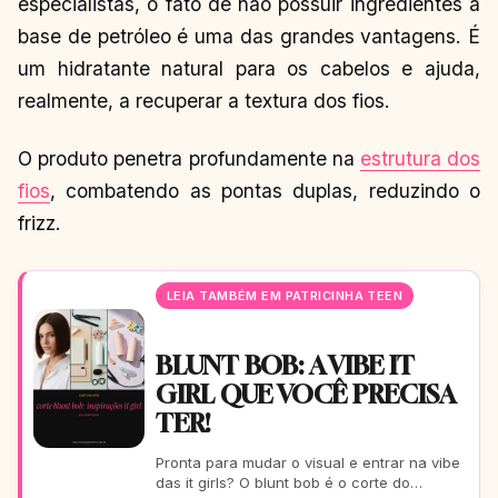
especialistas, o fato de não possuir ingredientes à
base de petróleo é uma das grandes vantagens. É
um hidratante natural para os cabelos e ajuda,
realmente, a recuperar a textura dos fios.
O produto penetra profundamente na
estrutura dos
fios
, combatendo as pontas duplas, reduzindo o
frizz.
LEIA TAMBÉM EM PATRICINHA TEEN
BLUNT BOB: A VIBE IT
GIRL QUE VOCÊ PRECISA
TER!
Pronta para mudar o visual e entrar na vibe
das it girls? O blunt bob é o corte do