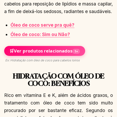
cabelos para reposição de lipídios e massa capilar,
a fim de deixá-los sedosos, radiantes e saudáveis.
Óleo de coco serve pra quê?
Óleo de coco: Sim ou Não?
🛒
Ver produtos relacionados
1
▾
Ex: Hidratação com óleo de coco para cabelos loiros
HIDRATAÇÃO COM ÓLEO DE
COCO: BENEFÍCIOS
Rico em vitamina E e K, além de ácidos graxos, o
tratamento com óleo de coco tem sido muito
procurado por ser bastante eficaz. Segundo os