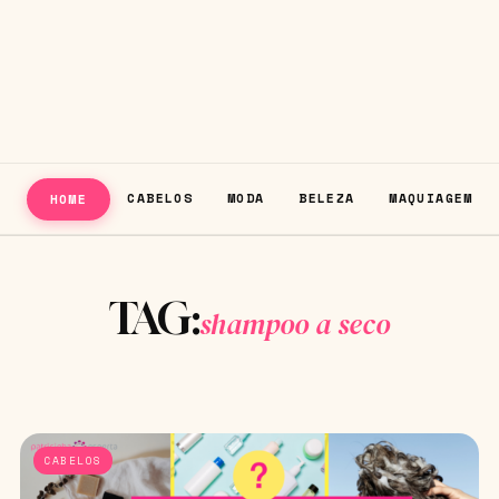
CABELOS
MODA
BELEZA
MAQUIAGEM
HOME
TAG:
shampoo a seco
CABELOS