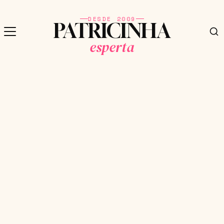
DESDE 2009
PATRICINHA
esperta