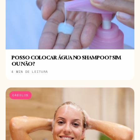
POSSO COLOCAR ÁGUA NO SHAMPOO? SIM
OU NÃO?
4 MIN DE LEITURA
CABELOS