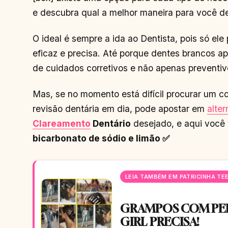
e descubra qual a melhor maneira para você de
O ideal é sempre a ida ao Dentista, pois só el
eficaz e precisa. Até porque dentes brancos a
de cuidados corretivos e não apenas preventivo
Mas, se no momento está difícil procurar um c
revisão dentária em dia, pode apostar em
alter
Clareamento
Dentário
desejado, e aqui você 
bicarbonato de sódio e limão ✅
LEIA TAMBÉM EM PATRICINHA TE
GRAMPOS COM PED
GIRL PRECISA!