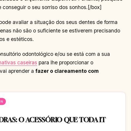
 conseguir o seu sorriso dos sonhos.[/box]
e pode avaliar a situação dos seus dentes de forma
penas não são o suficiente se estiverem precisando
s e estéticos.
onsultório odontológico e/ou se está com a sua
nativas caseiras
para lhe proporcionar o
vai aprender a
fazer o clareamento com
EN
RAS: O ACESSÓRIO QUE TODA IT