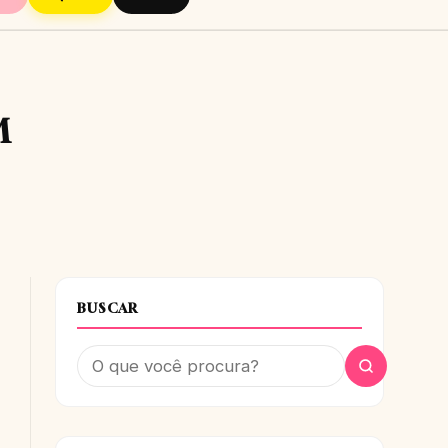
M
BUSCAR