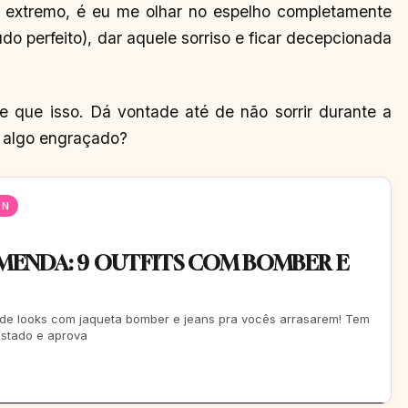
 extremo, é eu me olhar no espelho completamente
o perfeito), dar aquele sorriso e ficar decepcionada
 que isso. Dá vontade até de não sorrir durante a
ar algo engraçado?
EN
ENDA: 9 OUTFITS COM BOMBER E
 de looks com jaqueta bomber e jeans pra vocês arrasarem! Tem
estado e aprova