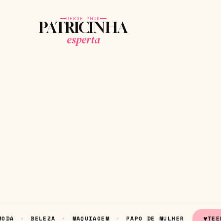
DESDE 2009
PATRICINHA
esperta
♥
MODA
BELEZA
MAQUIAGEM
PAPO DE MULHER
TEE