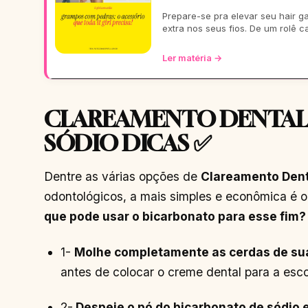
Prepare-se pra elevar seu hair 
extra nos seus fios. De um rolê c
Ler matéria →
CLAREAMENTO DENTAL
SÓDIO DICAS ✅
Dentre as várias opções de
Clareamento Dent
odontológicos, a mais simples e econômica é 
que pode usar o bicarbonato para esse fim? 
1-
Molhe completamente as cerdas de su
antes de colocar o creme dental para a esco
2-
Despeje o pó do bicarbonato de sódio 