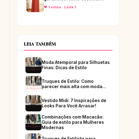
♥ 1 votos · Look 1
LEIA TAMBÉM
Moda Atemporal para Silhuetas
Finas: Dicas de Estilo
Truques de Estilo: Como
parecer mais alta com moda…
Vestido Midi: 7 Inspirações de
Looks Para Você Arrasar!
Combinações com Macacão:
Guia de estilo para Mulheres
Modernas
Truques de Estilista para