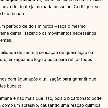
scova de dente já molhada nesse pó. Certifique-se
 bicarbonato;
um período de dois minutos – faça o mesmo
reme dental, fazendo os movimentos necessários
dentes;
ibilidade de sentir a sensação de queimação ou
duto, enxaguando logo a boca para retirar todos
chos com água após a utilização para garantir que
des bucais;
emana e não mais que isso, pois o bicarbonato pode
iona como um abrasivo, causando uma reação química