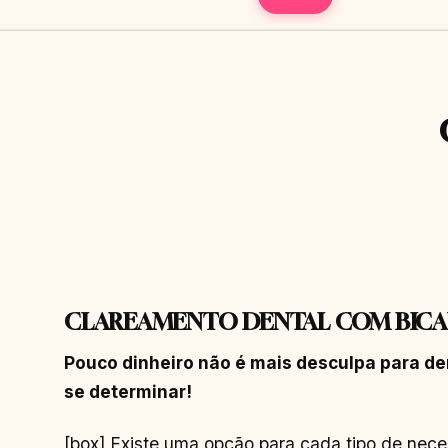
CLAREAMENTO DENTAL COM BICA
Pouco dinheiro não é mais desculpa para den
se determinar!
[box] Existe uma opção para cada tipo de nece