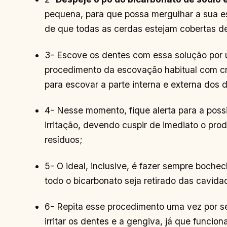
pequena, para que possa mergulhar a sua e
de que todas as cerdas estejam cobertas de
3- Escove os dentes com essa solução por 
procedimento da escovação habitual com c
para escovar a parte interna e externa dos 
4- Nesse momento, fique alerta para a poss
irritação, devendo cuspir de imediato o pro
resíduos;
5- O ideal, inclusive, é fazer sempre boche
todo o bicarbonato seja retirado das cavida
6- Repita esse procedimento uma vez por s
irritar os dentes e a gengiva, já que func