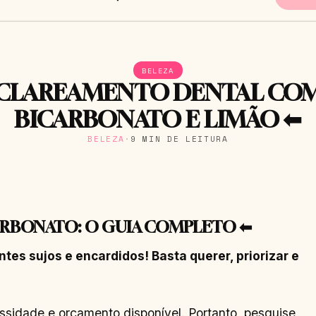
BELEZA
CLAREAMENTO DENTAL CO
BICARBONATO E LIMÃO ⬅
BELEZA
·
9 MIN DE LEITURA
RBONATO: O GUIA COMPLETO ⬅
tes sujos e encardidos! Basta querer, priorizar e
ssidade e orçamento disponível. Portanto, pesquise