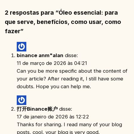
2 respostas para “Óleo essencial: para
que serve, benefícios, como usar, como
fazer”
binance anm"alan
disse:
11 de março de 2026 às 04:21
Can you be more specific about the content of
your article? After reading it, I still have some
doubts. Hope you can help me.
打开Binance账户
disse:
17 de janeiro de 2026 às 12:22
Thanks for sharing. I read many of your blog
posts, cool, your blog is very good.