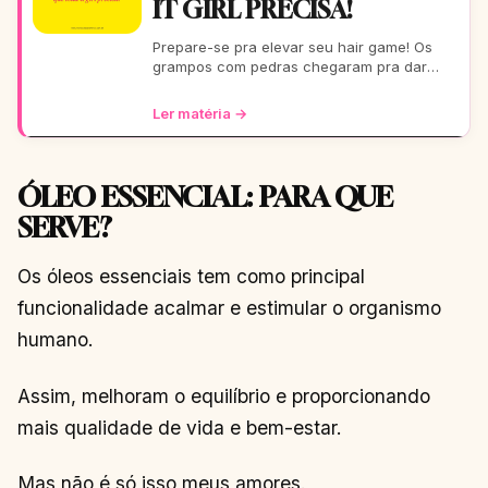
IT GIRL PRECISA!
Prepare-se pra elevar seu hair game! Os
grampos com pedras chegaram pra dar
aquele glow extra nos seus fios. De um rolê
casual a uma festa b
Ler matéria →
ÓLEO ESSENCIAL: PARA QUE
SERVE?
Os óleos essenciais tem como principal
funcionalidade acalmar e estimular o organismo
humano.
Assim, melhoram o equilíbrio e proporcionando
mais qualidade de vida e bem-estar.
Mas não é só isso meus amores.