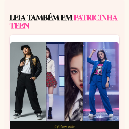
LEIA TAMBÉM EM
PATRICINHA
TEEN