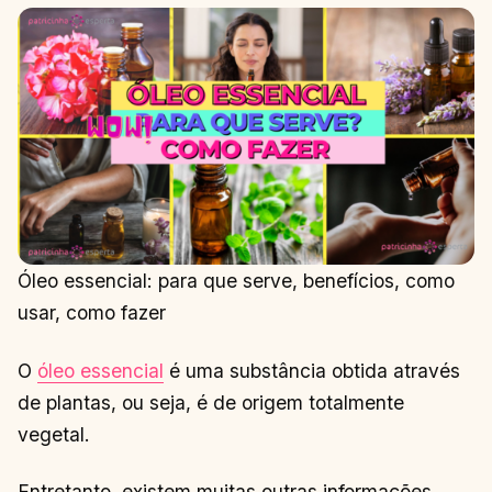
Óleo essencial: para que serve, benefícios, como
usar, como fazer
O
óleo essencial
é uma substância obtida através
de plantas, ou seja, é de origem totalmente
vegetal.
Entretanto, existem muitas outras informações