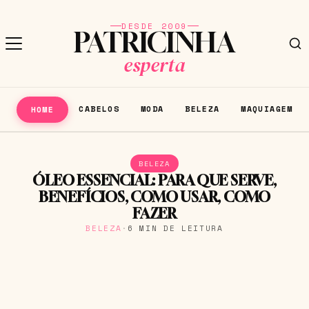
DESDE 2009
PATRICINHA
esperta
CABELOS
MODA
BELEZA
MAQUIAGEM
HOME
BELEZA
ÓLEO ESSENCIAL: PARA QUE SERVE,
BENEFÍCIOS, COMO USAR, COMO
FAZER
BELEZA
·
6 MIN DE LEITURA