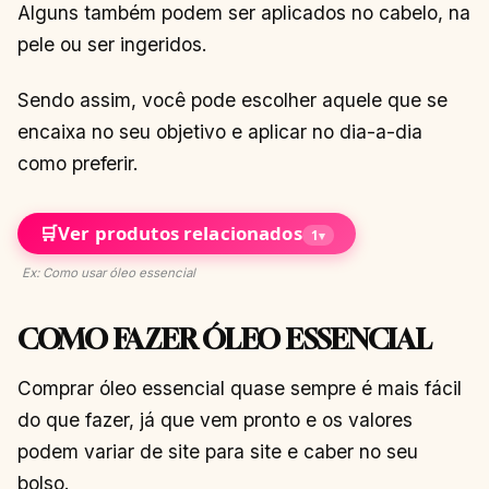
Alguns também podem ser aplicados no cabelo, na
pele ou ser ingeridos.
Sendo assim, você pode escolher aquele que se
encaixa no seu objetivo e aplicar no dia-a-dia
como preferir.
🛒
Ver produtos relacionados
1
▾
Ex: Como usar óleo essencial
COMO FAZER ÓLEO ESSENCIAL
Comprar óleo essencial quase sempre é mais fácil
do que fazer, já que vem pronto e os valores
podem variar de site para site e caber no seu
bolso.