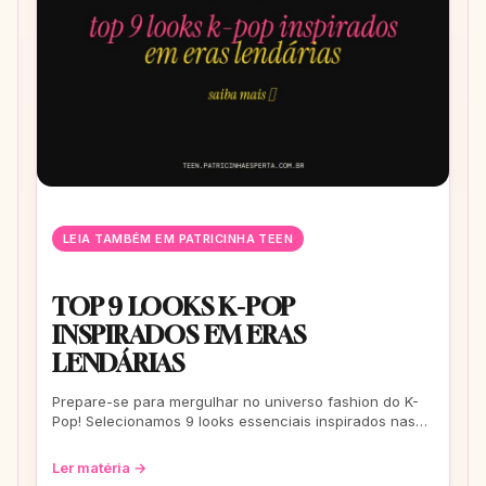
LEIA TAMBÉM EM PATRICINHA TEEN
TOP 9 LOOKS K-POP
INSPIRADOS EM ERAS
LENDÁRIAS
Prepare-se para mergulhar no universo fashion do K-
Pop! Selecionamos 9 looks essenciais inspirados nas
eras mais icônicas para você arrasar
Ler matéria →