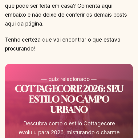
que pode ser feita em casa? Comenta aqui
embaixo e não deixe de conferir os demais posts
aqui da página.
Tenho certeza que vai encontrar o que estava
procurando!
— quiz relacionado —
COTTAGECORE 2026: SEU
ESTILO NO CAMPO
URBANO
Descubra como o estilo Cottagecore
evoluiu para 2026, misturando o charme