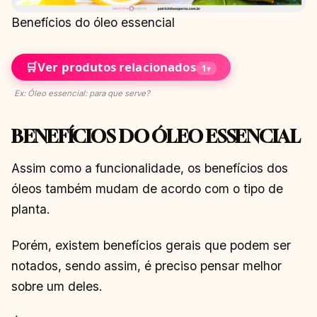
Benefícios do óleo essencial
🛒
Ver produtos relacionados
1
▾
Ex: Óleo essencial: para que serve?
BENEFÍCIOS DO ÓLEO ESSENCIAL
Assim como a funcionalidade, os benefícios dos
óleos também mudam de acordo com o tipo de
planta.
Porém, existem benefícios gerais que podem ser
notados, sendo assim, é preciso pensar melhor
sobre um deles.