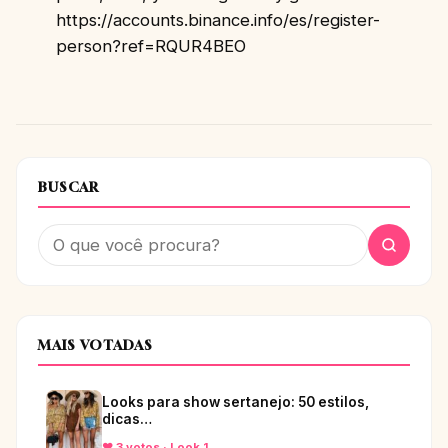
https://accounts.binance.info/es/register-
person?ref=RQUR4BEO
BUSCAR
MAIS VOTADAS
Looks para show sertanejo: 50 estilos,
dicas…
♥ 3 votos · Look 1