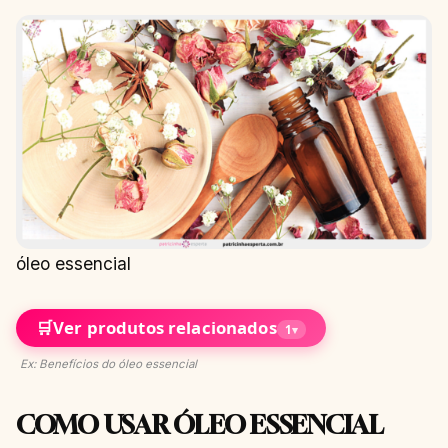
óleo essencial
🛒
Ver produtos relacionados
1
▾
Ex: Benefícios do óleo essencial
COMO USAR ÓLEO ESSENCIAL