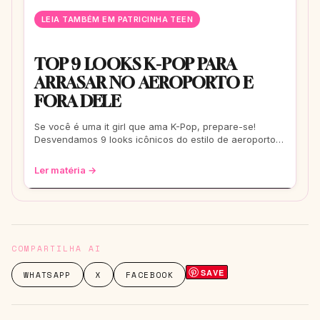
LEIA TAMBÉM EM PATRICINHA TEEN
TOP 9 LOOKS K-POP PARA
ARRASAR NO AEROPORTO E
FORA DELE
Se você é uma it girl que ama K-Pop, prepare-se!
Desvendamos 9 looks icônicos do estilo de aeroporto
que vão te transformar em uma fashionis
Ler matéria →
COMPARTILHA AI
SAVE
WHATSAPP
X
FACEBOOK