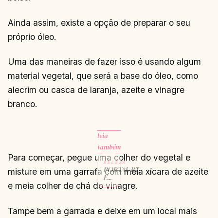
Ainda assim, existe a opção de preparar o seu
próprio óleo.
Uma das maneiras de fazer isso é usando algum
material vegetal, que será a base do óleo, como
alecrim ou casca de laranja, azeite e vinagre
branco.
leia
também
Para começar, pegue uma colher do vegetal e
BELEZA
PORTAL R7
misture em uma garrafa com meia xícara de azeite
E
e meia colher de chá do vinagre.
PATRICINHA
ESPERTA –
PARCERIA
DE
Tampe bem a garrada e deixe em um local mais
SUCESSO