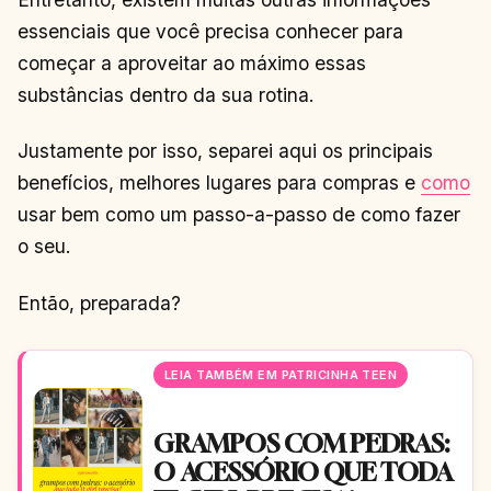
essenciais que você precisa conhecer para
começar a aproveitar ao máximo essas
substâncias dentro da sua rotina.
Justamente por isso, separei aqui os principais
benefícios, melhores lugares para compras e
como
usar bem como um passo-a-passo de como fazer
o seu.
Então, preparada?
LEIA TAMBÉM EM PATRICINHA TEEN
GRAMPOS COM PEDRAS:
O ACESSÓRIO QUE TODA