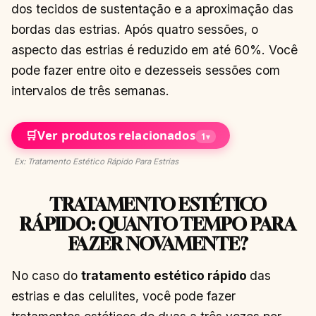
dos tecidos de sustentação e a aproximação das
bordas das estrias. Após quatro sessões, o
aspecto das estrias é reduzido em até 60%. Você
pode fazer entre oito e dezesseis sessões com
intervalos de três semanas.
🛒
Ver produtos relacionados
1
▾
Ex: Tratamento Estético Rápido Para Estrias
TRATAMENTO ESTÉTICO
RÁPIDO: QUANTO TEMPO PARA
FAZER NOVAMENTE?
No caso do
tratamento estético rápido
das
estrias e das celulites, você pode fazer