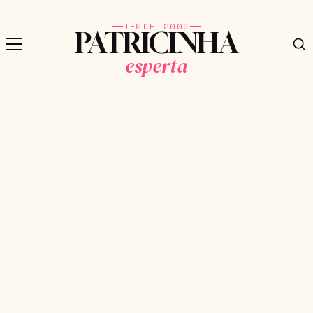
DESDE 2009
PATRICINHA
esperta