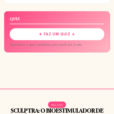
QUIZ
★ FAZ UM QUIZ →
Descobre o que combina com você em 2 min.
BELEZA
SCULPTRA: O BIOESTIMULADOR DE