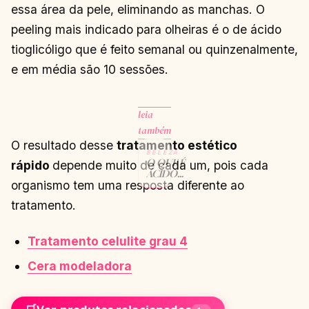
essa área da pele, eliminando as manchas. O
peeling mais indicado para olheiras é o de ácido
tioglicóligo que é feito semanal ou quinzenalmente,
e em média são 10 sessões.
leia
também
O resultado desse
tratamento estético
BELEZA
O QUE É
rápido
depende muito de cada um, pois cada
ÁCIDO
organismo tem uma resposta diferente ao
HIALURÔNICO?
CONTINUAR
→
tratamento.
LENDO
Tratamento celulite grau 4
Cera modeladora