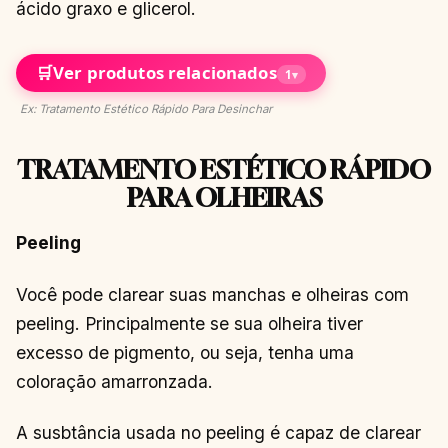
ácido graxo e glicerol.
🛒
Ver produtos relacionados
1
▾
Ex: Tratamento Estético Rápido Para Desinchar
TRATAMENTO ESTÉTICO RÁPIDO
PARA OLHEIRAS
Peeling
Você pode clarear suas manchas e olheiras com
peeling. Principalmente se sua olheira tiver
excesso de pigmento, ou seja, tenha uma
coloração amarronzada.
A susbtância usada no peeling é capaz de clarear