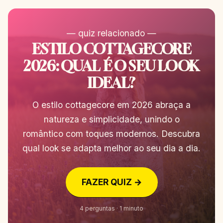
— quiz relacionado —
ESTILO COTTAGECORE
2026: QUAL É O SEU LOOK
IDEAL?
O estilo cottagecore em 2026 abraça a
natureza e simplicidade, unindo o
romântico com toques modernos. Descubra
qual look se adapta melhor ao seu dia a dia.
FAZER QUIZ →
4 perguntas · 1 minuto