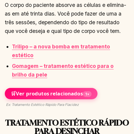
O corpo do paciente absorve as células e elimina-
as em até trinta dias. Você pode fazer de uma a
três sessões, dependendo do tipo de resultado
que você deseja e qual tipo de corpo você tem.
Trilipo – a nova bomba em tratamento
estético
Gomagem – tratamento estético para o
brilho da pele
🛒
Ver produtos relacionados
1
▾
Ex: Tratamento Estético Rápido Para Flacidez
TRATAMENTO ESTÉTICO RÁPIDO
PARA DESINCHAR