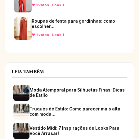
♥ 1 votos · Look 1
Roupas de festa para gordinhas: como
escolher…
♥ 1 votos · Look 1
LEIA TAMBÉM
Moda Atemporal para Silhuetas Finas: Dicas
de Estilo
Truques de Estilo: Como parecer mais alta
com moda…
Vestido Midi: 7 Inspirações de Looks Para
Você Arrasar!