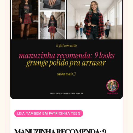
LEIA TAMBÉM EM PATRICINHA TEEN
MANUZINHA RECOMENDA: 9