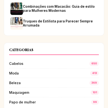
Combinações com Macacão: Guia de estilo
para Mulheres Modernas
Truques de Estilista para Parecer Sempre
Arrumada
CATEGORIAS
Cabelos
650
Moda
413
Beleza
369
Maquiagem
101
Papo de mulher
99