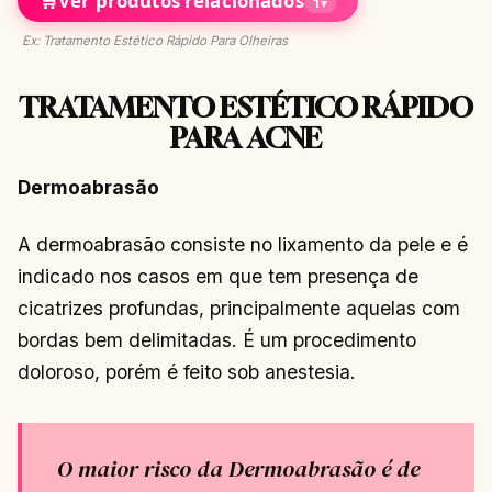
🛒
Ver produtos relacionados
1
▾
Ex: Tratamento Estético Rápido Para Olheiras
TRATAMENTO ESTÉTICO RÁPIDO
PARA ACNE
Dermoabrasão
A dermoabrasão consiste no lixamento da pele e é
indicado nos casos em que tem presença de
cicatrizes profundas, principalmente aquelas com
bordas bem delimitadas. É um procedimento
doloroso, porém é feito sob anestesia.
O maior risco da Dermoabrasão é de