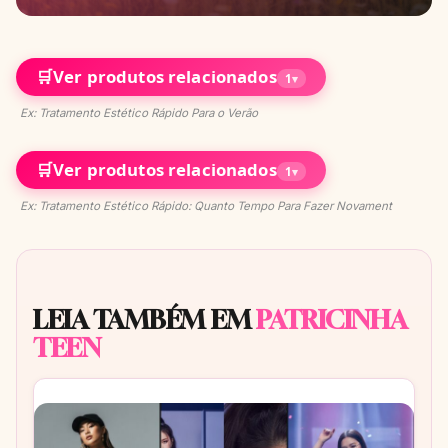
🛒
Ver produtos relacionados
1
▾
Ex: Tratamento Estético Rápido Para o Verão
🛒
Ver produtos relacionados
1
▾
Ex: Tratamento Estético Rápido: Quanto Tempo Para Fazer Novament
LEIA TAMBÉM EM
PATRICINHA
TEEN