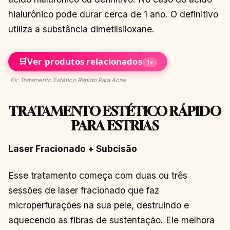
hialurônico pode durar cerca de 1 ano. O definitivo
utiliza a substância dimetilsiloxane.
🛒
Ver produtos relacionados
1
▾
Ex: Tratamento Estético Rápido Para Acne
TRATAMENTO ESTÉTICO RÁPIDO
PARA ESTRIAS
Laser Fracionado + Subcisão
Esse tratamento começa com duas ou três
sessões de laser fracionado que faz
microperfurações na sua pele, destruindo e
aquecendo as fibras de sustentação. Ele melhora