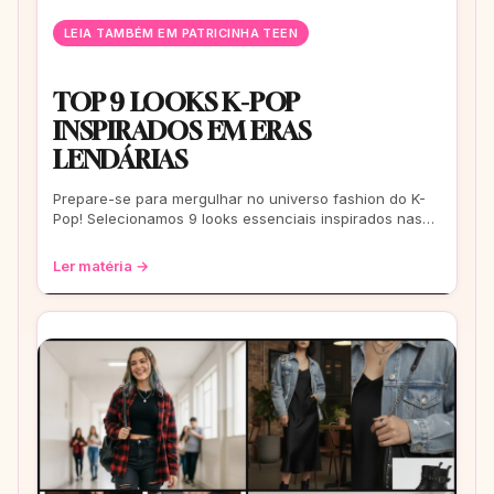
LEIA TAMBÉM EM PATRICINHA TEEN
TOP 9 LOOKS K-POP
INSPIRADOS EM ERAS
LENDÁRIAS
Prepare-se para mergulhar no universo fashion do K-
Pop! Selecionamos 9 looks essenciais inspirados nas
eras mais icônicas para você arrasar
Ler matéria →