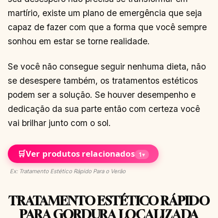
martírio, existe um plano de emergência que seja
capaz de fazer com que a forma que você sempre
sonhou em estar se torne realidade.
Se você não consegue seguir nenhuma dieta, não
se desespere também, os tratamentos estéticos
podem ser a solução. Se houver desempenho e
dedicação da sua parte então com certeza você
vai brilhar junto com o sol.
🛒
Ver produtos relacionados
1
▾
Ex: Tratamento Estético Rápido Para o Verão
TRATAMENTO ESTÉTICO RÁPIDO
PARA GORDURA LOCALIZADA