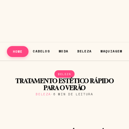
CABELOS
MODA
BELEZA
MAQUIAGEM
HOME
BELEZA
TRATAMENTO ESTÉTICO RÁPIDO
PARA O VERÃO
BELEZA
·
6 MIN DE LEITURA