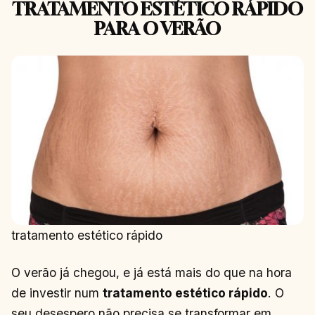
TRATAMENTO ESTÉTICO RÁPIDO
PARA O VERÃO
tratamento estético rápido
O verão já chegou, e já está mais do que na hora
de investir num
tratamento estético rápido
. O
seu desespero não precisa se transformar em