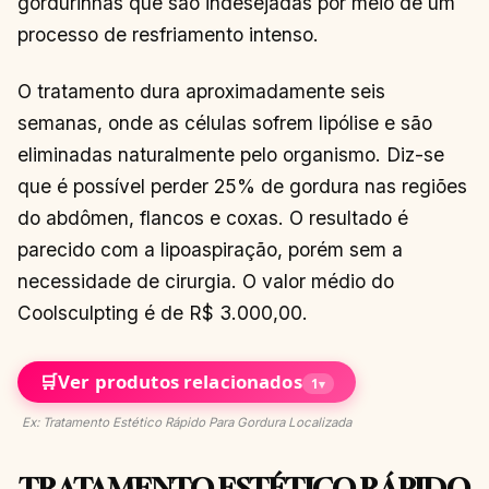
gordurinhas que são indesejadas por meio de um
processo de resfriamento intenso.
O tratamento dura aproximadamente seis
semanas, onde as células sofrem lipólise e são
eliminadas naturalmente pelo organismo. Diz-se
que é possível perder 25% de gordura nas regiões
do abdômen, flancos e coxas. O resultado é
parecido com a lipoaspiração, porém sem a
necessidade de cirurgia. O valor médio do
Coolsculpting é de R$ 3.000,00.
🛒
Ver produtos relacionados
1
▾
Ex: Tratamento Estético Rápido Para Gordura Localizada
TRATAMENTO ESTÉTICO RÁPIDO