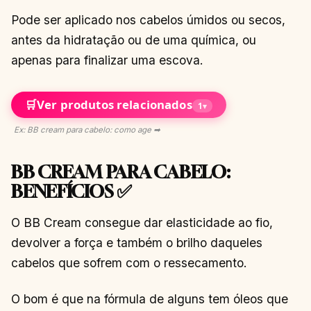
Pode ser aplicado nos cabelos úmidos ou secos,
antes da hidratação ou de uma química, ou
apenas para finalizar uma escova.
🛒
Ver produtos relacionados
1
▾
Ex: BB cream para cabelo: como age ➡
BB CREAM PARA CABELO:
BENEFÍCIOS ✅
O BB Cream consegue dar elasticidade ao fio,
devolver a força e também o brilho daqueles
cabelos que sofrem com o ressecamento.
O bom é que na fórmula de alguns tem óleos que