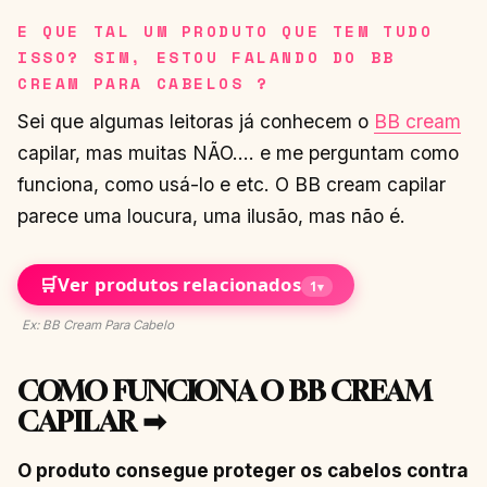
E QUE TAL UM PRODUTO QUE TEM TUDO
ISSO?
SIM, ESTOU FALANDO DO BB
CREAM PARA CABELOS ?
Sei que algumas leitoras já conhecem o
BB cream
capilar, mas muitas NÃO…. e me perguntam como
funciona, como usá-lo e etc. O BB cream capilar
parece uma loucura, uma ilusão, mas não é.
🛒
Ver produtos relacionados
1
▾
Ex: BB Cream Para Cabelo
COMO FUNCIONA O BB CREAM
CAPILAR ➡
O produto consegue proteger os cabelos contra