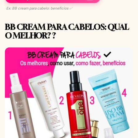
Ex: BB cream para cabelo: benefícios ✅
BB CREAM PARA CABELOS: QUAL
O MELHOR? ?