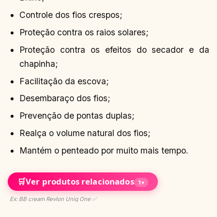
Controle dos fios crespos;
Proteção contra os raios solares;
Proteção contra os efeitos do secador e da
chapinha;
Facilitação da escova;
Desembaraço dos fios;
Prevenção de pontas duplas;
Realça o volume natural dos fios;
Mantém o penteado por muito mais tempo.
🛒
Ver produtos relacionados
1
▾
Ex: BB cream Revlon Uniq One ✅