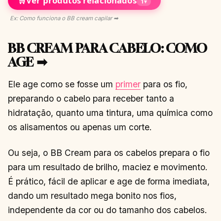
🛒
Ver produtos relacionados
1
▾
Ex: Como funciona o BB cream capilar ➡
BB CREAM PARA CABELO: COMO
AGE ➡
Ele age como se fosse um
primer
para os fio,
preparando o cabelo para receber tanto a
hidratação, quanto uma tintura, uma química como
os alisamentos ou apenas um corte.
Ou seja, o BB Cream para os cabelos prepara o fio
para um resultado de brilho, maciez e movimento.
É prático, fácil de aplicar e age de forma imediata,
dando um resultado mega bonito nos fios,
independente da cor ou do tamanho dos cabelos.