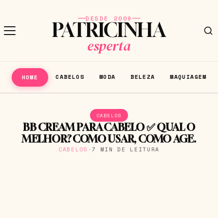
DESDE 2009
PATRICINHA
esperta
CABELOS
MODA
BELEZA
MAQUIAGEM
HOME
CABELOS
BB CREAM PARA CABELO ✅ QUAL O
MELHOR? COMO USAR, COMO AGE.
CABELOS
·
7 MIN DE LEITURA