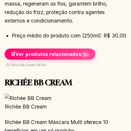
massa, regeneram os fios, garantem brilho,
redução do frizz, proteção contra agentes
externos e condicionamento.
Preço médio do produto com (250ml): R$ 30,00
🛒
Ver produtos relacionados
1
▾
Ex: Knut Bb Cream Se7en
RICHÉE BB CREAM
Richée BB Cream
Richée BB Cream Máscara Multi oferece 10
benefícios em um só produto: