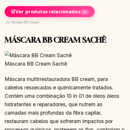
🛒
Ver produtos relacionados
1
▾
Ex: Richée BB Cream
MÁSCARA BB CREAM SACHÊ
Máscara BB Cream Sachê
Máscara multirrestauradora BB cream, para
cabelos ressecados e quimicamente tratados.
Contém uma combinação 10 in 01 de óleos óleos
hidratantes e reparadores, que nutrem as
camadas mais profundas da fibra capilar,
restauram cabelos que sofreram impactos por
processos químicos, protegem os fios, controlam o