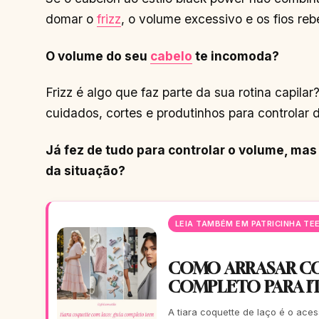
domar o
frizz
, o volume excessivo e os fios re
O volume do seu
cabelo
te incomoda?
Frizz é algo que faz parte da sua rotina capila
cuidados, cortes e produtinhos para controlar d
Já fez de tudo para controlar o volume, ma
da situação?
LEIA TAMBÉM EM PATRICINHA TE
COMO ARRASAR CO
COMPLETO PARA IT
A tiara coquette de laço é o ac