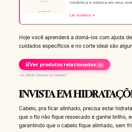
romântica e estilosa em seus loo
Ler matéria →
Hoje você aprenderá a domá-los com ajuda de t
cuidados específicos e no corte ideal são alg
🛒
Ver produtos relacionados
1
▾
Ex: Muito Volume no Cabelo?
INVISTA EM HIDRATAÇÕ
Cabelo, pra ficar alinhado, precisa estar hidra
que o fio não fique ressecado e ganhe brilho, e
garantindo que o cabelo fique alinhado, sem 