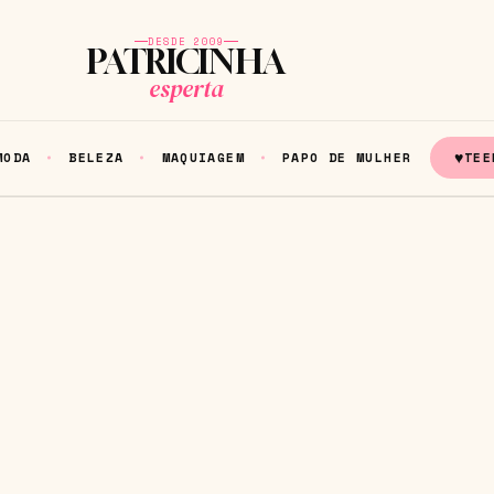
DESDE 2009
PATRICINHA
esperta
♥
MODA
BELEZA
MAQUIAGEM
PAPO DE MULHER
TEE