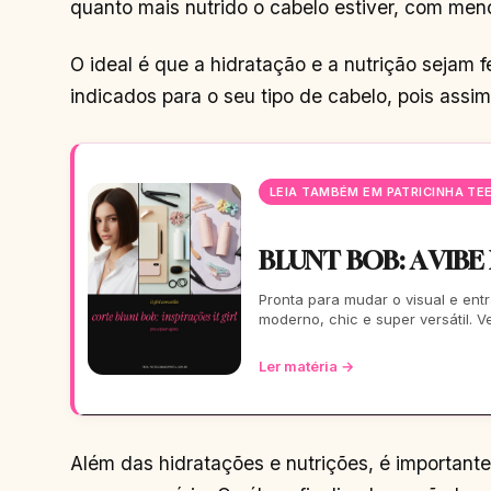
quanto mais nutrido o cabelo estiver, com meno
O ideal é que a hidratação e a nutrição sejam
indicados para o seu tipo de cabelo, pois assi
LEIA TAMBÉM EM PATRICINHA TE
BLUNT BOB: A VIBE
Pronta para mudar o visual e entr
moderno, chic e super versátil. 
Ler matéria →
Além das hidratações e nutrições, é importante 