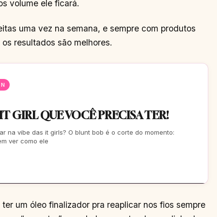
s volume ele ficará.
 feitas uma vez na semana, e sempre com produtos
m os resultados são melhores.
EN
 IT GIRL QUE VOCÊ PRECISA TER!
ar na vibe das it girls? O blunt bob é o corte do momento:
Vem ver como ele
ter um óleo finalizador pra reaplicar nos fios sempre