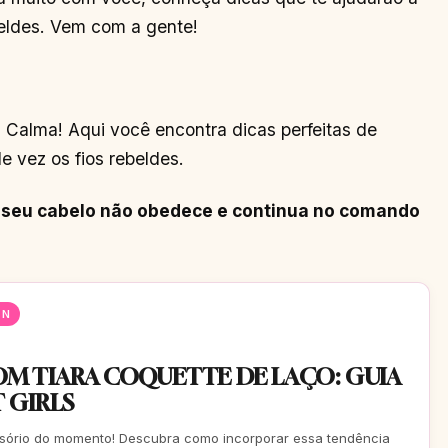
beldes. Vem com a gente!
r? Calma! Aqui você encontra dicas perfeitas de
e vez os fios rebeldes.
s seu cabelo não obedece e continua no comando
EN
M TIARA COQUETTE DE LAÇO: GUIA
 GIRLS
essório do momento! Descubra como incorporar essa tendência