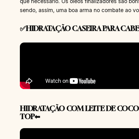
que necessário. Os óleos finalizadores são bo
sendo, assim, uma boa arma no combate ao vo
✅HIDRATAÇÃO CASEIRA PARA CAB
HIDRATAÇÃO COM LEITE DE COCO 
TOP⬅