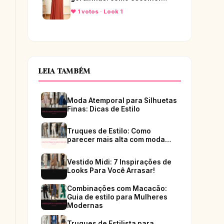
♥ 1 votos · Look 1
LEIA TAMBÉM
Moda Atemporal para Silhuetas
Finas: Dicas de Estilo
Truques de Estilo: Como
parecer mais alta com moda…
Vestido Midi: 7 Inspirações de
Looks Para Você Arrasar!
Combinações com Macacão:
Guia de estilo para Mulheres
Modernas
Truques de Estilista para