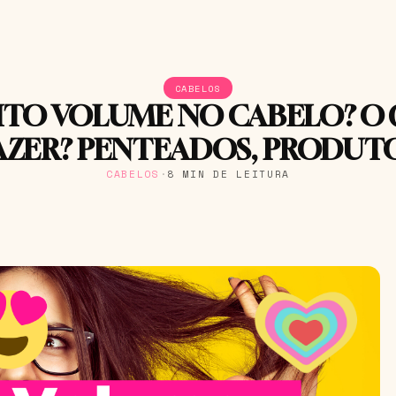
CABELOS
TO VOLUME NO CABELO? O
AZER? PENTEADOS, PRODUT
CABELOS
·
8 MIN DE LEITURA