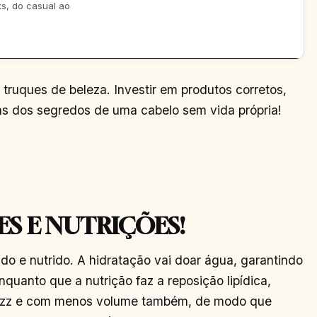
ks, do casual ao
ruques de beleza. Investir em produtos corretos,
uns dos segredos de uma cabelo sem vida própria!
ES E NUTRIÇÕES!
tado e nutrido. A hidratação vai doar água, garantindo
nquanto que a nutrição faz a reposição lipídica,
frizz e com menos volume também, de modo que