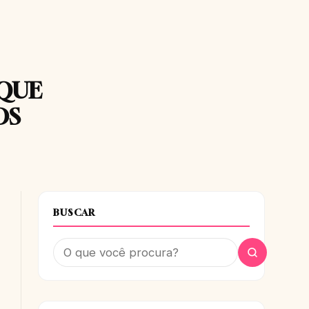
 QUE
OS
BUSCAR