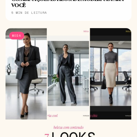
VOCÊ
5 MIN DE LEITURA
MODA