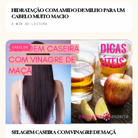
HIDRATAÇÃO COM AMIDO DE MILHO PARA UM
CABELOS
CABELO MUITO MACIO
2 MIN DE LEITURA
CABELOS
SELAGEM CASEIRA COM VINAGRE DE MAÇÃ