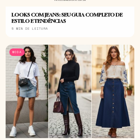
LOOKS COM JEANS: SEU GUIA COMPLETO DE
ESTILO E TENDÊNCIAS
5 MIN DE LEITURA
MODA