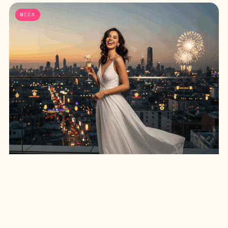
MODA
LOOKS PARA O RÉVEILLON: BRILHE NA VIRADA