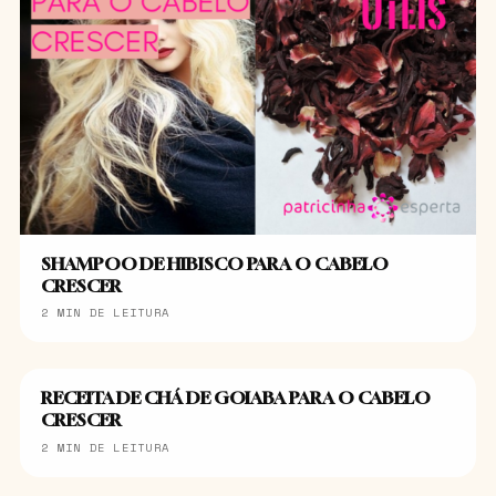
SHAMPOO DE HIBISCO PARA O CABELO
CRESCER
2 MIN DE LEITURA
RECEITA DE CHÁ DE GOIABA PARA O CABELO
CABELO CRESCER
CRESCER
2 MIN DE LEITURA