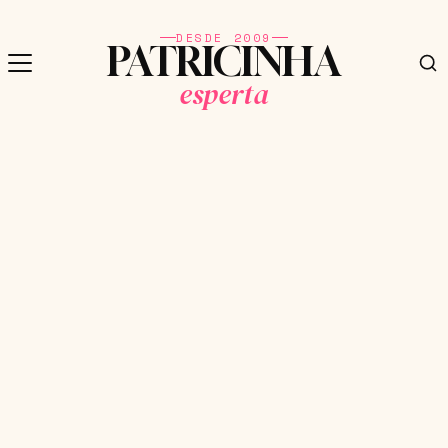
DESDE 2009
PATRICINHA
esperta