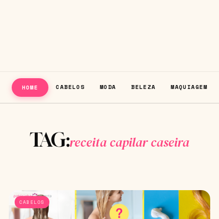
CABELOS
MODA
BELEZA
MAQUIAGEM
HOME
TAG:
receita capilar caseira
CABELOS