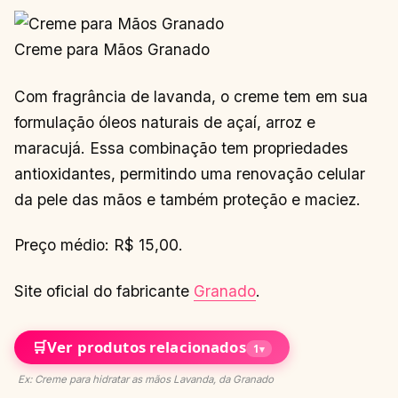
Creme para Mãos Granado
Com fragrância de lavanda, o creme tem em sua
formulação óleos naturais de açaí, arroz e
maracujá. Essa combinação tem propriedades
antioxidantes, permitindo uma renovação celular
da pele das mãos e também proteção e maciez.
Preço médio: R$ 15,00.
Site oficial do fabricante
Granado
.
🛒
Ver produtos relacionados
1
▾
Ex: Creme para hidratar as mãos Lavanda, da Granado