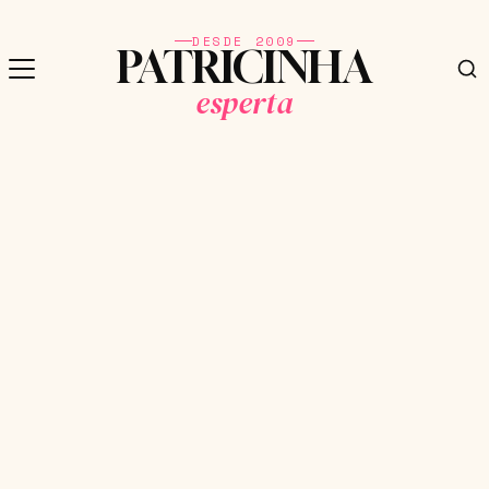
DESDE 2009
PATRICINHA
esperta