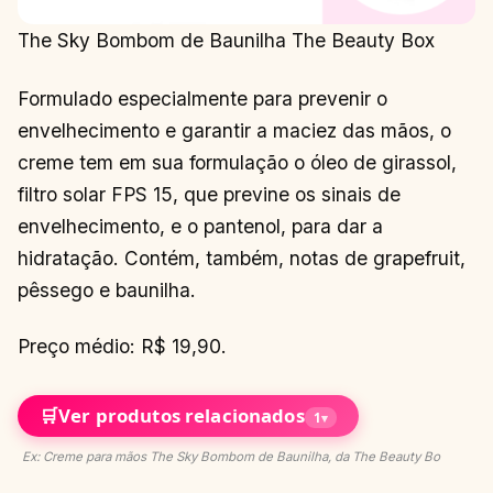
The Sky Bombom de Baunilha The Beauty Box
Formulado especialmente para prevenir o
envelhecimento e garantir a maciez das mãos, o
creme tem em sua formulação o óleo de girassol,
filtro solar FPS 15, que previne os sinais de
envelhecimento, e o pantenol, para dar a
hidratação. Contém, também, notas de grapefruit,
pêssego e baunilha.
Preço médio: R$ 19,90.
🛒
Ver produtos relacionados
1
▾
Ex: Creme para mãos The Sky Bombom de Baunilha, da The Beauty Bo