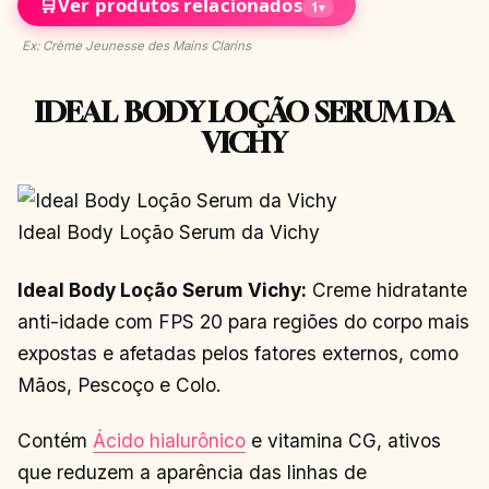
🛒
Ver produtos relacionados
1
▾
Ex: Crème Jeunesse des Mains Clarins
IDEAL BODY LOÇÃO SERUM DA
VICHY
Ideal Body Loção Serum da Vichy
Ideal Body Loção Serum Vichy:
Creme hidratante
anti-idade com FPS 20 para regiões do corpo mais
expostas e afetadas pelos fatores externos, como
Mãos, Pescoço e Colo.
Contém
Ácido hialurônico
e vitamina CG, ativos
que reduzem a aparência das linhas de