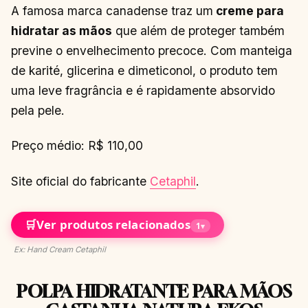
A famosa marca canadense traz um
creme para
hidratar as mãos
que além de proteger também
previne o envelhecimento precoce. Com manteiga
de karité, glicerina e dimeticonol, o produto tem
uma leve fragrância e é rapidamente absorvido
pela pele.
Preço médio: R$ 110,00
Site oficial do fabricante
Cetaphil
.
🛒
Ver produtos relacionados
1
▾
Ex: Hand Cream Cetaphil
POLPA HIDRATANTE PARA MÃOS