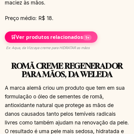
maciez às mãos.
Preço médio: R$ 18.
🛒
Ver produtos relacionados
1
▾
Ex: Aqua, da Vizcaya creme para HIDRATAR as mãos
ROMÃ CREME REGENERADOR
PARA MÃOS, DA WELEDA
A marca alemã criou um produto que tem em sua
formulação o óleo de sementes de romã,
antioxidante natural que protege as mãos de
danos causados tanto pelos temíveis radicais
livres como também ajudam na renovação da pele.
O resultado é uma pele mais sedosa, hidratada e