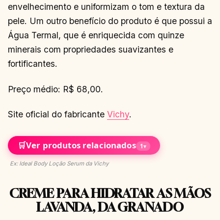
envelhecimento e uniformizam o tom e textura da
pele. Um outro benefício do produto é que possui a
Água Termal, que é enriquecida com quinze
minerais com propriedades suavizantes e
fortificantes.
Preço médio: R$ 68,00.
Site oficial do fabricante
Vichy
.
🛒
Ver produtos relacionados
1
▾
Ex: Ideal Body Loção Serum da Vichy
CREME PARA HIDRATAR AS MÃOS
LAVANDA, DA GRANADO