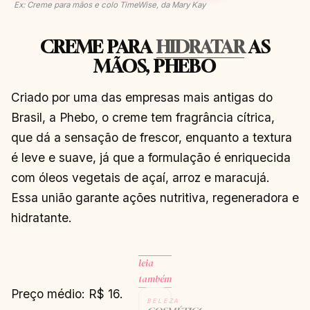
Ex: Creme para mãos e colo TimeWise, da Mary Kay
CREME PARA
HIDRATAR
AS
MÃOS, PHEBO
Criado por uma das empresas mais antigas do
Brasil, a Phebo, o creme tem fragrância cítrica,
que dá a sensação de frescor, enquanto a textura
é leve e suave, já que a formulação é enriquecida
com óleos vegetais de açaí, arroz e maracujá.
Essa união garante ações nutritiva, regeneradora e
hidratante.
leia
também
Preço médio: R$ 16.
BELEZA