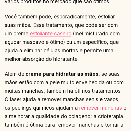
vários produtos no mercado que são ótimos.
Você também pode, esporadicamente, esfoliar
suas mãos. Esse tratamento, que pode ser com
um creme
esfoliante caseiro
(mel misturado com
açúcar mascavo é ótimo) ou um específico, que
ajuda a eliminar células mortas e permite uma
melhor absorção do hidratante.
Além de
creme para hidratar as mãos
, se suas
mãos estão com a pele muito envelhecida ou com
muitas manchas, também há ótimos tratamentos.
O laser ajuda a remover manchas senis e vasos;
os peelings químicos ajudam a
remover manchas
e
a melhorar a qualidade do colágeno; a crioterapia
também é ótima para remover manchas e tornar a