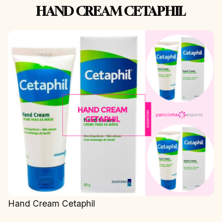
HAND CREAM CETAPHIL
Hand Cream Cetaphil