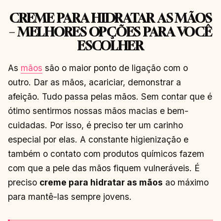
CREME PARA HIDRATAR AS MÃOS
– MELHORES OPÇÕES PARA VOCÊ
ESCOLHER
As
mãos
são o maior ponto de ligação com o
outro. Dar as mãos, acariciar, demonstrar a
afeição. Tudo passa pelas mãos. Sem contar que é
ótimo sentirmos nossas mãos macias e bem-
cuidadas. Por isso, é preciso ter um carinho
especial por elas. A constante higienização e
também o contato com produtos químicos fazem
com que a pele das mãos fiquem vulneráveis. É
preciso
creme para hidratar as mãos
ao máximo
para mantê-las sempre jovens.