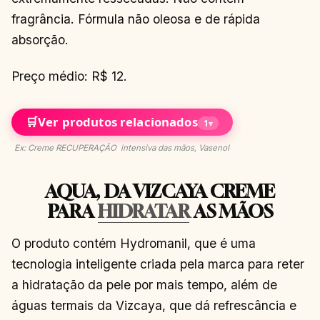
fragrância. Fórmula não oleosa e de rápida
absorção.
Preço médio: R$ 12.
🛒
Ver produtos relacionados
1
▾
Ex: Creme RECUPERAÇÃO intensiva das mãos, Vasenol
AQUA, DA VIZCAYA CREME
PARA
HIDRATAR
AS MÃOS
O produto contém Hydromanil, que é uma
tecnologia inteligente criada pela marca para reter
a hidratação da pele por mais tempo, além de
águas termais da Vizcaya, que dá refrescância e