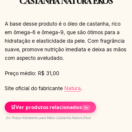
CASTANHA NATURA EKOS
A base desse produto é o óleo de castanha, rico
em ômega-6 e ômega-9, que são ótimos para a
hidratação e elasticidade da pele. Com fragrância
suave, promove nutrição imediata e deixa as mãos
com aspecto aveludado.
Preço médio: R$ 31,00
Site oficial do fabricante
Natura
.
🛒
Ver produtos relacionados
1
▾
Ex: Polpa Hidratante para Mãos Castanha Natura Ekos