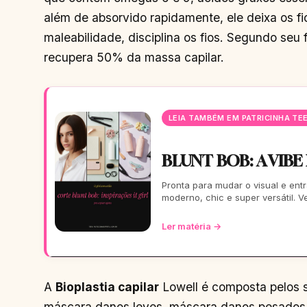
além de absorvido rapidamente, ele deixa os fi
maleabilidade, disciplina os fios. Segundo seu f
recupera 50% da massa capilar.
LEIA TAMBÉM EM PATRICINHA TE
BLUNT BOB: A VIBE
Pronta para mudar o visual e entr
moderno, chic e super versátil. 
Ler matéria →
A
Bioplastia capilar
Lowell é composta pelos 
máscara danos leves, máscara danos pesados 