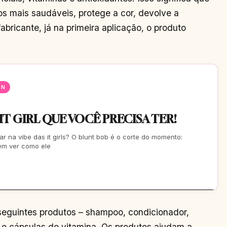
os mais saudáveis, protege a cor, devolve a
abricante, já na primeira aplicação, o produto
EN
 IT GIRL QUE VOCÊ PRECISA TER!
ar na vibe das it girls? O blunt bob é o corte do momento:
Vem ver como ele
seguintes produtos – shampoo, condicionador,
e cápsulas de vitamina. Os produtos ajudam a