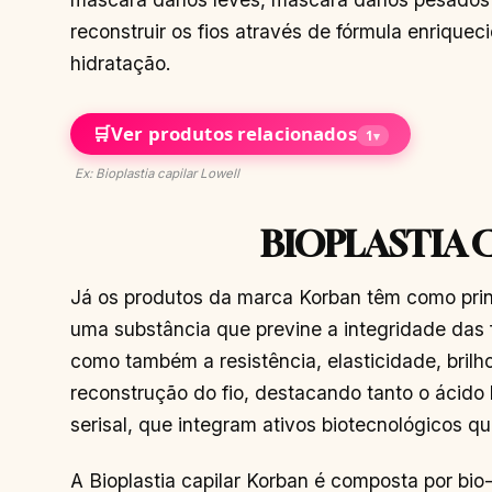
reconstruir os fios através de fórmula enriqu
hidratação.
🛒
Ver produtos relacionados
1
▾
Ex: Bioplastia capilar Lowell
BIOPLASTIA 
Já os produtos da marca Korban têm como princ
uma substância que previne a integridade das
como também a resistência, elasticidade, brilh
reconstrução do fio, destacando tanto o ácido h
serisal, que integram ativos biotecnológicos q
A Bioplastia capilar Korban é composta por bi