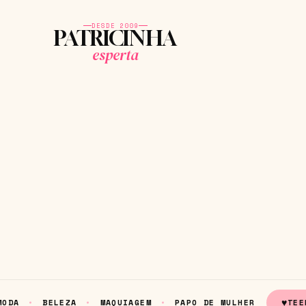
DESDE 2009
PATRICINHA
esperta
♥
MODA
BELEZA
MAQUIAGEM
PAPO DE MULHER
TEE