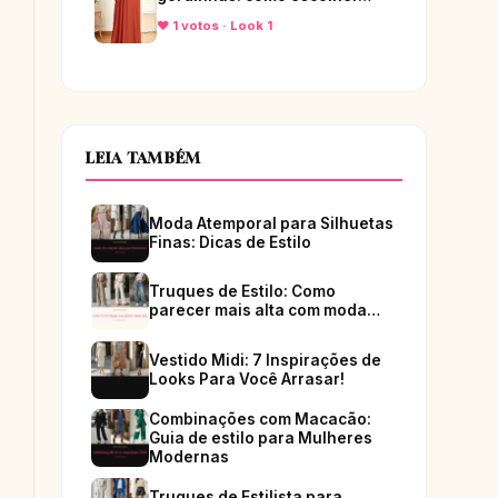
♥ 1 votos · Look 1
LEIA TAMBÉM
Moda Atemporal para Silhuetas
Finas: Dicas de Estilo
Truques de Estilo: Como
parecer mais alta com moda…
Vestido Midi: 7 Inspirações de
Looks Para Você Arrasar!
Combinações com Macacão:
Guia de estilo para Mulheres
Modernas
Truques de Estilista para