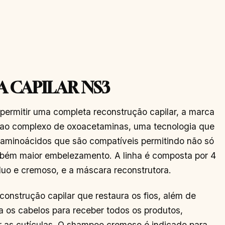
A CAPILAR NS3
 permitir uma completa reconstrução capilar, a marca
ao complexo de oxoacetaminas, uma tecnologia que
 aminoácidos que são compatíveis permitindo não só
mbém maior embelezamento. A linha é composta por 4
duo e cremoso, e a máscara reconstrutora.
onstrução capilar que restaura os fios, além de
ra os cabelos para receber todos os produtos,
r as cutículas. O shampoo cremoso é indicado para