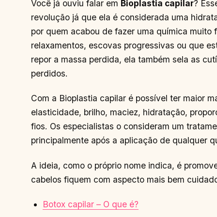
Você já ouviu falar em
Bioplastia capilar
? Ess
revolução já que ela é considerada uma hidrata
por quem acabou de fazer uma química muito fo
relaxamentos, escovas progressivas ou que es
repor a massa perdida, ela também sela as cutí
perdidos.
Com a Bioplastia capilar é possível ter maior m
elasticidade, brilho, maciez, hidratação, prop
fios. Os especialistas o consideram um tratame
principalmente após a aplicação de qualquer q
A ideia, como o próprio nome indica, é promov
cabelos fiquem com aspecto mais bem cuidado,
Botox capilar – O que é?