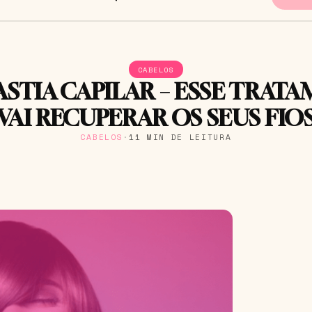
CABELOS
ASTIA CAPILAR – ESSE TRAT
VAI RECUPERAR OS SEUS FIO
CABELOS
·
11 MIN DE LEITURA