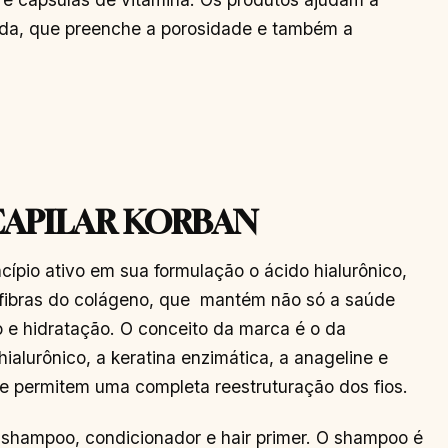
ecida, que preenche a porosidade e também a
CAPILAR KORBAN
ípio ativo em sua formulação o ácido hialurônico,
 fibras do colágeno, que mantém não só a saúde
o e hidratação. O conceito da marca é o da
ialurônico, a keratina enzimática, a anageline e
ue permitem uma completa reestruturação dos fios.
o-shampoo, condicionador e hair primer. O shampoo é