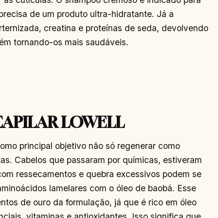
recisa de um produto ultra-hidratante. Já a
rternizada, creatina e proteínas de seda, devolvendo
bém tornando-os mais saudáveis.
CAPILAR LOWELL
omo principal objetivo não só regenerar como
ntas. Cabelos que passaram por químicas, estiveram
 com ressecamentos e quebra excessivos podem se
 aminoácidos lamelares com o óleo de baobá. Esse
ntos de ouro da formulação, já que é rico em óleo
ais, vitaminas e antioxidantes. Isso significa que