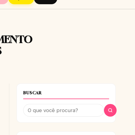
AMENTO
S
BUSCAR