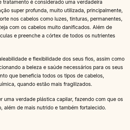
e tratamento é considerado uma verdadeira
ção super profunda, muito utilizada, principalmente,
rte nos cabelos como luzes, tinturas, permanentes,
teja com os cabelos muito danificados. Além de
culas e preenche a córtex de todos os nutrientes
aleabilidade e flexibilidade dos seus fios, assim como
orcionando a beleza e saúde necessários para os seus
nto que beneficia todos os tipos de cabelos,
uímica, quando estão mais fragilizados.
er uma verdade plástica capilar, fazendo com que os
 além de mais nutrido e também fortalecido.