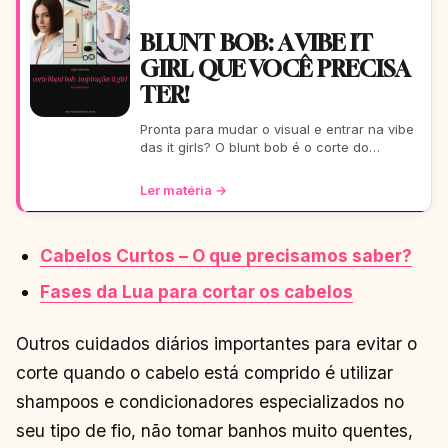
BLUNT BOB: A VIBE IT
GIRL QUE VOCÊ PRECISA
TER!
Pronta para mudar o visual e entrar na vibe
das it girls? O blunt bob é o corte do
momento: moderno, chic e super versátil.
Vem ver como ele
Ler matéria →
Cabelos Curtos – O que precisamos saber?
Fases da Lua para cortar os cabelos
Outros cuidados diários importantes para evitar o
corte quando o cabelo está comprido é utilizar
shampoos e condicionadores especializados no
seu tipo de fio, não tomar banhos muito quentes,