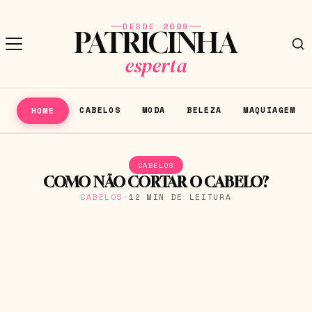
DESDE 2009
PATRICINHA
esperta
CABELOS
MODA
BELEZA
MAQUIAGEM
HOME
CABELOS
COMO NÃO CORTAR O CABELO?
CABELOS
·
12 MIN DE LEITURA