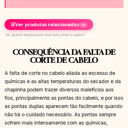
🛒
Ver produtos relacionados
1
▾
Ex: Quanto tempo posso ficar sem cortar o cabelo?
CONSEQUÊNCIA DA FALTA DE
CORTE DE CABELO
A falta de corte no cabelo aliada ao excesso de
químicas e as altas temperaturas do secador e da
chapinha podem trazer diversos malefícios aos
fios, principalmente as pontas do cabelo, e por isso
as pontas duplas aparecem tão facilmente quando
não há o cuidado necessário. As pontas sempre
sofrem mais intensamente com as químicas,