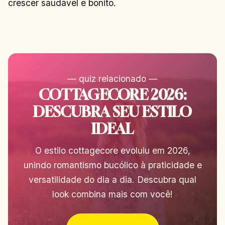
crescer saudável e bonito.
— quiz relacionado —
COTTAGECORE 2026:
DESCUBRA SEU ESTILO
IDEAL
O estilo cottagecore evoluiu em 2026,
unindo romantismo bucólico à praticidade e
versatilidade do dia a dia. Descubra qual
look combina mais com você!