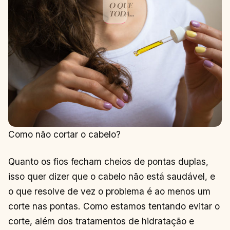
O QUE
TODA
RUIVA
PRECISA?
SAIBA JÁ!
CONTINUAR
→
LENDO
Como não cortar o cabelo?
Quanto os fios fecham cheios de pontas duplas,
isso quer dizer que o cabelo não está saudável, e
o que resolve de vez o problema é ao menos um
corte nas pontas. Como estamos tentando evitar o
corte, além dos tratamentos de hidratação e