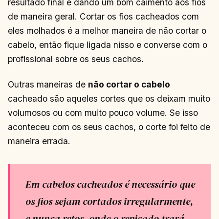
resultado final e dando um bom caimento aos fios
de maneira geral. Cortar os fios cacheados com
eles molhados é a melhor maneira de não cortar o
cabelo, então fique ligada nisso e converse com o
profissional sobre os seus cachos.
Outras maneiras de
não cortar o cabelo
cacheado são aqueles cortes que os deixam muito
volumosos ou com muito pouco volume. Se isso
aconteceu com os seus cachos, o corte foi feito de
maneira errada.
Em cabelos cacheados é necessário que
os fios sejam cortados irregularmente,
e nunca retos, onde o repicado trará