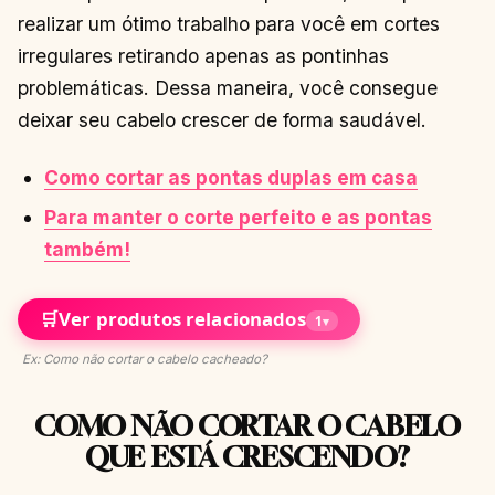
realizar um ótimo trabalho para você em cortes
irregulares retirando apenas as pontinhas
problemáticas. Dessa maneira, você consegue
deixar seu cabelo crescer de forma saudável.
Como cortar as pontas duplas em casa
Para manter o corte perfeito e as pontas
também!
🛒
Ver produtos relacionados
1
▾
Ex: Como não cortar o cabelo cacheado?
COMO NÃO CORTAR O CABELO
QUE ESTÁ CRESCENDO?