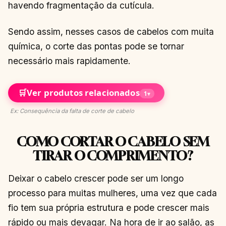
havendo fragmentação da cutícula.
Sendo assim, nesses casos de cabelos com muita
química, o corte das pontas pode se tornar
necessário mais rapidamente.
🛒
Ver produtos relacionados
1
▾
Ex: Consequência da falta de corte de cabelo
COMO CORTAR O CABELO SEM
TIRAR O COMPRIMENTO?
Deixar o cabelo crescer pode ser um longo
processo para muitas mulheres, uma vez que cada
fio tem sua própria estrutura e pode crescer mais
rápido ou mais devagar. Na hora de ir ao salão, as