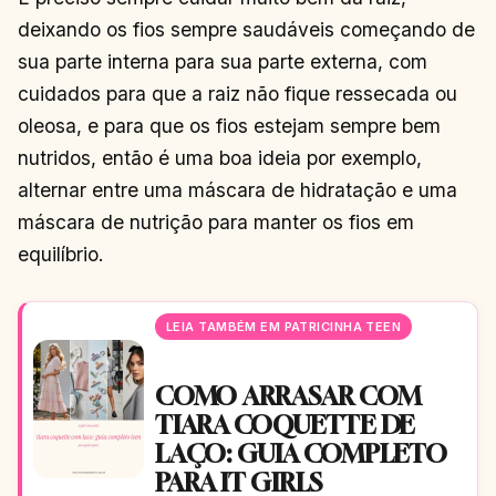
deixando os fios sempre saudáveis começando de
sua parte interna para sua parte externa, com
cuidados para que a raiz não fique ressecada ou
oleosa, e para que os fios estejam sempre bem
nutridos, então é uma boa ideia por exemplo,
alternar entre uma máscara de hidratação e uma
máscara de nutrição para manter os fios em
equilíbrio.
LEIA TAMBÉM EM PATRICINHA TEEN
COMO ARRASAR COM
TIARA COQUETTE DE
LAÇO: GUIA COMPLETO
PARA IT GIRLS