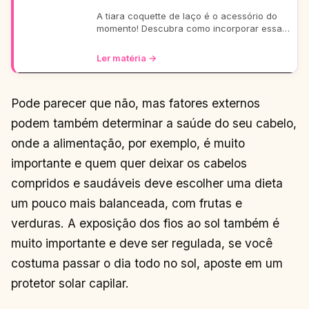
A tiara coquette de laço é o acessório do
momento! Descubra como incorporar essa
tendência romântica e estilosa em seus
looks, do casual ao
Ler matéria →
Pode parecer que não, mas fatores externos
podem também determinar a saúde do seu cabelo,
onde a alimentação, por exemplo, é muito
importante e quem quer deixar os cabelos
compridos e saudáveis deve escolher uma dieta
um pouco mais balanceada, com frutas e
verduras. A exposição dos fios ao sol também é
muito importante e deve ser regulada, se você
costuma passar o dia todo no sol, aposte em um
protetor solar capilar.