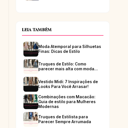
LEIA TAMBÉM
Moda Atemporal para Silhuetas
Finas: Dicas de Estilo
Truques de Estilo: Como
parecer mais alta com moda…
Vestido Midi: 7 Inspirações de
Looks Para Você Arrasar!
Combinações com Macacão:
Guia de estilo para Mulheres
Modernas
Truques de Estilista para
Parecer Sempre Arrumada