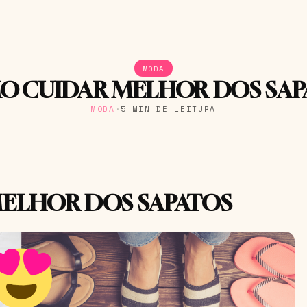
MODA
O CUIDAR MELHOR DOS SAP
MODA
·
5 MIN DE LEITURA
MELHOR DOS SAPATOS