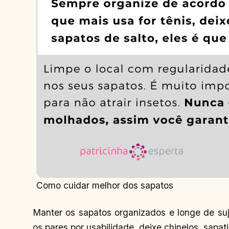
Como cuidar melhor dos sapatos
Manter os sapatos organizados e longe de suj
os pares por usabilidade, deixe chinelos, sapat