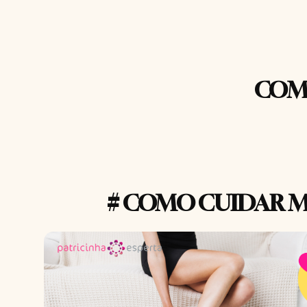
COM
# COMO CUIDAR 