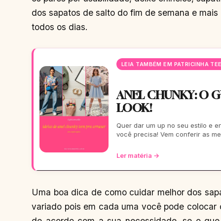
dos sapatos de salto do fim de semana e mais 
todos os dias.
LEIA TAMBÉM EM PATRICINHA TE
ANEL CHUNKY: O GU
LOOK!
Quer dar um up no seu estilo e en
você precisa! Vem conferir as me
Ler matéria →
Uma boa dica de como cuidar melhor dos sapa
variado pois em cada uma você pode colocar 
de acordo com a sua necessidade, se o que m