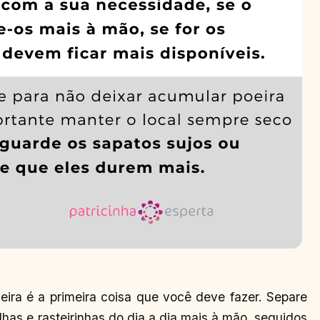
eira é a primeira coisa que você deve fazer. Separe
ilhas e rasteirinhas do dia a dia mais à mão, seguidos