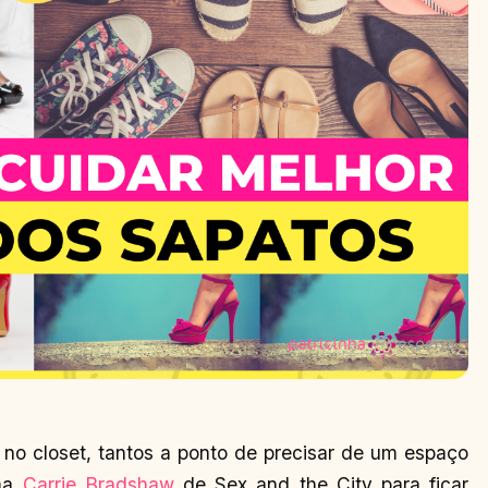
no closet, tantos a ponto de precisar de um espaço
uma
Carrie Bradshaw
de Sex and the City para ficar