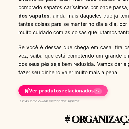
comprado sapatos caríssimos por onde passa,
dos sapatos
, ainda mais daqueles que já te
tantas coisas para se manter no dia a dia, por 
muito cuidado com as coisas que lutamos tanto
Se você é dessas que chega em casa, tira os
vez, saiba que está cometendo um grande err
dos seus pés seja bem reduzida. Vamos dar a
fazer seu dinheiro valer muito mais a pena.
🛒
Ver produtos relacionados
1
▾
Ex: # Como cuidar melhor dos sapatos
# ORGANIZAÇ