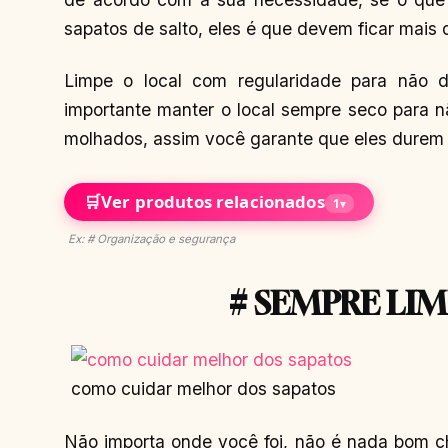
sapatos de salto, eles é que devem ficar mais 
Limpe o local com regularidade para não d
importante manter o local sempre seco para n
molhados, assim você garante que eles durem
🛒
Ver produtos relacionados
1
▾
Ex: # Organização e segurança
# SEMPRE LIM
como cuidar melhor dos sapatos
Não importa onde você foi, não é nada bom c