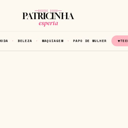
DESDE 2009
PATRICINHA
esperta
♥
MODA
BELEZA
MAQUIAGEM
PAPO DE MULHER
TEE