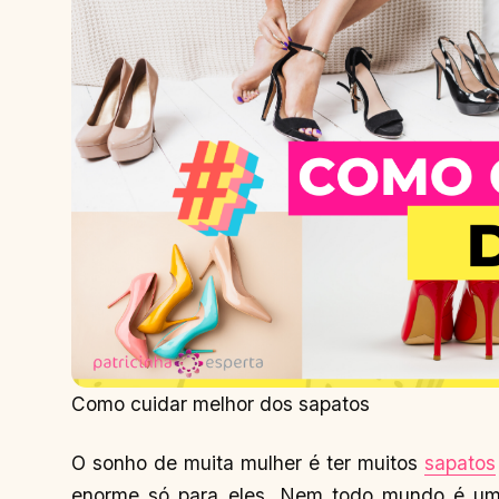
Como cuidar melhor dos sapatos
O sonho de muita mulher é ter muitos
sapatos
enorme só para eles. Nem todo mundo é 