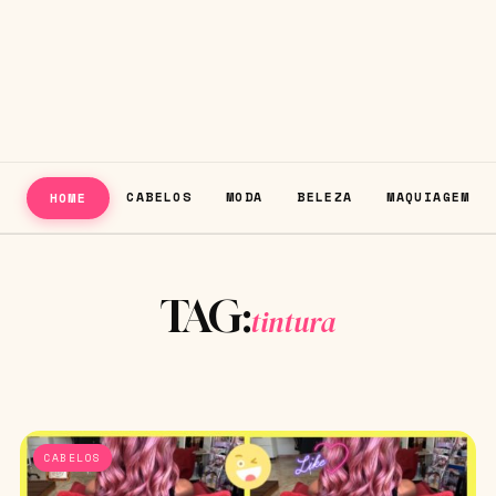
CABELOS
MODA
BELEZA
MAQUIAGEM
HOME
TAG:
tintura
CABELOS