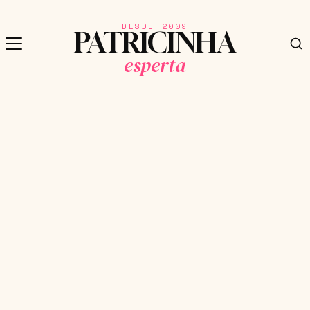
DESDE 2009
PATRICINHA
esperta