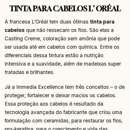
TINTA PARA CABELOS L’ ORÉAL
A francesa L’Oréal tem duas ótimas
tinta para
cabelos
que não ressecam os fios. São elas a
Casting Creme, coloração sem amônia que pode
ser usada até em cabelos com química. Entre os
diferenciais dessa tintura estão a nutrição
intensiva e a suavidade, além de madeixas super
tratadas e brilhantes.
Já a Immedia Excellence tem três conceitos – o de
proteger, fortalecer e deixar macios os cabelos.
Essa proteção aos cabelos é resultado da
tecnologia avançada do fabricante que criou uma
formulação com ceramidas, para restaurar os fios,
pro-keratina, para o crescimento e vida das