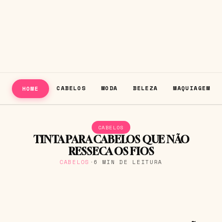
CABELOS
MODA
BELEZA
MAQUIAGEM
HOME
CABELOS
TINTA PARA CABELOS QUE NÃO
RESSECA OS FIOS
CABELOS
·
6 MIN DE LEITURA