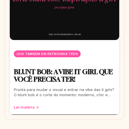
LEIA TAMBÉM EM PATRICINHA TEEN
BLUNT BOB: A VIBE IT GIRL QUE
VOCÊ PRECISA TER!
Pronta para mudar o visual e entrar na vibe das it girls?
O blunt bob é o corte do momento: moderno, chic e
super versátil. Vem ver como ele
Ler matéria →