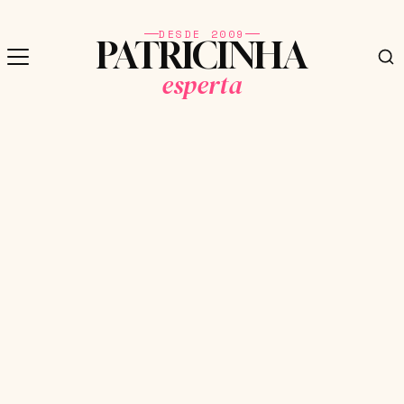
DESDE 2009
PATRICINHA
esperta