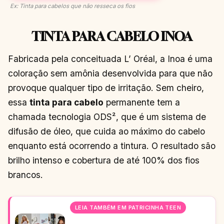
Ex: Tinta para cabelos que não resseca os fios
TINTA PARA CABELO INOA
Fabricada pela conceituada L’ Oréal, a Inoa é uma
coloração sem amônia desenvolvida para que não
provoque qualquer tipo de irritação. Sem cheiro,
essa
tinta para cabelo
permanente tem a
chamada tecnologia ODS², que é um sistema de
difusão de óleo, que cuida ao máximo do cabelo
enquanto está ocorrendo a tintura. O resultado são
brilho intenso e cobertura de até 100% dos fios
brancos.
LEIA TAMBÉM EM PATRICINHA TEEN