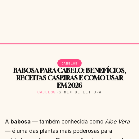
CABELOS
BABOSA PARA CABELO: BENEFÍCIOS,
RECEITAS CASEIRAS E COMO USAR
EM 2026
CABELOS
·
5 MIN DE LEITURA
A
babosa
— também conhecida como
Aloe Vera
— é uma das plantas mais poderosas para