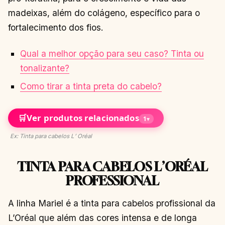
madeixas, além do colágeno, específico para o
fortalecimento dos fios.
Qual a melhor opção para seu caso? Tinta ou
tonalizante?
Como tirar a tinta preta do cabelo?
🛒
Ver produtos relacionados
1
▾
Ex: Tinta para cabelos L’ Oréal
TINTA PARA CABELOS L’ORÉAL
PROFESSIONAL
A linha Mariel é a tinta para cabelos profissional da
L’Oréal que além das cores intensa e de longa