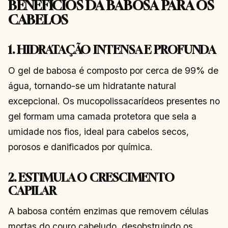
BENEFÍCIOS DA BABOSA PARA OS
CABELOS
1. HIDRATAÇÃO INTENSA E PROFUNDA
O gel de babosa é composto por cerca de 99% de
água, tornando-se um hidratante natural
excepcional. Os mucopolissacarídeos presentes no
gel formam uma camada protetora que sela a
umidade nos fios, ideal para cabelos secos,
porosos e danificados por química.
2. ESTIMULA O CRESCIMENTO
CAPILAR
A babosa contém enzimas que removem células
mortas do couro cabeludo, desobstruindo os