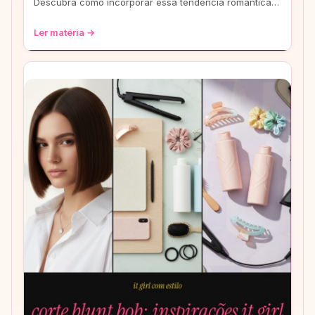
Descubra como incorporar essa tendência romântica e
estilosa em seus looks, do casual ao
Ler matéria →