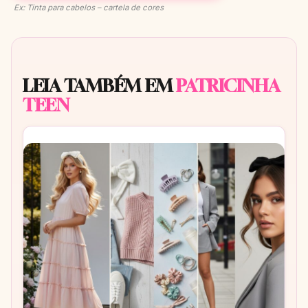
Ex: Tinta para cabelos – cartela de cores
LEIA TAMBÉM EM
PATRICINHA
TEEN