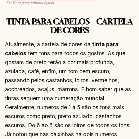
Ex: Tinta para cabelos Syoss
TINTA PARA CABELOS – CARTELA
DE CORES
Atualmente, a cartela de cores da
tinta para
cabelos
tem tons para todos os gostos. As que
gostam de preto terão a cor mais profunda,
azulada, café, enfim, um tom bem escuro,
passando pelos castanhos, loiros, vermelhos,
acobreados, acajus, marrons. É bom saber que as
tintas seguem uma numeração mundial.
Geralmente, números de 1 a 5 são os tons mais
escuros como preto, preto azulado, castanhos
escuros. Do 6 ao 8 são os loiros de todos os tons.
Já notou que nas caixinhas há dois números