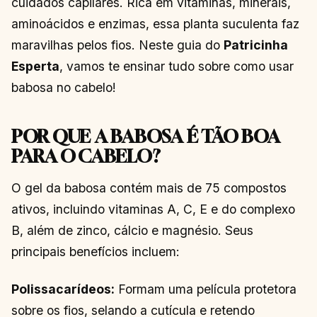
cuidados capilares. Rica em vitaminas, minerais,
aminoácidos e enzimas, essa planta suculenta faz
maravilhas pelos fios. Neste guia do
Patricinha
Esperta
, vamos te ensinar tudo sobre como usar
babosa no cabelo!
POR QUE A BABOSA É TÃO BOA
PARA O CABELO?
O gel da babosa contém mais de 75 compostos
ativos, incluindo vitaminas A, C, E e do complexo
B, além de zinco, cálcio e magnésio. Seus
principais benefícios incluem:
Polissacarídeos:
Formam uma película protetora
sobre os fios, selando a cutícula e retendo