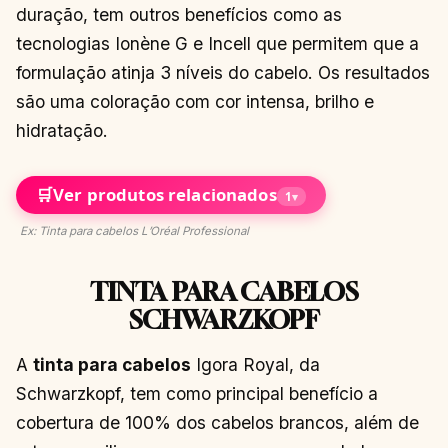
duração, tem outros benefícios como as
tecnologias Ionène G e Incell que permitem que a
formulação atinja 3 níveis do cabelo. Os resultados
são uma coloração com cor intensa, brilho e
hidratação.
🛒
Ver produtos relacionados
1
▾
Ex: Tinta para cabelos L’Oréal Professional
TINTA PARA CABELOS
SCHWARZKOPF
A
tinta para cabelos
Igora Royal, da
Schwarzkopf, tem como principal benefício a
cobertura de 100% dos cabelos brancos, além de