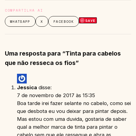
COMPARTILHA AI
SAVE
WHATSAPP
X
FACEBOOK
Uma resposta para “Tinta para cabelos
que não resseca os fios”
Jessica
disse:
7 de novembro de 2017 às 15:35
Boa tarde irei fazer selante no cabelo, como sei
que desbota eu vou deixar para pintar depois.
Mas estou com uma duvida, gostaria de saber
qual a melhor marca de tinta para pintar o
cabelo sem que ele resseque e abra as