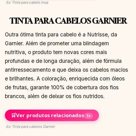
Ex: Tinta para cabelo Inoa
TINTA PARA CABELOS GARNIER
Outra ótima tinta para cabelo é a Nutrisse, da
Garnier. Além de prometer uma blindagem
nutritiva, o produto tem novas cores mais
profundas e de longa duração, além de fórmula
antirressecamento e que deixa os cabelos macios
e brilhantes. A coloração, enriquecida com óleos
de frutas, garante 100% de cobertura dos fios
brancos, além de deixar os fios nutridos.
🛒
Ver produtos relacionados
1
▾
Ex: Tinta para cabelos Garnier