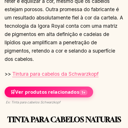
reter e equilizar a cor, mesmo que os cabelos
estejam porosos. Outra promessa do fabricante é
um resultado absolutamente fiel à cor da cartela. A
tecnologia da Igora Royal conta com uma matriz
de pigmentos em alta definição e cadeias de
lipídios que amplificam a penetração de
pigmentos, retendo a cor e selando a superfície
dos cabelos.
>>
Tintura para cabelos da Schwarzkopf
🛒
Ver produtos relacionados
1
▾
Ex: Tinta para cabelos Schwarzkopf
TINTA PARA CABELOS NATURAIS