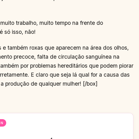
muito trabalho, muito tempo na frente do
 só isso, não!
s e também roxas que aparecem na área dos olhos,
nto precoce, falta de circulação sanguínea na
e também por problemas hereditários que podem piorar
retamente. E claro que seja lá qual for a causa das
 a produção de qualquer mulher! [/box]
EN