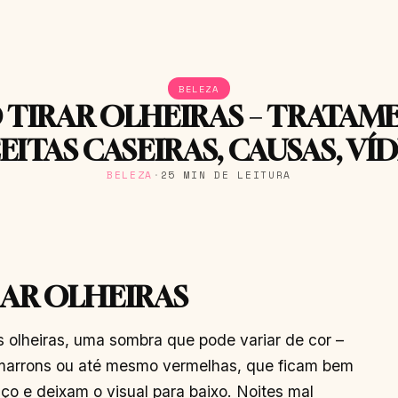
BELEZA
TIRAR OLHEIRAS – TRATAM
EITAS CASEIRAS, CAUSAS, VÍ
BELEZA
·
25 MIN DE LEITURA
AR OLHEIRAS
olheiras, uma sombra que pode variar de cor –
, marrons ou até mesmo vermelhas, que ficam bem
o e deixam o visual para baixo. Noites mal