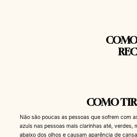
COMO 
REC
COMO TIR
Não são poucas as pessoas que sofrem com as 
azuis nas pessoas mais clarinhas até, verdes
abaixo dos olhos e causam aparência de cansaç