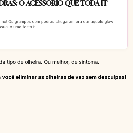
RAS: O ACESSÓRIO QUE TODA IT
game! Os grampos com pedras chegaram pra dar aquele glow
asual a uma festa b
a tipo de olheira. Ou melhor, de sintoma.
 você eliminar as olheiras de vez sem desculpas!