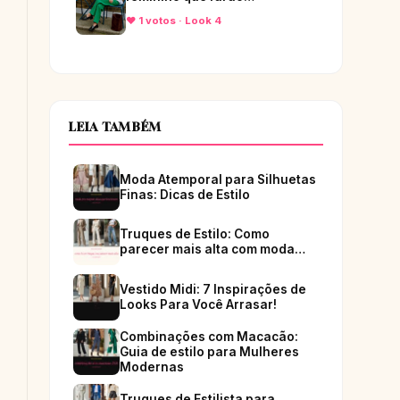
♥ 1 votos · Look 4
LEIA TAMBÉM
Moda Atemporal para Silhuetas
Finas: Dicas de Estilo
Truques de Estilo: Como
parecer mais alta com moda…
Vestido Midi: 7 Inspirações de
Looks Para Você Arrasar!
Combinações com Macacão:
Guia de estilo para Mulheres
Modernas
Truques de Estilista para