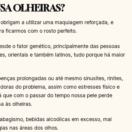
SA OLHEIRAS?
 obrigam a utilizar uma maquiagem reforçada, e
 ficarmos com o rosto perfeito.
desde o fator genético, principalmente das pessoas
, orientais e também latinos, tudo porque há maior
enças prolongadas ou até mesmo sinusites, rinites,
doras do problema, assim como estresses físico e
 já que com o passar do tempo nossa pele perde
a às olheiras.
tabagismo, bebidas alcoólicas em excesso, mal
ias nas áreas dos olhos.