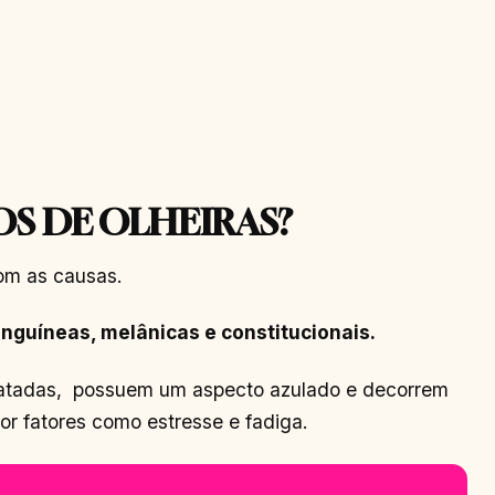
OS DE OLHEIRAS?
com as causas.
anguíneas, melânicas e constitucionais.
tratadas, possuem um aspecto azulado e decorrem
or fatores como estresse e fadiga.