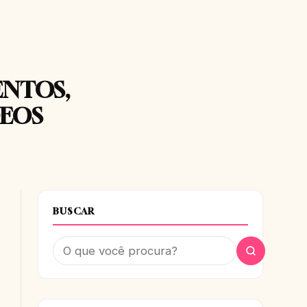
ENTOS,
DEOS
BUSCAR