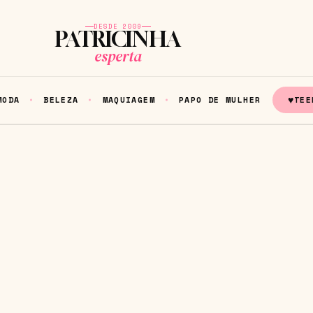
DESDE 2009
PATRICINHA
esperta
♥
MODA
BELEZA
MAQUIAGEM
PAPO DE MULHER
TEE