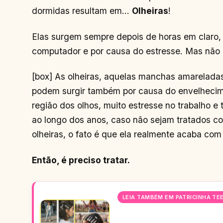
dormidas resultam em…
Olheiras
!
Elas surgem sempre depois de horas em claro, 
computador e por causa do estresse. Mas não é
[box] As olheiras, aquelas manchas amarelada
podem surgir também por causa do envelhecime
região dos olhos, muito estresse no trabalho 
ao longo dos anos, caso não sejam tratados cor
olheiras, o fato é que ela realmente acaba com
Então, é preciso tratar.
LEIA TAMBÉM EM PATRICINHA TE