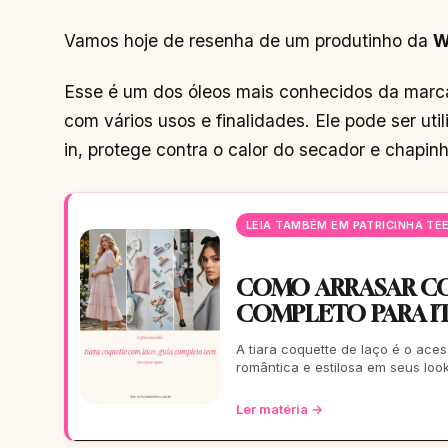
Vamos hoje de resenha de um produtinho da
W
Esse é um dos óleos mais conhecidos da marca 
com vários usos e finalidades. Ele pode ser ut
in, protege contra o calor do secador e chapin
LEIA TAMBÉM EM PATRICINHA TE
COMO ARRASAR CO
COMPLETO PARA IT
A tiara coquette de laço é o ac
romântica e estilosa em seus loo
Ler matéria →