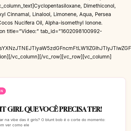
EN
 IT GIRL QUE VOCÊ PRECISA TER!
ar na vibe das it girls? O blunt bob é o corte do momento:
Vem ver como ele