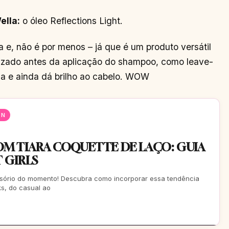
ella:
o óleo Reflections Light.
e, não é por menos – já que é um produto versátil
ilizado antes da aplicação do shampoo, como leave-
ha e ainda dá brilho ao cabelo. WOW
EN
M TIARA COQUETTE DE LAÇO: GUIA
 GIRLS
essório do momento! Descubra como incorporar essa tendência
ks, do casual ao