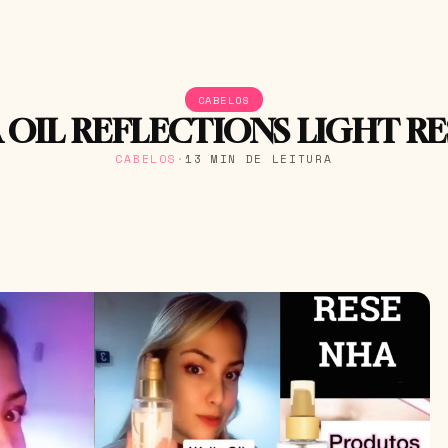
CABELOS
 OIL REFLECTIONS LIGHT R
CABELOS
·
13 MIN DE LEITURA