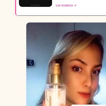
Ler matéria →