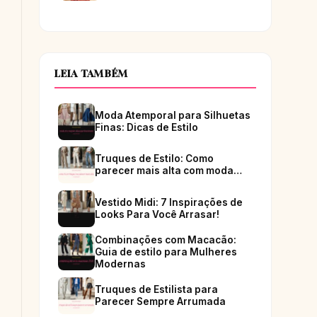
LEIA TAMBÉM
Moda Atemporal para Silhuetas
Finas: Dicas de Estilo
Truques de Estilo: Como
parecer mais alta com moda…
Vestido Midi: 7 Inspirações de
Looks Para Você Arrasar!
Combinações com Macacão:
Guia de estilo para Mulheres
Modernas
Truques de Estilista para
Parecer Sempre Arrumada