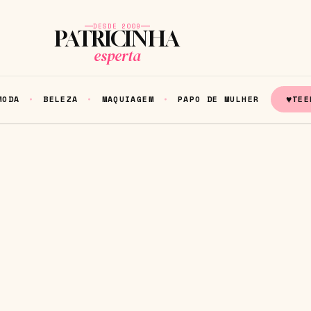
DESDE 2009
PATRICINHA
esperta
♥
MODA
BELEZA
MAQUIAGEM
PAPO DE MULHER
TEE