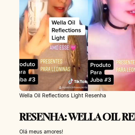
Wella Oil Reflections Light Resenha
RESENHA: WELLA OIL R
Olá meus amores!