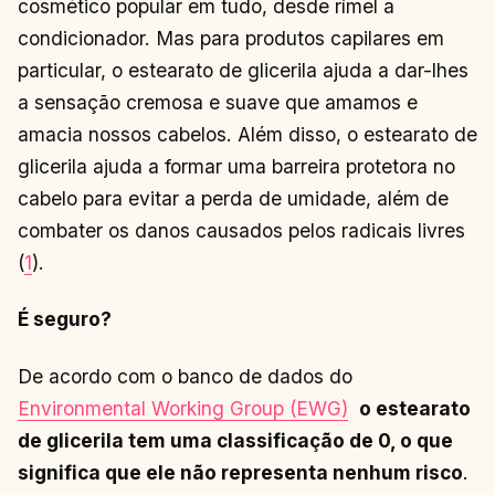
cosmético popular em tudo, desde rímel a
condicionador.
Mas para produtos capilares em
particular, o estearato de glicerila ajuda a dar-lhes
a sensação cremosa e suave que amamos e
amacia nossos cabelos.
Além disso, o estearato de
glicerila ajuda a formar uma barreira protetora no
cabelo para evitar a perda de umidade, além de
combater os danos causados ​​pelos radicais livres
(
1
).
É seguro?
De acordo com o banco de dados do
Environmental Working Group (EWG)
o estearato
de glicerila tem uma classificação de 0, o que
significa que ele não representa nenhum risco
.