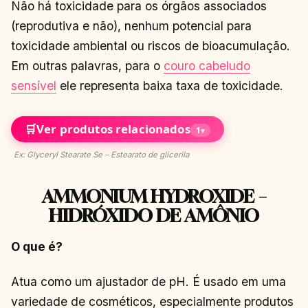
Não há toxicidade para os órgãos associados
(reprodutiva e não), nenhum potencial para
toxicidade ambiental ou riscos de bioacumulação.
Em outras palavras, para o
couro cabeludo
sensível
ele representa baixa taxa de toxicidade.
🛒
Ver produtos relacionados
1
▾
Ex: Glyceryl Stearate Se – Estearato de glicerila
AMMONIUM HYDROXIDE –
HIDRÓXIDO DE AMÔNIO
O que é?
Atua como um ajustador de pH. É usado em uma
variedade de cosméticos, especialmente produtos