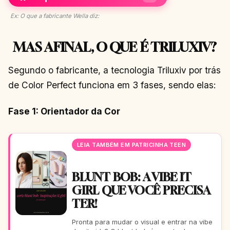
Ex: O que a fabricante Wella diz:
MAS AFINAL, O QUE É TRILUXIV?
Segundo o fabricante, a tecnologia Triluxiv por trás
de Color Perfect funciona em 3 fases, sendo elas:
Fase 1: Orientador da Cor
LEIA TAMBÉM EM PATRICINHA TEEN
BLUNT BOB: A VIBE IT
GIRL QUE VOCÊ PRECISA
TER!
Pronta para mudar o visual e entrar na vibe