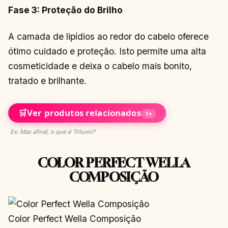
Fase 3: Proteção do Brilho
A camada de lipídios ao redor do cabelo oferece
ótimo cuidado e proteção. Isto permite uma alta
cosmeticidade e deixa o cabelo mais bonito,
tratado e brilhante.
🛒
Ver produtos relacionados
1
▾
Ex: Mas afinal, o que é Triluxiv?
COLOR PERFECT WELLA
COMPOSIÇÃO
Color Perfect Wella Composição