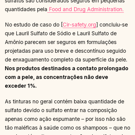
sulfatos são considerados seguros em pequenas
quantidades pela
Food and Drug Administration.
No estudo de caso do [
Cir-safety.org
] concluiu-se
que Lauril Sulfato de Sódio e Lauril Sulfato de
Amônio parecem ser seguros em formulações
projetadas para uso breve e descontínuo seguido
de enxaguamento completo da superfície da pele.
Nos produtos destinados a contato prolongado
com a pele, as concentrações não deve
exceder 1%.
As tinturas no geral contém baixa quantidade de
sulfato devido o sulfato entrar na composição
apenas como ação espumante – por isso não são
tão maléficas à saúde como os shampoos – que no