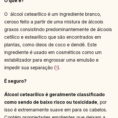
O que é?
O álcool cetearílico é um ingrediente branco,
ceroso feito a partir de uma mistura de álcoois
graxos consistindo predominantemente de álcoois
cetílico e estearílico que são encontrados em
plantas, como óleos de coco e dendê. Este
ingrediente é usado em cosméticos como um
estabilizador para engrossar uma emulsão e
impedir sua separação (
1
).
É seguro?
Álcool cetearílico é geralmente classificado
como sendo de baixo risco ou toxicidade
, por
isso é extremamente suave em para os cabelos.
Contém propriedades emolientes que deixam a