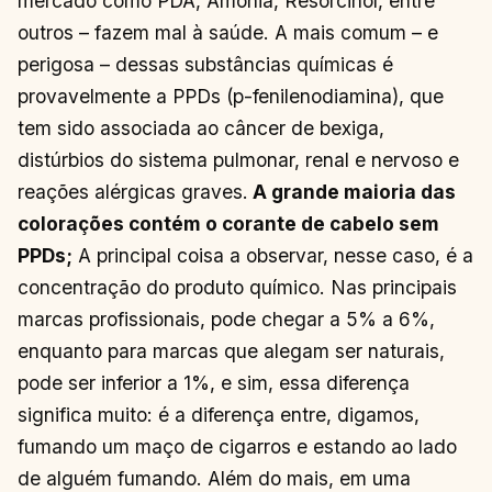
mercado como PDA, Amônia, Resorcinol, entre
outros – fazem mal à saúde. A mais comum – e
perigosa – dessas substâncias químicas é
provavelmente a PPDs (p-fenilenodiamina), que
tem sido associada ao câncer de bexiga,
distúrbios do sistema pulmonar, renal e nervoso e
reações alérgicas graves.
A grande maioria das
colorações contém o corante de cabelo sem
PPDs;
A principal coisa a observar, nesse caso, é a
concentração do produto químico. Nas principais
marcas profissionais, pode chegar a 5% a 6%,
enquanto para marcas que alegam ser naturais,
pode ser inferior a 1%, e sim, essa diferença
significa muito: é a diferença entre, digamos,
fumando um maço de cigarros e estando ao lado
de alguém fumando. Além do mais, em uma