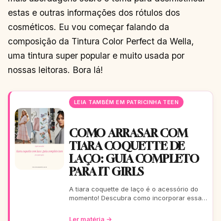
estas e outras informações dos rótulos dos
cosméticos. Eu vou começar falando da
composição da Tintura Color Perfect da Wella,
uma tintura super popular e muito usada por
nossas leitoras. Bora lá!
LEIA TAMBÉM EM PATRICINHA TEEN
COMO ARRASAR COM
TIARA COQUETTE DE
LAÇO: GUIA COMPLETO
PARA IT GIRLS
A tiara coquette de laço é o acessório do
momento! Descubra como incorporar essa
tendência romântica e estilosa em seus
looks, do casual ao
Ler matéria →