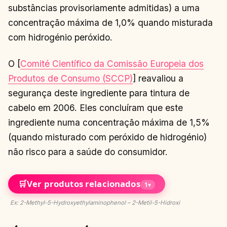
substâncias provisoriamente admitidas) a uma
concentração máxima de 1,0% quando misturada
com hidrogénio peróxido.
O [
Comité Científico da Comissão Europeia dos
Produtos de Consumo (SCCP)
] reavaliou a
segurança deste ingrediente para tintura de
cabelo em 2006. Eles concluíram que este
ingrediente numa concentração máxima de 1,5%
(quando misturado com peróxido de hidrogénio)
não risco para a saúde do consumidor.
🛒
Ver produtos relacionados
1
▾
Ex: 2-Methyl-5-Hydroxyethylaminophenol – 2-Metil-5-Hidroxi