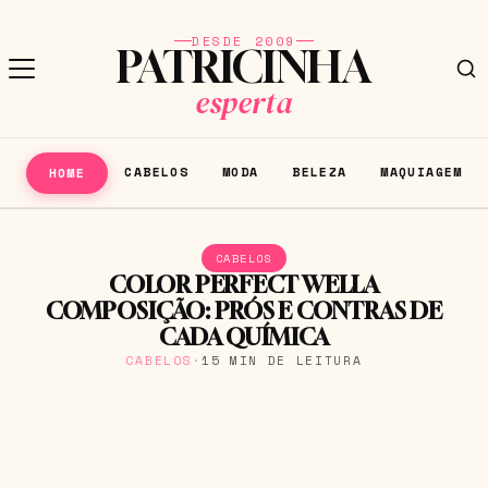
DESDE 2009
PATRICINHA
esperta
CABELOS
MODA
BELEZA
MAQUIAGEM
HOME
CABELOS
COLOR PERFECT WELLA
COMPOSIÇÃO: PRÓS E CONTRAS DE
CADA QUÍMICA
CABELOS
·
15 MIN DE LEITURA