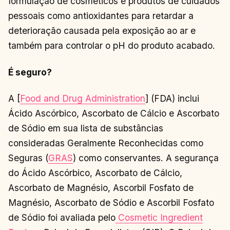
formulação de cosméticos e produtos de cuidados
pessoais como antioxidantes para retardar a
deterioração causada pela exposição ao ar e
também para controlar o pH do produto acabado.
É seguro?
A [
Food and Drug Administration
] (FDA) inclui
Ácido Ascórbico, Ascorbato de Cálcio e Ascorbato
de Sódio em sua lista de substâncias
consideradas Geralmente Reconhecidas como
Seguras (
GRAS
) como conservantes. A segurança
do Ácido Ascórbico, Ascorbato de Cálcio,
Ascorbato de Magnésio, Ascorbil Fosfato de
Magnésio, Ascorbato de Sódio e Ascorbil Fosfato
de Sódio foi avaliada pelo
Cosmetic Ingredient