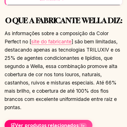
O QUE A FABRICANTE WELLA DIZ:
As informações sobre a composição da Color
Perfect no [
site do fabricante
] são bem limitadas,
destacando apenas as tecnologias TRILUXIV e os
25% de agentes condicionantes e lipídios, que
segundo a Wella, essa combinação promove alta
cobertura de cor nos tons louros, naturais,
castanhos, ruivos e misturas especiais. Até 66%
mais brilho, e cobertura de até 100% dos fios
brancos com excelente uniformidade entre raiz e
pontas.
🛒
Ver produtos relacionados
1
▾