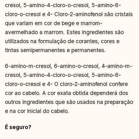
cresol, 5-amino-4-cloro-o-cresol, 5-amino-6-
cloro-o-cresol e 4- Cloro-2-aminofenol são cristais
que variam em cor de bege e marrom-
avermelhado a marrom. Estes ingredientes são
utilizados na formulação de corantes, cores e
tintas semipermanentes e permanentes.
6-amino-m-cresol, 6-amino-o-cresol, 4-amino-m-
cresol, 5-amino-4-cloro-o-cresol, 5-amino-6-
cloro-o-cresol e 4- O cloro-2-aminofenol confere
cor ao cabelo. A cor exata obtida dependerá dos
outros ingredientes que são usados ​​na preparação
e na cor inicial do cabelo.
É seguro?