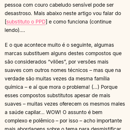
pessoa com couro cabeludo sensível pode ser
desastroso. Mais abaixo neste artigo vou falar do
[
substituto o PPD
] e como funciona (continue
lendo)….
E o que acontece muito é o seguinte, algumas
marcas substituem alguns destes compostos que
são considerados “vilões”, por versões mais
suaves com outros nomes técnicos – mas que na
verdade são muitas vezes da mesma família
química – e aí que mora o problema! (…) Porque
esses compostos substitutos apesar de mais
suaves – muitas vezes oferecem os mesmos males
a saúde capilar… WOW! O assunto é bem
complexo e polêmico – por isso – acho importante
mais abordagens sobre o tema para desmistificar