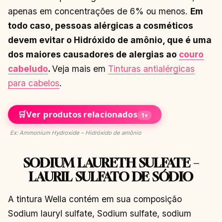
apenas em concentrações de 6% ou menos.
Em
todo caso, pessoas alérgicas a cosméticos
devem evitar o Hidróxido de amônio, que é uma
dos maiores causadores de alergias ao
couro
cabeludo
.
Veja mais em
Tinturas antialérgicas
para cabelos
.
🛒
Ver produtos relacionados
1
▾
Ex: Ammonium Hydroxide – Hidróxido de amônio
SODIUM LAURETH SULFATE –
LAURIL SULFATO DE SÓDIO
A tintura Wella contém em sua composição
Sodium lauryl sulfate, Sodium sulfate, sodium