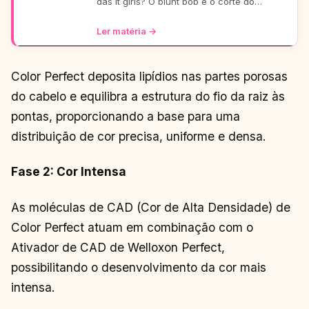
das it girls? O blunt bob é o corte do
momento: moderno, chic e super versátil.
Vem ver como ele
Ler matéria →
Color Perfect deposita lipídios nas partes porosas
do cabelo e equilibra a estrutura do fio da raiz às
pontas, proporcionando a base para uma
distribuição de cor precisa, uniforme e densa.
Fase 2: Cor Intensa
As moléculas de CAD (Cor de Alta Densidade) de
Color Perfect atuam em combinação com o
Ativador de CAD de Welloxon Perfect,
possibilitando o desenvolvimento da cor mais
intensa.