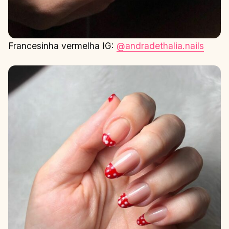
Francesinha vermelha IG:
@andradethalia.nails