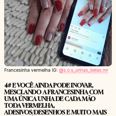
Francesinha vermelha IG:
@s.o.s_unhas_belas.mr
4# E VOCÊ AINDA PODE INOVAR,
MESCLANDO A FRANCESINHA COM
UMA ÚNICA UNHA DE CADA MÃO
TODA VERMELHA,
ADESIVOS/DESENHOS E MUITO MAIS