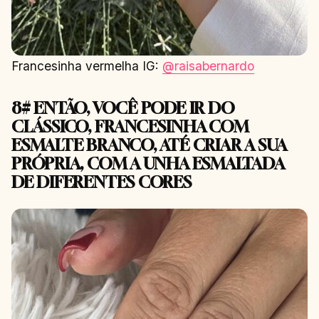
Francesinha vermelha IG:
@raisabernardo
8# ENTÃO, VOCÊ PODE IR DO
CLÁSSICO, FRANCESINHA COM
ESMALTE BRANCO, ATÉ CRIAR A SUA
PRÓPRIA, COM A UNHA ESMALTADA
DE DIFERENTES CORES