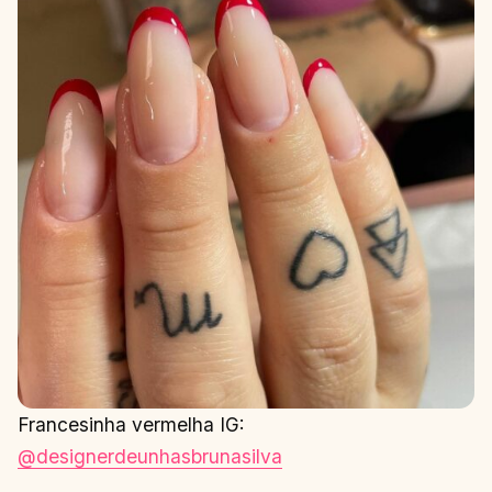
Francesinha vermelha IG:
@designerdeunhasbrunasilva