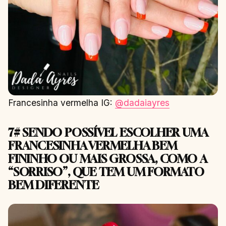
Francesinha vermelha IG:
@dadaiayres
7# SENDO POSSÍVEL ESCOLHER UMA
FRANCESINHA VERMELHA BEM
FININHO OU MAIS GROSSA, COMO A
“SORRISO”, QUE TEM UM FORMATO
BEM DIFERENTE