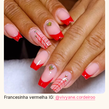
Francesinha vermelha IG:
@vivyane.cordeiroo