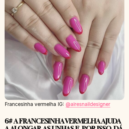
Francesinha vermelha IG:
@airesnaildesigner
6# A FRANCESINHA VERMELHA AJUDA
A ALONGAR AS UNHAS E, POR ISSO, DÁ