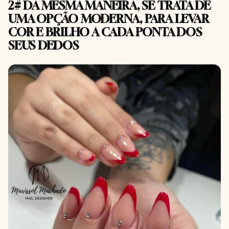
2# DA MESMA MANEIRA, SE TRATA DE
UMA OPÇÃO MODERNA, PARA LEVAR
COR E BRILHO A CADA PONTA DOS
SEUS DEDOS