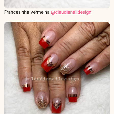
Francesinha vermelha
@claudianaildesign