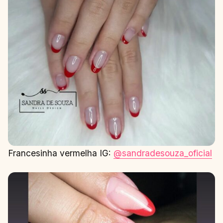
Francesinha vermelha IG:
@sandradesouza_oficial