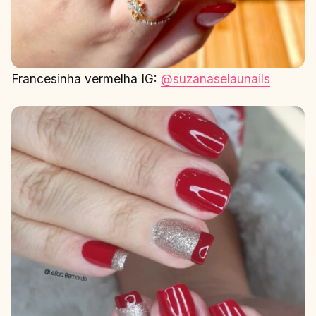
Francesinha vermelha IG:
@suzanaselaunails