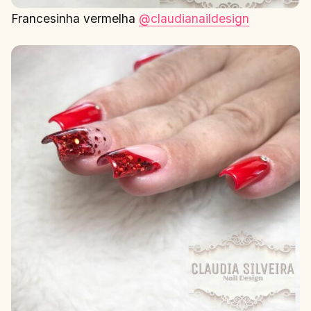
Francesinha vermelha
@claudianaildesign