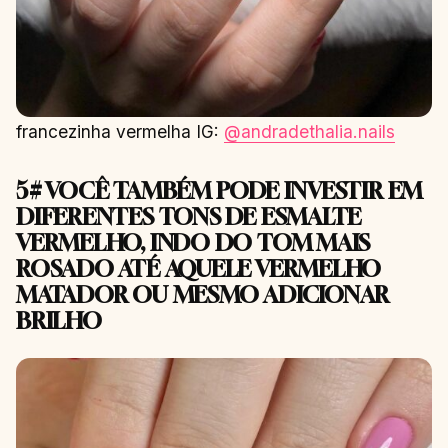
francezinha vermelha IG:
@andradethalia.nails
5# VOCÊ TAMBÉM PODE INVESTIR EM
DIFERENTES TONS DE ESMALTE
VERMELHO, INDO DO TOM MAIS
ROSADO ATÉ AQUELE VERMELHO
MATADOR OU MESMO ADICIONAR
BRILHO