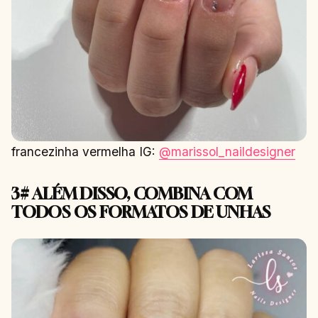
francezinha vermelha IG:
@marissol_naildesigner
3# ALÉM DISSO, COMBINA COM
TODOS OS FORMATOS DE UNHAS