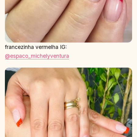
francezinha vermelha IG:
@espaco_michelyventura