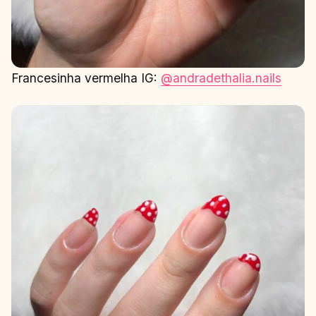
Francesinha vermelha IG:
@andradethalia.nails