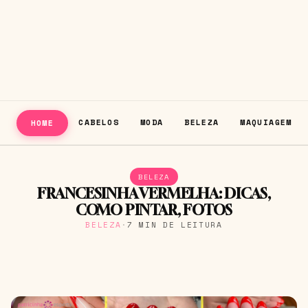
CABELOS
MODA
BELEZA
MAQUIAGEM
HOME
BELEZA
FRANCESINHA VERMELHA: DICAS,
COMO PINTAR, FOTOS
BELEZA
·
7 MIN DE LEITURA