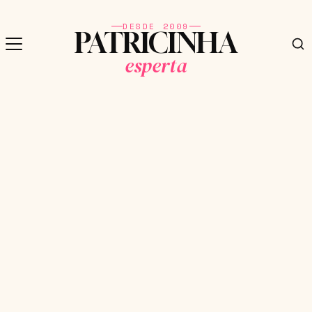
DESDE 2009
PATRICINHA
esperta