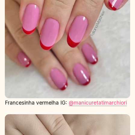
Francesinha vermelha IG:
@manicuretatimarchiori