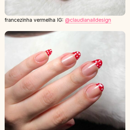
francezinha vermelha IG:
@claudianaildesign