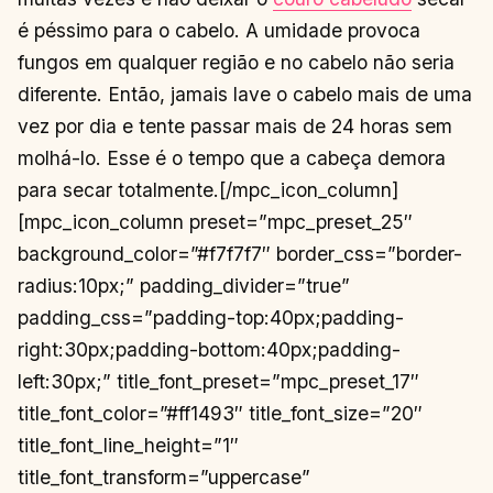
é péssimo para o cabelo. A umidade provoca
fungos em qualquer região e no cabelo não seria
diferente. Então, jamais lave o cabelo mais de uma
vez por dia e tente passar mais de 24 horas sem
molhá-lo. Esse é o tempo que a cabeça demora
para secar totalmente.[/mpc_icon_column]
[mpc_icon_column preset=”mpc_preset_25″
background_color=”#f7f7f7″ border_css=”border-
radius:10px;” padding_divider=”true”
padding_css=”padding-top:40px;padding-
right:30px;padding-bottom:40px;padding-
left:30px;” title_font_preset=”mpc_preset_17″
title_font_color=”#ff1493″ title_font_size=”20″
title_font_line_height=”1″
title_font_transform=”uppercase”