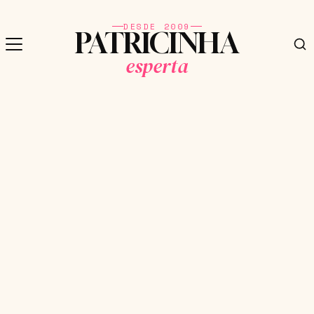
DESDE 2009
PATRICINHA
esperta