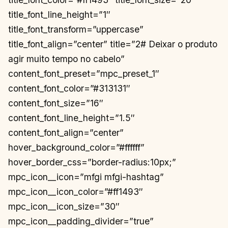
title_font_line_height=”1″
title_font_transform=”uppercase”
title_font_align=”center” title=”2# Deixar o produto
agir muito tempo no cabelo”
content_font_preset=”mpc_preset_1″
content_font_color=”#313131″
content_font_size=”16″
content_font_line_height=”1.5″
content_font_align=”center”
hover_background_color=”#ffffff”
hover_border_css=”border-radius:10px;”
mpc_icon__icon=”mfgi mfgi-hashtag”
mpc_icon__icon_color=”#ff1493″
mpc_icon__icon_size=”30″
mpc_icon__padding_divider=”true”