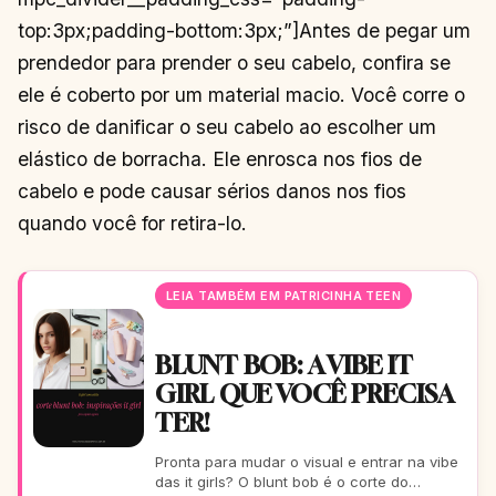
top:3px;padding-bottom:3px;”]Antes de pegar um
prendedor para prender o seu cabelo, confira se
ele é coberto por um material macio. Você corre o
risco de danificar o seu cabelo ao escolher um
elástico de borracha. Ele enrosca nos fios de
cabelo e pode causar sérios danos nos fios
quando você for retira-lo.
LEIA TAMBÉM EM PATRICINHA TEEN
BLUNT BOB: A VIBE IT
GIRL QUE VOCÊ PRECISA
TER!
Pronta para mudar o visual e entrar na vibe
das it girls? O blunt bob é o corte do