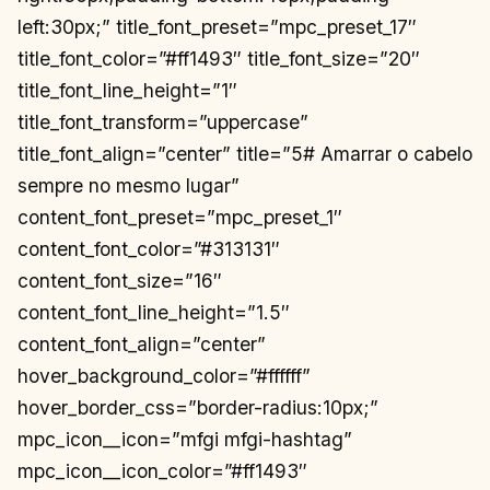
left:30px;” title_font_preset=”mpc_preset_17″
title_font_color=”#ff1493″ title_font_size=”20″
title_font_line_height=”1″
title_font_transform=”uppercase”
title_font_align=”center” title=”5# Amarrar o cabelo
sempre no mesmo lugar”
content_font_preset=”mpc_preset_1″
content_font_color=”#313131″
content_font_size=”16″
content_font_line_height=”1.5″
content_font_align=”center”
hover_background_color=”#ffffff”
hover_border_css=”border-radius:10px;”
mpc_icon__icon=”mfgi mfgi-hashtag”
mpc_icon__icon_color=”#ff1493″