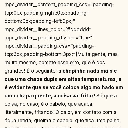
mpc_divider__content_padding_css=”padding-
top:0px;padding-right:0px;padding-
bottom:0px;padding-left:0px;”
mpc_divider__lines_color=”#dddddd”
mpc_divider__padding_divider=”true”
mpc_divider__padding_css=”padding-
top:3px;padding-bottom:3px;”]Muita gente, mas
muita mesmo, comete esse erro, que é dos
grandes! É o seguinte:
a chapinha nada mais é
que uma chapa dupla em altas temperaturas, e
é evidente que se você coloca algo molhado em
uma chapa quente, a coisa vai fritar!
Só que a
coisa, no caso, é o cabelo, que acaba,
literalmente, fritando! O calor, em contato com a
água retida, queima o cabelo, que fica uma palha,