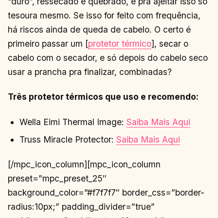
“duro”, ressecado e quebrado, e pra ajeitar isso só
tesoura mesmo. Se isso for feito com frequência,
há riscos ainda de queda de cabelo. O certo é
primeiro passar um [
protetor térmico
], secar o
cabelo com o secador, e só depois do cabelo seco
usar a prancha pra finalizar, combinadas?
Três protetor térmicos que uso e recomendo:
Wella Eimi Thermal Image:
Saiba Mais Aqui
Truss Miracle Protector:
Saiba Mais Aqui
[/mpc_icon_column][mpc_icon_column
preset=”mpc_preset_25″
background_color=”#f7f7f7″ border_css=”border-
radius:10px;” padding_divider=”true”