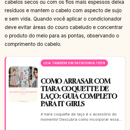
cabelos secos ou com os fios mais espessos deixa
resíduos e mantem o cabelo com aspecto de sujo
e sem vida. Quando você aplicar o condicionador
deve evitar áreas do couro cabeludo e concentrar
o produto do meio para as pontas, observando o
comprimento do cabelo.
LEIA TAMBÉM EM PATRICINHA TEEN
COMO ARRASAR COM
TIARA COQUETTE DE
LAÇO: GUIA COMPLETO
PARA IT GIRLS
A tiara coquette de laço é o acessório do
momento! Descubra como incorporar essa
tendência romântica e estilosa em seus
looks, do casual ao