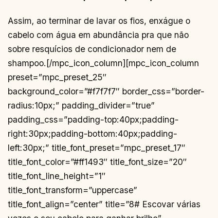
Assim, ao terminar de lavar os fios, enxágue o
cabelo com água em abundância pra que não
sobre resquícios de condicionador nem de
shampoo.[/mpc_icon_column][mpc_icon_column
preset=”mpc_preset_25″
background_color=”#f7f7f7″ border_css=”border-
radius:10px;” padding_divider=”true”
padding_css=”padding-top:40px;padding-
right:30px;padding-bottom:40px;padding-
left:30px;” title_font_preset=”mpc_preset_17″
title_font_color=”#ff1493″ title_font_size=”20″
title_font_line_height=”1″
title_font_transform=”uppercase”
title_font_align=”center” title=”8# Escovar várias