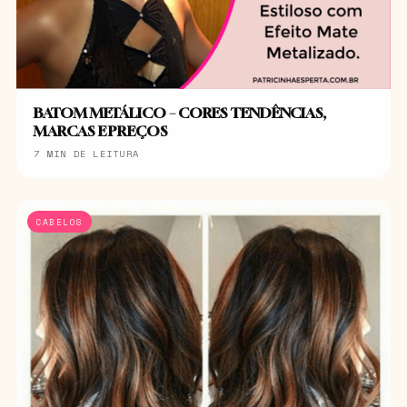
BATOM METÁLICO – CORES TENDÊNCIAS,
MARCAS E PREÇOS
7 MIN DE LEITURA
CABELOS