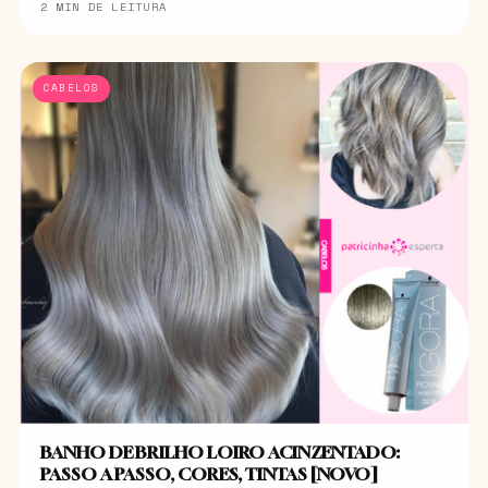
2 MIN DE LEITURA
CABELOS
BANHO DE BRILHO LOIRO ACINZENTADO:
PASSO A PASSO, CORES, TINTAS [NOVO]