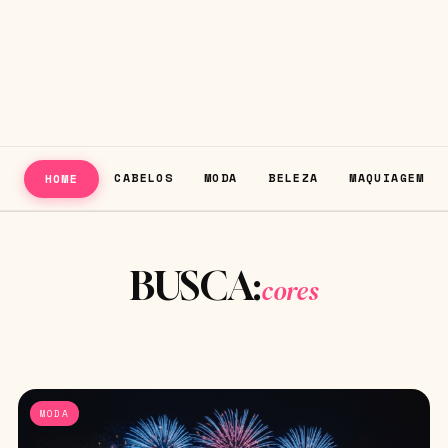
CABELOS
MODA
BELEZA
MAQUIAGEM
HOME
BUSCA:
cores
MODA