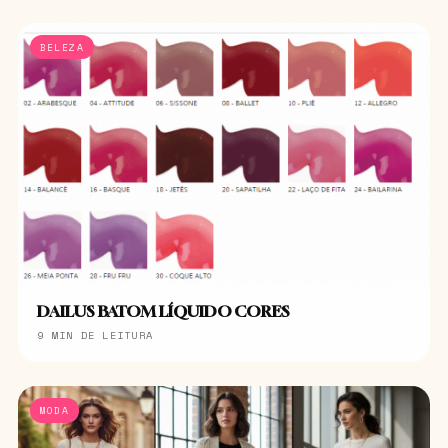
BELEZA
DAILUS BATOM LÍQUIDO CORES
9 MIN DE LEITURA
MODA