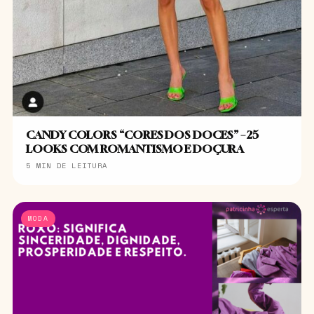
CANDY COLORS “CORES DOS DOCES” – 25
LOOKS COM ROMANTISMO E DOÇURA
5 MIN DE LEITURA
MODA