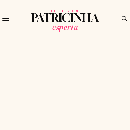
DESDE 2009
PATRICINHA
esperta