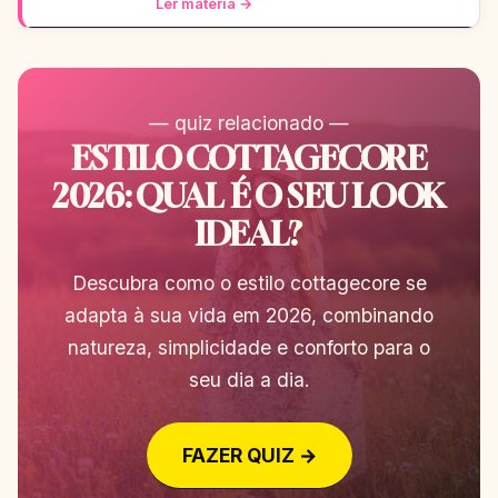
Ler matéria →
— quiz relacionado —
ESTILO COTTAGECORE
2026: QUAL É O SEU LOOK
IDEAL?
Descubra como o estilo cottagecore se
adapta à sua vida em 2026, combinando
natureza, simplicidade e conforto para o
seu dia a dia.
FAZER QUIZ →