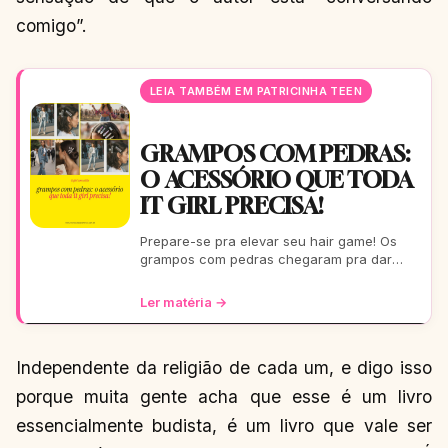
comigo”.
LEIA TAMBÉM EM PATRICINHA TEEN
GRAMPOS COM PEDRAS:
O ACESSÓRIO QUE TODA
IT GIRL PRECISA!
Prepare-se pra elevar seu hair game! Os
grampos com pedras chegaram pra dar
aquele glow extra nos seus fios. De um rolê
casual a uma festa b
Ler matéria →
Independente da religião de cada um, e digo isso
porque muita gente acha que esse é um livro
essencialmente budista, é um livro que vale ser