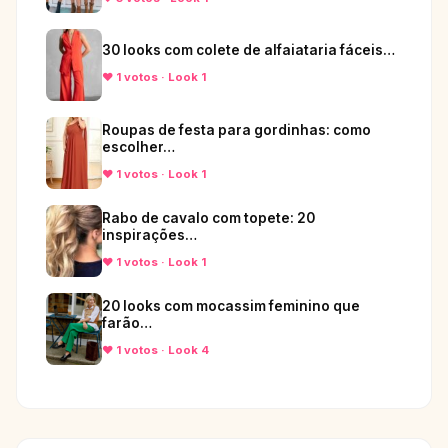
30 looks com colete de alfaiataria fáceis…
♥ 1 votos · Look 1
Roupas de festa para gordinhas: como
escolher…
♥ 1 votos · Look 1
Rabo de cavalo com topete: 20
inspirações…
♥ 1 votos · Look 1
20 looks com mocassim feminino que
farão…
♥ 1 votos · Look 4