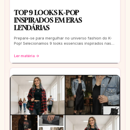
TOP 9 LOOKS K-POP
INSPIRADOS EM ERAS
LENDÁRIAS
Prepare-se para mergulhar no universo fashion do K-
Pop! Selecionamos 9 looks essenciais inspirados nas
eras mais icônicas para você arrasar
Ler matéria →