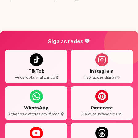
Siga as redes 💖
TikTok
Instagram
Vê os looks viralizando 💃
Inspirações diárias ✨
WhatsApp
Pinterest
Achados e ofertas em 1ª mão 💎
Salve seus favoritos 📌