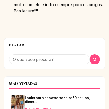
muito com ele e indico sempre para os amigos.
Boa leitura!!!!
BUSCAR
MAIS VOTADAS
Looks para show sertanejo: 50 estilos,
dicas…
♥ 3 votos · Look 1