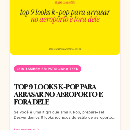
LEIA TAMBÉM EM PATRICINHA TEEN
TOP 9 LOOKS K-POP PARA
ARRASAR NO AEROPORTO E
FORA DELE
Se você é uma it girl que ama K-Pop, prepare-se!
Desvendamos 9 looks icônicos do estilo de aeroporto
que vão te transformar em uma fashionis
Ler matéria →