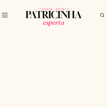
DESDE 2009
PATRICINHA
esperta