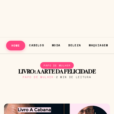
CABELOS
MODA
BELEZA
MAQUIAGEM
HOME
PAPO DE MULHER
LIVRO: A ARTE DA FELICIDADE
PAPO DE MULHER
·
2 MIN DE LEITURA