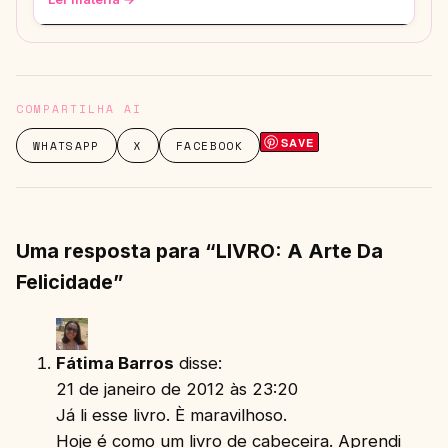
COMPARTILHA AI
SAVE
WHATSAPP
X
FACEBOOK
Uma resposta para “LIVRO: A Arte Da
Felicidade”
Fátima Barros
disse:
21 de janeiro de 2012 às 23:20
Já li esse livro. È maravilhoso.
Hoje é como um livro de cabeceira. Aprendi