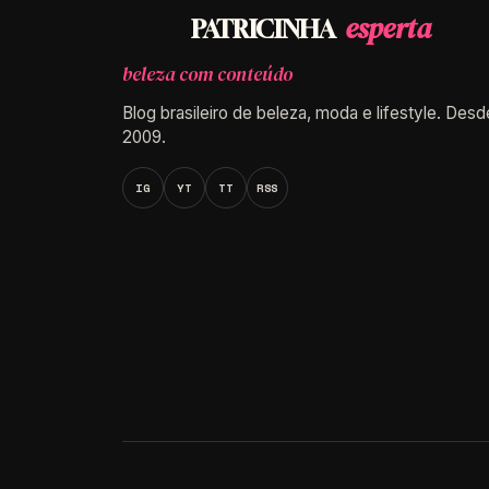
esperta
PATRICINHA
beleza com conteúdo
Blog brasileiro de beleza, moda e lifestyle. Desd
2009.
IG
YT
TT
RSS