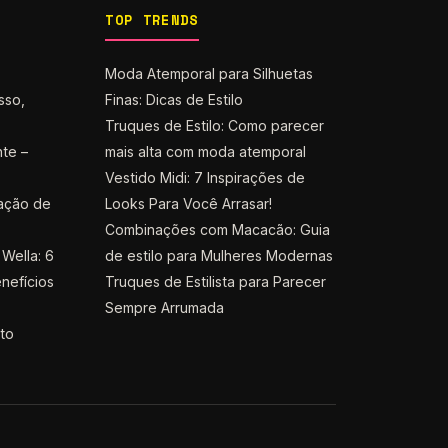
TOP TRENDS
Moda Atemporal para Silhuetas
sso,
Finas: Dicas de Estilo
Truques de Estilo: Como parecer
nte –
mais alta com moda atemporal
Vestido Midi: 7 Inspirações de
ação de
Looks Para Você Arrasar!
Combinações com Macacão: Guia
Wella: 6
de estilo para Mulheres Modernas
nefícios
Truques de Estilista para Parecer
Sempre Arrumada
nto