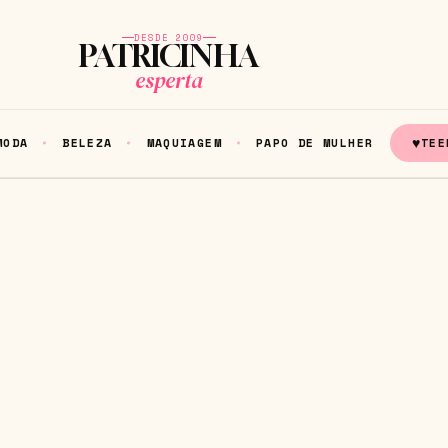
DESDE 2009
PATRICINHA
esperta
♥
MODA
BELEZA
MAQUIAGEM
PAPO DE MULHER
TEE