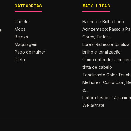
CATEGORIAS
MAIS LIDAS
Cabelos
Banho de Brilho Loiro
Moda
Acinzentado: Passo a Pa
e
Beleza
Cores, Tintas…
Maquiagem
Loréal Richesse tonaliza
Papo de mulher
brilho e tonalização
Dieta
Como entender a numer
tinta de cabelo
Tonalizante Color Touch 
Melhores, Como Usar, Be
e…
Leitora testou – Alisame
Wellastrate