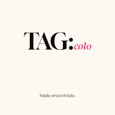
TAG:
colo
Nada encontrado.