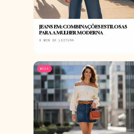
JEANS EM: COMBINAÇÕES ESTILOSAS
PARA A MULHER MODERNA
8 MIN DE LEITURA
MODA