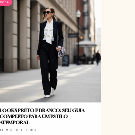
MODA
LOOKS PRETO E BRANCO: SEU GUIA
COMPLETO PARA UM ESTILO
ATEMPORAL
11 MIN DE LEITURA