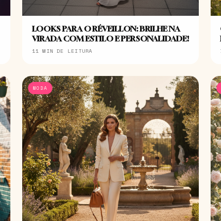
LOOKS PARA O RÉVEILLON: BRILHE NA
VIRADA COM ESTILO E PERSONALIDADE!
11 MIN DE LEITURA
MODA