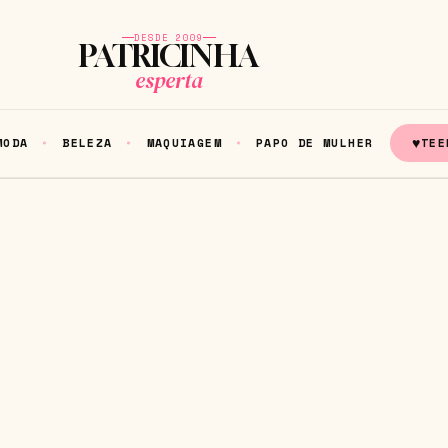
DESDE 2009
PATRICINHA
esperta
♥
MODA
BELEZA
MAQUIAGEM
PAPO DE MULHER
TEE