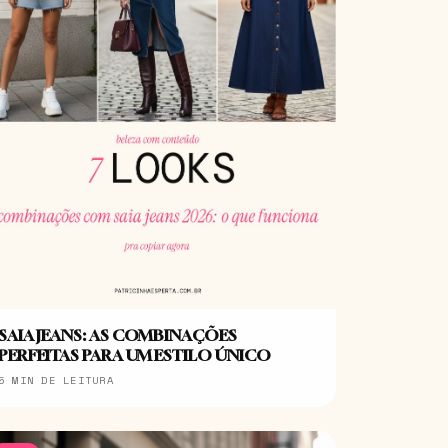
SAIA JEANS: AS COMBINAÇÕES
PERFEITAS PARA UM ESTILO ÚNICO
5 MIN DE LEITURA