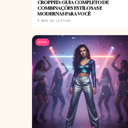
CROPPED: GUIA COMPLETO DE
COMBINAÇÕES ESTILOSAS E
MODERNAS PARA VOCÊ
5 MIN DE LEITURA
MODA