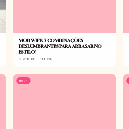
S
MOB WIFE: 7 COMBINAÇÕES
DESLUMBRANTES PARA ARRASAR NO
ESTILO!
8 MIN DE LEITURA
MODA