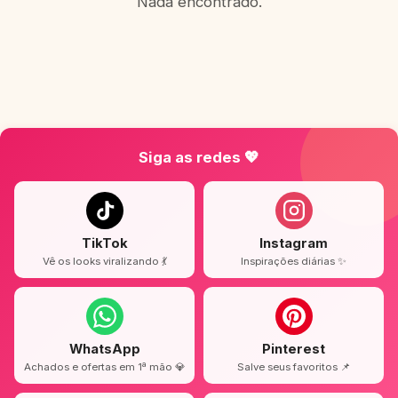
Nada encontrado.
Siga as redes 💖
TikTok
Instagram
Vê os looks viralizando 💃
Inspirações diárias ✨
WhatsApp
Pinterest
Achados e ofertas em 1ª mão 💎
Salve seus favoritos 📌