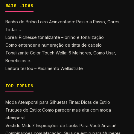
MAIS LIDAS
Banho de Brilho Loiro Acinzentado: Passo a Passo, Cores,
Tintas…
Loréal Richesse tonalizante – brilho e tonalização
Como entender a numeração de tinta de cabelo
Tonalizante Color Touch Wella: 6 Melhores, Como Usar,
Benefícios e…
Leitora testou – Alisamento Wellastrate
TOP TRENDS
Moda Atemporal para Silhuetas Finas: Dicas de Estilo
Truques de Estilo: Como parecer mais alta com moda
atemporal
Vestido Midi: 7 Inspirações de Looks Para Você Arrasar!
Combinações com Macacão: Guia de estilo para Mulheres