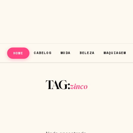
CABELOS
MODA
BELEZA
MAQUIAGEM
HOME
TAG:
zinco