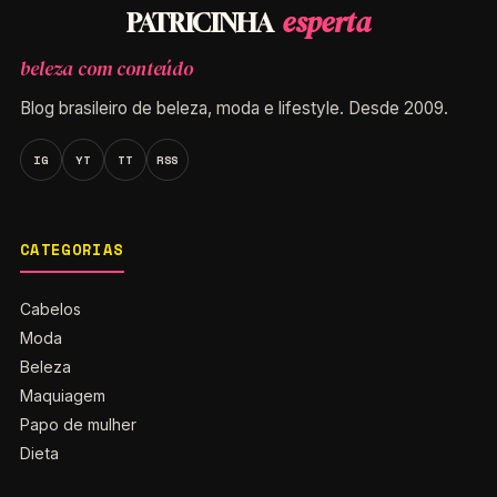
esperta
PATRICINHA
beleza com conteúdo
Blog brasileiro de beleza, moda e lifestyle. Desde 2009.
IG
YT
TT
RSS
CATEGORIAS
Cabelos
Moda
Beleza
Maquiagem
Papo de mulher
Dieta