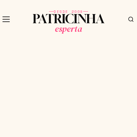
DESDE 2009
PATRICINHA
esperta