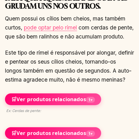
GRUDAM UNS NOS OUTROS.
Quem possui os cílios bem cheios, mas também
curtos,
pode optar pelo rímel
com cerdas de pente,
que são bem ralinhos e não acumulam produto.
Este tipo de rímel é responsável por alongar, definir
e pentear os seus cílios cheios, tornando-os
longos também em questão de segundos. A auto-
estima agradece muito, não é mesmo meninas?
🛒
Ver produtos relacionados
1
▾
Ex: Cerdas de pente:
🛒
Ver produtos relacionados
1
▾