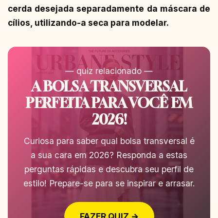
cerda desejada separadamente da máscara de
cílios, utilizando-a seca para modelar.
— quiz relacionado —
A BOLSA TRANSVERSAL
PERFEITA PARA VOCÊ EM
2026!
Curiosa para saber qual bolsa transversal é
a sua cara em 2026? Responda a estas
perguntas rápidas e descubra seu perfil de
estilo! Prepare-se para se inspirar e arrasar.
FAZER QUIZ →