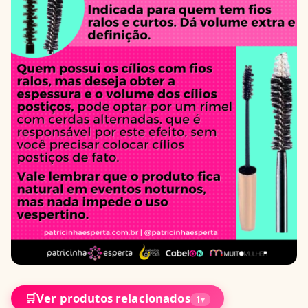
🛒
Ver produtos relacionados
1
▾