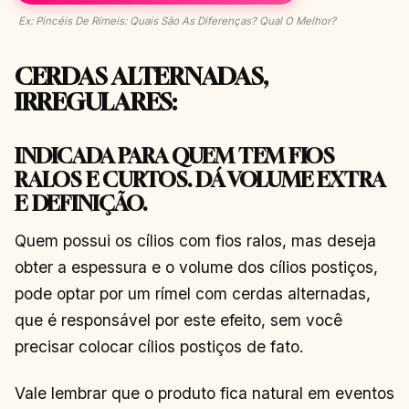
Ex: Pincéis De Rímeis: Quais São As Diferenças? Qual O Melhor?
CERDAS ALTERNADAS,
IRREGULARES
:
INDICADA PARA QUEM TEM FIOS
RALOS E CURTOS. DÁ VOLUME EXTRA
E DEFINIÇÃO.
Quem possui os cílios com fios ralos, mas deseja
obter a espessura e o volume dos cílios postiços,
pode optar por um rímel com cerdas alternadas,
que é responsável por este efeito, sem você
precisar colocar cílios postiços de fato.
Vale lembrar que o produto fica natural em eventos