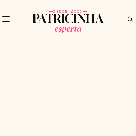
DESDE 2009
PATRICINHA
esperta