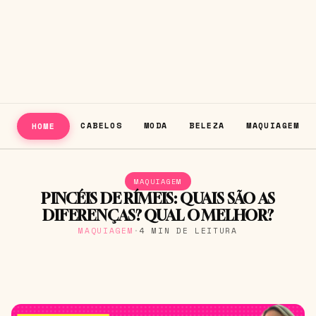
CABELOS
MODA
BELEZA
MAQUIAGEM
HOME
MAQUIAGEM
PINCÉIS DE RÍMEIS: QUAIS SÃO AS
DIFERENÇAS? QUAL O MELHOR?
MAQUIAGEM
·
4 MIN DE LEITURA