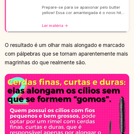
Prepare-se para se apaixonar pelo butter
yellow! Essa cor amanteigada é o novo hit
da make, trazendo um glow suave e chique
para todas as su
Ler matéria →
O resultado é um olhar mais alongado e marcado
com pálpebras que se tornam aparentemente mais
magrinhas do que realmente são.