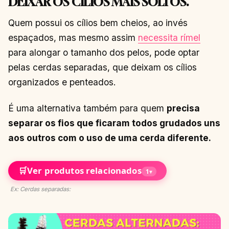
DEIXAR OS CÍLIOS MAIS SOLTOS.
Quem possui os cílios bem cheios, ao invés
espaçados, mas mesmo assim
necessita rímel
para alongar o tamanho dos pelos, pode optar
pelas cerdas separadas, que deixam os cílios
organizados e penteados.
É uma alternativa também para quem
precisa
separar os fios que ficaram todos grudados uns
aos outros com o uso de uma cerda diferente.
🛒
Ver produtos relacionados
1
▾
Ex: Cerdas separadas: