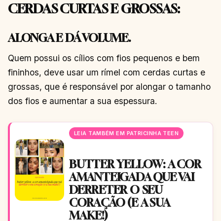
CERDAS CURTAS E GROSSAS
:
ALONGA E DÁ VOLUME.
Quem possui os cílios com fios pequenos e bem
fininhos, deve usar um rímel com cerdas curtas e
grossas, que é responsável por alongar o tamanho
dos fios e aumentar a sua espessura.
LEIA TAMBÉM EM PATRICINHA TEEN
BUTTER YELLOW: A COR
AMANTEIGADA QUE VAI
DERRETER O SEU
CORAÇÃO (E A SUA
MAKE!)