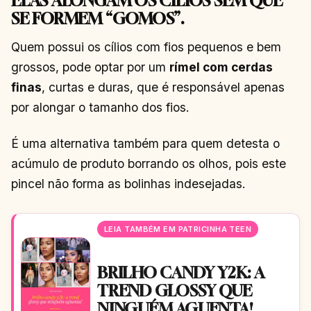
ELAS ALONGAM OS CÍLIOS SEM QUE
SE FORMEM “GOMOS”.
Quem possui os cílios com fios pequenos e bem
grossos, pode optar por um
rímel com cerdas
finas
, curtas e duras, que é responsável apenas
por alongar o tamanho dos fios.
É uma alternativa também para quem detesta o
acúmulo de produto borrando os olhos, pois este
pincel não forma as bolinhas indesejadas.
LEIA TAMBÉM EM PATRICINHA TEEN
BRILHO CANDY Y2K: A
TREND GLOSSY QUE
NINGUÉM AGUENTA!