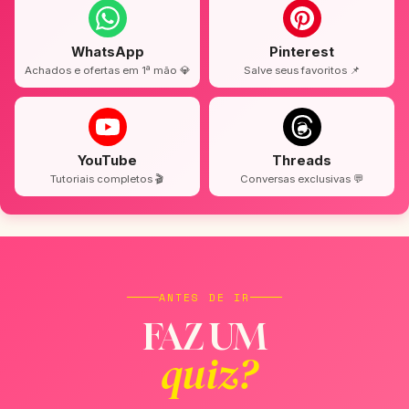
WhatsApp
Pinterest
Achados e ofertas em 1ª mão 💎
Salve seus favoritos 📌
YouTube
Threads
Tutoriais completos 🎬
Conversas exclusivas 💬
ANTES DE IR
FAZ UM
quiz?