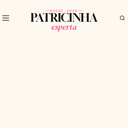
DESDE 2009
PATRICINHA
esperta