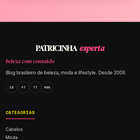
esperta
PATRICINHA
beleza com conteúdo
Blog brasileiro de beleza, moda e lifestyle. Desde 2009.
IG
YT
TT
RSS
CATEGORIAS
Cabelos
Moda