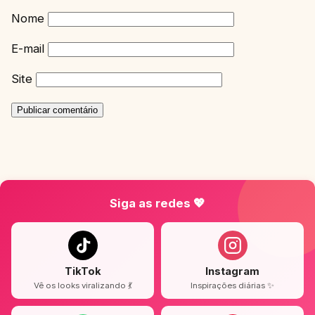
Nome
E-mail
Site
Siga as redes 💖
TikTok
Instagram
Vê os looks viralizando 💃
Inspirações diárias ✨