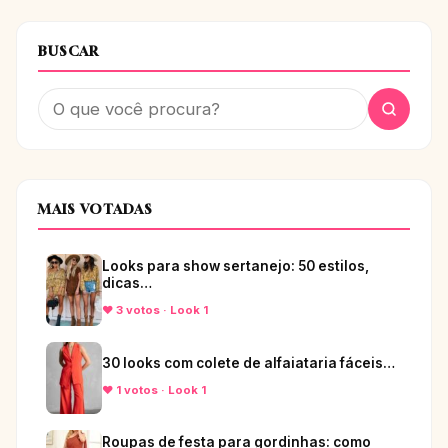
BUSCAR
MAIS VOTADAS
Looks para show sertanejo: 50 estilos,
dicas…
♥ 3 votos · Look 1
30 looks com colete de alfaiataria fáceis…
♥ 1 votos · Look 1
Roupas de festa para gordinhas: como