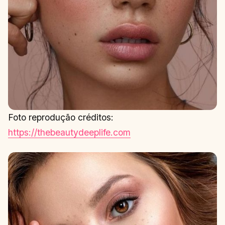
Foto reprodução créditos:
https://thebeautydeeplife.com