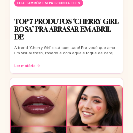
LEIA TAMBÉM EM PATRICINHA TEEN
TOP 7 PRODUTOS ‘CHERRY GIRL
ROSA’ PRA ARRASAR EM ABRIL
DE
A trend ‘Cherry Girl’ está com tudo! Pra você que ama
um visual fresh, rosado e com aquele toque de cereja,
preparamos uma curadoria com os
Ler matéria →