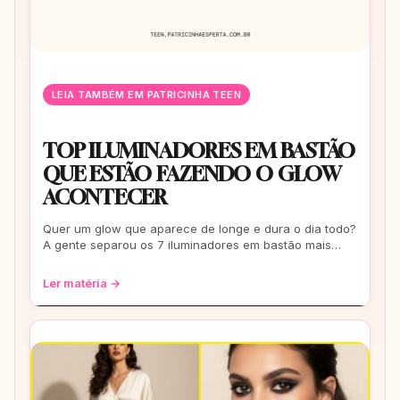
LEIA TAMBÉM EM PATRICINHA TEEN
TOP ILUMINADORES EM BASTÃO
QUE ESTÃO FAZENDO O GLOW
ACONTECER
Quer um glow que aparece de longe e dura o dia todo?
A gente separou os 7 iluminadores em bastão mais
falados e usados pelas it-girls do Bra
Ler matéria →