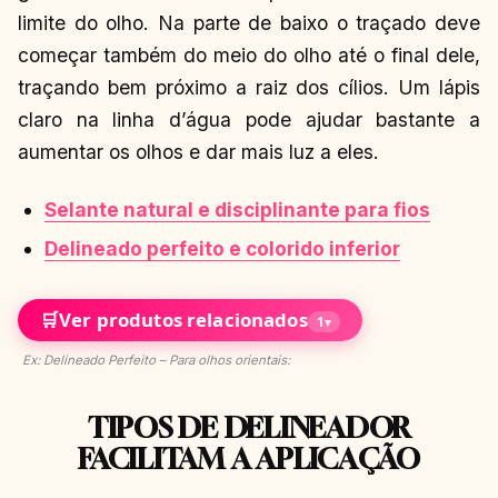
limite do olho. Na parte de baixo o traçado deve
começar também do meio do olho até o final dele,
traçando bem próximo a raiz dos cílios. Um lápis
claro na linha d’água pode ajudar bastante a
aumentar os olhos e dar mais luz a eles.
Selante natural e disciplinante para fios
Delineado perfeito e colorido inferior
🛒
Ver produtos relacionados
1
▾
Ex: Delineado Perfeito – Para olhos orientais:
TIPOS DE DELINEADOR
FACILITAM A APLICAÇÃO