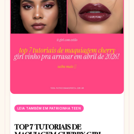
LEIA TAMBÉM EM PATRICINHA TEEN
TOP 7 TUTORIAIS DE