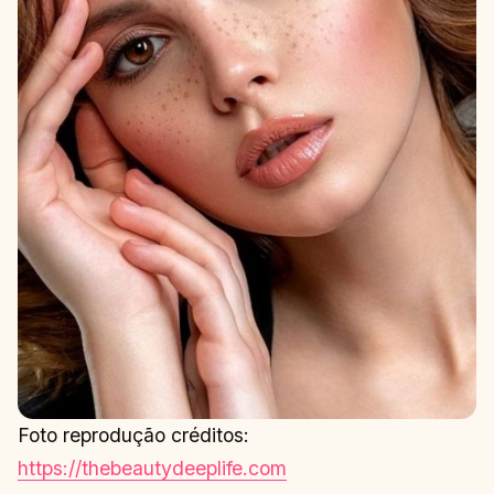
Foto reprodução créditos:
https://thebeautydeeplife.com