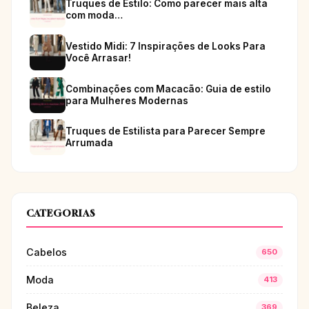
Truques de Estilo: Como parecer mais alta
com moda…
Vestido Midi: 7 Inspirações de Looks Para
Você Arrasar!
Combinações com Macacão: Guia de estilo
para Mulheres Modernas
Truques de Estilista para Parecer Sempre
Arrumada
CATEGORIAS
Cabelos
650
Moda
413
Beleza
369