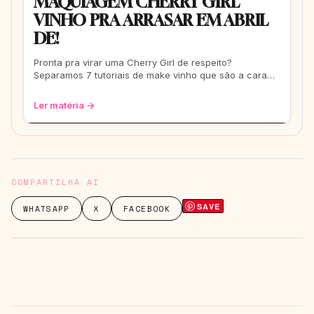
MAQUIAGEM CHERRY GIRL
VINHO PRA ARRASAR EM ABRIL
DE!
Pronta pra virar uma Cherry Girl de respeito?
Separamos 7 tutoriais de make vinho que são a cara
de abril de 2026. Tem vídeo e dicas das mel
Ler matéria →
COMPARTILHA AI
SAVE
WHATSAPP
X
FACEBOOK