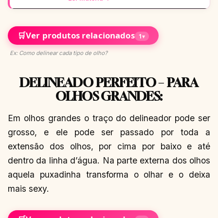
🛒
Ver produtos relacionados
1
▾
Ex: Como delinear cada tipo de olho?
DELINEADO PERFEITO – PARA
OLHOS GRANDES:
Em olhos grandes o traço do delineador pode ser
grosso, e ele pode ser passado por toda a
extensão dos olhos, por cima por baixo e até
dentro da linha d’água. Na parte externa dos olhos
aquela puxadinha transforma o olhar e o deixa
mais sexy.