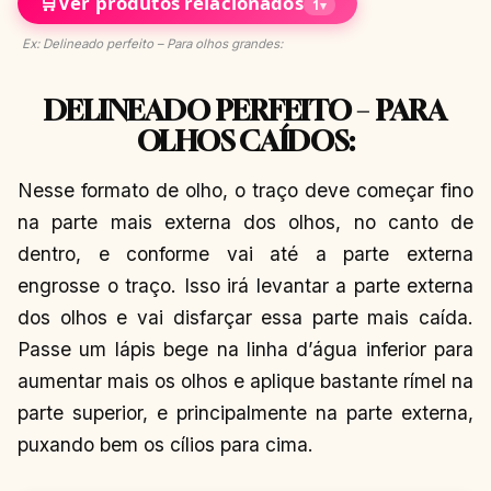
🛒
Ver produtos relacionados
1
▾
Ex: Delineado perfeito – Para olhos grandes:
DELINEADO PERFEITO – PARA
OLHOS CAÍDOS:
Nesse formato de olho, o traço deve começar fino
na parte mais externa dos olhos, no canto de
dentro, e conforme vai até a parte externa
engrosse o traço. Isso irá levantar a parte externa
dos olhos e vai disfarçar essa parte mais caída.
Passe um lápis bege na linha d’água inferior para
aumentar mais os olhos e aplique bastante rímel na
parte superior, e principalmente na parte externa,
puxando bem os cílios para cima.