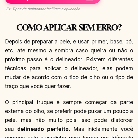
Ex: Tipos de delineador facilitam a aplicação
COMO APLICAR SEM ERRO?
Depois de preparar a pele, e usar, primer, base, pó,
etc. até mesmo a sombra caso queira ou não o
próximo passo é o delineador. Existem diferentes
técnicas para aplicar o delineador, elas podem
mudar de acordo com o tipo de olho ou o tipo de
traço que você quer fazer.
O principal truque é sempre começar da parte
externa do olho, se preferir pode puxar um pouco a
pele, mas não muito pois isso pode distorcer
seu
delineado perfeito
. Mas inicialmente você
começa pelo puxadinho para formar um triângulo