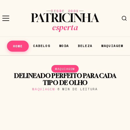
DESDE 2009
PATRICINHA
esperta
CABELOS
MODA
BELEZA
MAQUIAGEM
HOME
MAQUIAGEM
DELINEADO PERFEITO PARA CADA
TIPO DE OLHO
MAQUIAGEM
·
6 MIN DE LEITURA