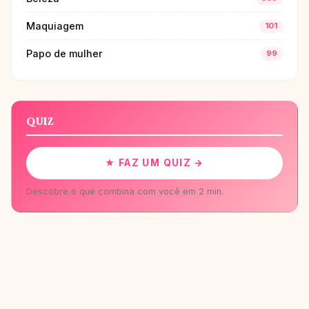
Maquiagem
101
Papo de mulher
99
QUIZ
★ FAZ UM QUIZ →
Descobre o que combina com você em 2 min.