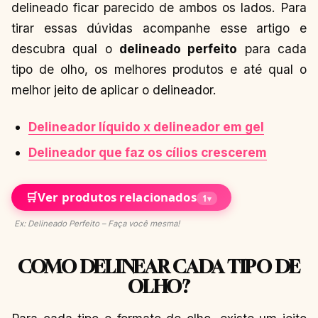
delineado ficar parecido de ambos os lados. Para
tirar essas dúvidas acompanhe esse artigo e
descubra qual o
delineado perfeito
para cada
tipo de olho, os melhores produtos e até qual o
melhor jeito de aplicar o delineador.
Delineador líquido x delineador em gel
Delineador que faz os cílios crescerem
🛒
Ver produtos relacionados
1
▾
Ex: Delineado Perfeito – Faça você mesma!
COMO DELINEAR CADA TIPO DE
OLHO?