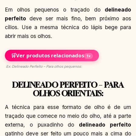
Em olhos pequenos o traçado do
delineado
perfeito
deve ser mais fino, bem próximo aos
cílios. Use a mesma técnica do lápis bege para
abrir mais os olhos.
🛒
Ver produtos relacionados
1
▾
Ex: Delineado Perfeito – Para olhos pequenos:
DELINEADO PERFEITO – PARA
OLHOS ORIENTAIS:
A técnica para esse formato de olho é de um
traçado que comece no meio do olho, até a parte
externa, o puxadinho do
delineado perfeito
gatinho deve ser feito um pouco mais a cima do