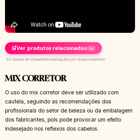
🛒
Ver produtos relacionados
1
▾
Ex: Estrela de Oswald/Neutralizações por Suzana Kasteller
MIX CORRETOR
O uso do mix corretor deve ser utilizado com
cautela, seguindo as recomendações dos
profissionais do setor de beleza ou da embalagem
dos fabricantes, pois pode provocar um efeito
indesejado nos reflexos dos cabelos.