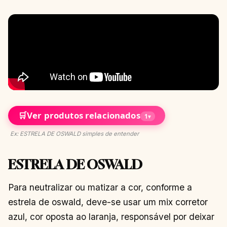
🛒
Ver produtos relacionados
1
▾
Ex: ESTRELA DE OSWALD simples de entender
ESTRELA DE OSWALD
Para neutralizar ou matizar a cor, conforme a
estrela de oswald, deve-se usar um mix corretor
azul, cor oposta ao laranja, responsável por deixar