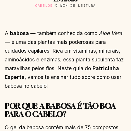
CABELOS
·
5 MIN DE LEITURA
A
babosa
— também conhecida como
Aloe Vera
— é uma das plantas mais poderosas para
cuidados capilares. Rica em vitaminas, minerais,
aminoácidos e enzimas, essa planta suculenta faz
maravilhas pelos fios. Neste guia do
Patricinha
Esperta
, vamos te ensinar tudo sobre como usar
babosa no cabelo!
POR QUE A BABOSA É TÃO BOA
PARA O CABELO?
O gel da babosa contém mais de 75 compostos