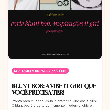
LEIA TAMBÉM EM PATRICINHA TEEN
BLUNT BOB: A VIBE IT GIRL QUE
VOCÊ PRECISA TER!
Pronta para mudar o visual e entrar na vibe das it girls?
O blunt bob é o corte do momento: moderno, chic e
super versátil. Vem ver como ele