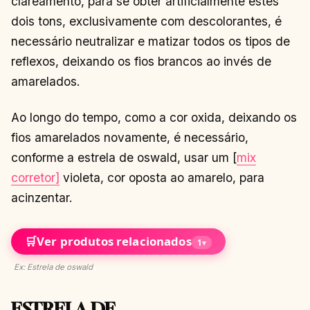
clareamento, para se obter artificialmente estes
dois tons, exclusivamente com descolorantes, é
necessário neutralizar e matizar todos os tipos de
reflexos, deixando os fios brancos ao invés de
amarelados.
Ao longo do tempo, como a cor oxida, deixando os
fios amarelados novamente, é necessário,
conforme a estrela de oswald, usar um [
mix
corretor]
violeta, cor oposta ao amarelo, para
acinzentar.
🛒
Ver produtos relacionados
1
▾
Ex: Estrela de oswald
ESTRELA DE