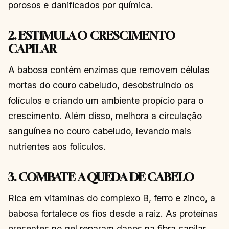
porosos e danificados por química.
2. ESTIMULA O CRESCIMENTO
CAPILAR
A babosa contém enzimas que removem células
mortas do couro cabeludo, desobstruindo os
folículos e criando um ambiente propício para o
crescimento. Além disso, melhora a circulação
sanguínea no couro cabeludo, levando mais
nutrientes aos folículos.
3. COMBATE A QUEDA DE CABELO
Rica em vitaminas do complexo B, ferro e zinco, a
babosa fortalece os fios desde a raiz. As proteínas
presentes no gel reparam danos na fibra capilar,