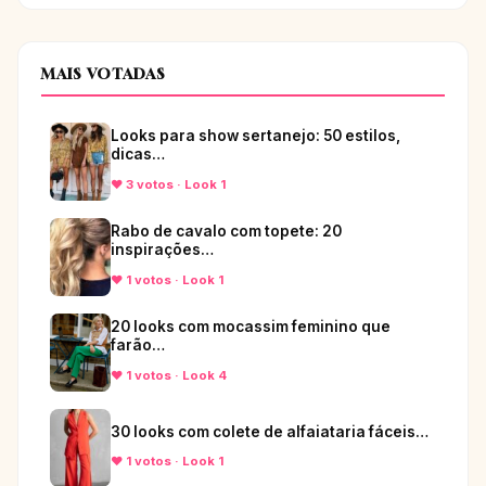
MAIS VOTADAS
Looks para show sertanejo: 50 estilos,
dicas…
♥ 3 votos · Look 1
Rabo de cavalo com topete: 20
inspirações…
♥ 1 votos · Look 1
20 looks com mocassim feminino que
farão…
♥ 1 votos · Look 4
30 looks com colete de alfaiataria fáceis…
♥ 1 votos · Look 1