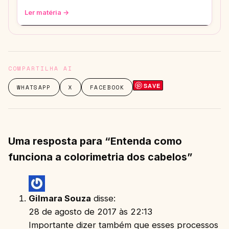
Ler matéria →
COMPARTILHA AI
SAVE
WHATSAPP
X
FACEBOOK
Uma resposta para “Entenda como
funciona a colorimetria dos cabelos”
Gilmara Souza
disse:
28 de agosto de 2017 às 22:13
Importante dizer também que esses processos