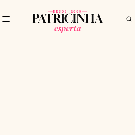
DESDE 2009
PATRICINHA
esperta