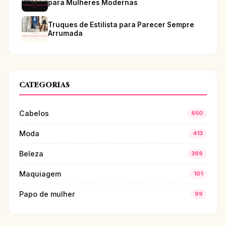
para Mulheres Modernas
Truques de Estilista para Parecer Sempre
Arrumada
CATEGORIAS
Cabelos
650
Moda
413
Beleza
369
Maquiagem
101
Papo de mulher
99