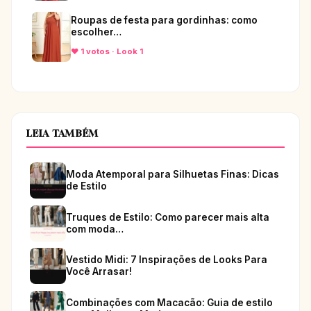
Roupas de festa para gordinhas: como
escolher…
♥ 1 votos · Look 1
LEIA TAMBÉM
Moda Atemporal para Silhuetas Finas: Dicas
de Estilo
Truques de Estilo: Como parecer mais alta
com moda…
Vestido Midi: 7 Inspirações de Looks Para
Você Arrasar!
Combinações com Macacão: Guia de estilo