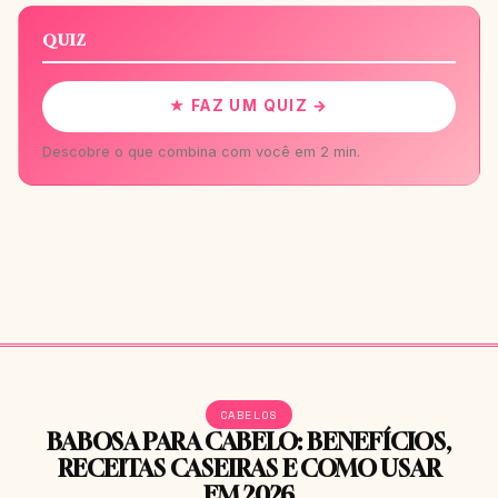
QUIZ
★ FAZ UM QUIZ →
Descobre o que combina com você em 2 min.
CABELOS
BABOSA PARA CABELO: BENEFÍCIOS,
RECEITAS CASEIRAS E COMO USAR
EM 2026