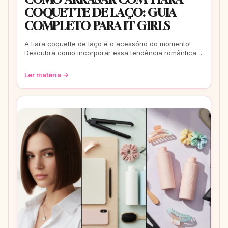
COQUETTE DE LAÇO: GUIA
COMPLETO PARA IT GIRLS
A tiara coquette de laço é o acessório do momento!
Descubra como incorporar essa tendência romântica e
estilosa em seus looks, do casual ao
Ler matéria →