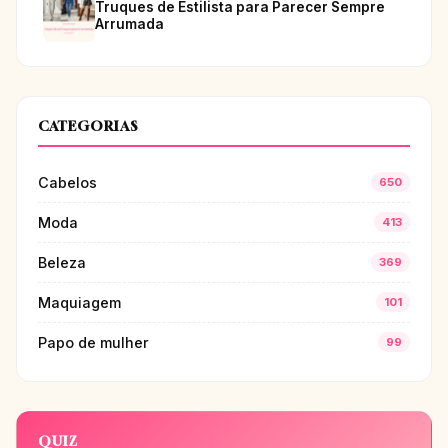
Truques de Estilista para Parecer Sempre
Arrumada
CATEGORIAS
Cabelos
650
Moda
413
Beleza
369
Maquiagem
101
Papo de mulher
99
QUIZ