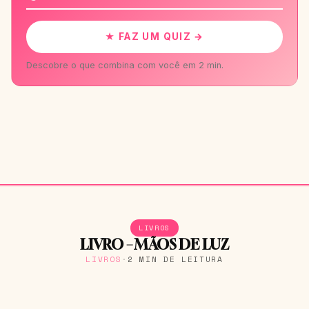
★ FAZ UM QUIZ →
Descobre o que combina com você em 2 min.
LIVROS
LIVRO – MÃOS DE LUZ
LIVROS
·
2 MIN DE LEITURA