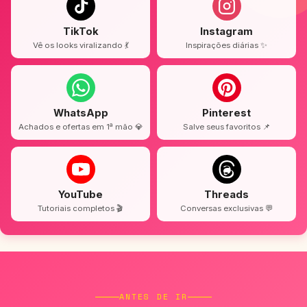
TikTok
Instagram
Vê os looks viralizando 💃
Inspirações diárias ✨
WhatsApp
Pinterest
Achados e ofertas em 1ª mão 💎
Salve seus favoritos 📌
YouTube
Threads
Tutoriais completos 🎬
Conversas exclusivas 💬
ANTES DE IR