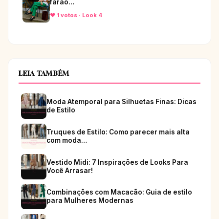
farão…
♥ 1 votos · Look 4
LEIA TAMBÉM
Moda Atemporal para Silhuetas Finas: Dicas
de Estilo
Truques de Estilo: Como parecer mais alta
com moda…
Vestido Midi: 7 Inspirações de Looks Para
Você Arrasar!
Combinações com Macacão: Guia de estilo
para Mulheres Modernas