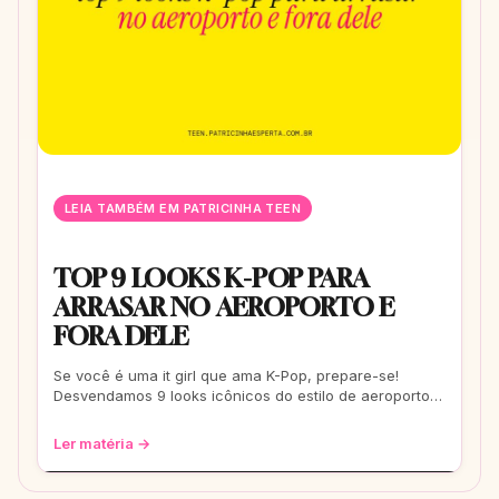
LEIA TAMBÉM EM PATRICINHA TEEN
TOP 9 LOOKS K-POP PARA
ARRASAR NO AEROPORTO E
FORA DELE
Se você é uma it girl que ama K-Pop, prepare-se!
Desvendamos 9 looks icônicos do estilo de aeroporto
que vão te transformar em uma fashionis
Ler matéria →