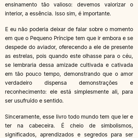
CÉREBRO
ensinamento tão valioso: devemos valorizar o
CONTINUAR
→
LENDO
interior, a essência. Isso sim, é importante.
E eu não poderia deixar de falar sobre o momento
em que o Pequeno Príncipe tem que ir embora e se
despede do aviador, oferecendo a ele de presente
as estrelas, pois quando este olhasse para o céu,
se lembraria dessa amizade cultivada e cativada
em tão pouco tempo, demonstrando que o amor
verdadeiro dispensa demonstrações e
reconhecimento: ele está simplesmente ali, para
ser usufruído e sentido.
Sinceramente, esse livro todo mundo tem que ler e
ter na cabeceira. É cheio de simbolismos,
significados, aprendizados e segredos para ser