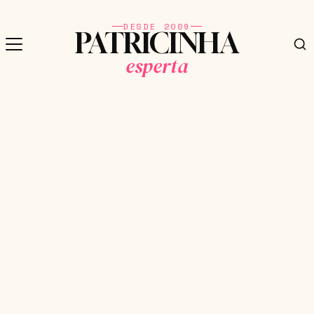
DESDE 2009
PATRICINHA
esperta