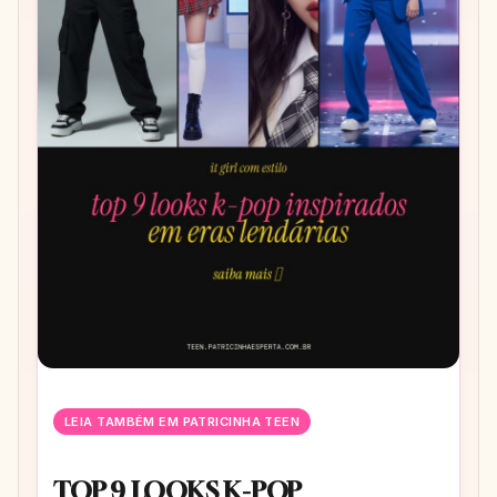
LEIA TAMBÉM EM PATRICINHA TEEN
TOP 9 LOOKS K-POP