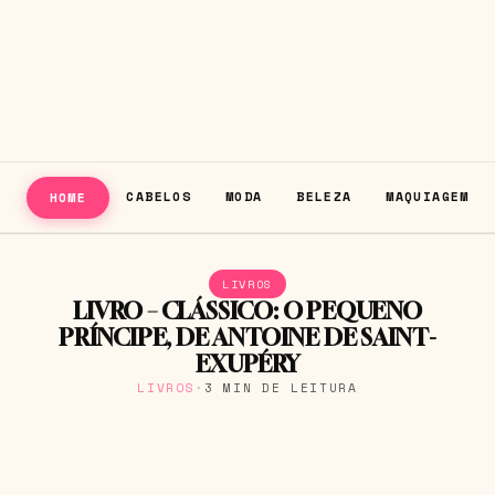
CABELOS
MODA
BELEZA
MAQUIAGEM
HOME
LIVROS
LIVRO – CLÁSSICO: O PEQUENO
PRÍNCIPE, DE ANTOINE DE SAINT-
EXUPÉRY
LIVROS
·
3 MIN DE LEITURA