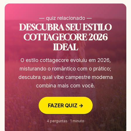
— quiz relacionado —
DESCUBRA SEU ESTILO
COTTAGECORE 2026
IDEAL
O estilo cottagecore evoluiu em 2026,
misturando o romântico com o prático;
descubra qual vibe campestre moderna
combina mais com você.
FAZER QUIZ →
4 perguntas · 1 minuto