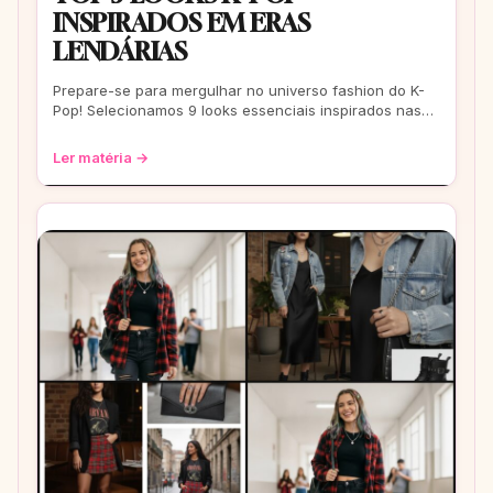
INSPIRADOS EM ERAS
LENDÁRIAS
Prepare-se para mergulhar no universo fashion do K-
Pop! Selecionamos 9 looks essenciais inspirados nas
eras mais icônicas para você arrasar
Ler matéria →