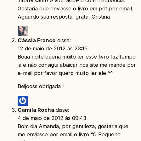
interessante e vou visitá-lo com frequencia.
Gostaria que enviasse o livro em pdf por email.
Aguardo sua resposta, grata, Cristina
Cássia Franco
disse:
12 de maio de 2012 às 23:15
Boaa noite queria muito ler esse livro faz tempo
ja e não consigui abaicar nos site me mande por
e-mail por favor quero muito ler ele ^^
Beijooss obrigada !
Camila Rocha
disse:
4 de maio de 2012 às 09:43
Bom dia Amanda, por gentileza, gostaria que
me enviasse por email o livro “O Pequeno