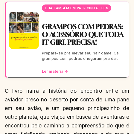
LEIA TAMBÉM EM PATRICINHA TEEN
GRAMPOS COM PEDRAS:
O ACESSÓRIO QUE TODA
IT GIRL PRECISA!
Prepare-se pra elevar seu hair game! Os
grampos com pedras chegaram pra dar
aquele glow extra nos seus fios. De um rolê
casual a uma festa b
Ler matéria →
O livro narra a história do encontro entre um
aviador preso no deserto por conta de uma pane
em seu avião, e um pequeno principezinho de
outro planeta, que viajou em busca de aventuras e
encontrou pelo caminho a compreensão do que é