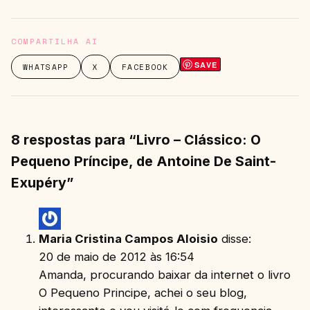
COMPARTILHA AI
SAVE
WHATSAPP
X
FACEBOOK
8 respostas para “Livro – Clássico: O
Pequeno Príncipe, de Antoine De Saint-
Exupéry”
Maria Cristina Campos Aloisio
disse:
20 de maio de 2012 às 16:54
Amanda, procurando baixar da internet o livro
O Pequeno Principe, achei o seu blog,