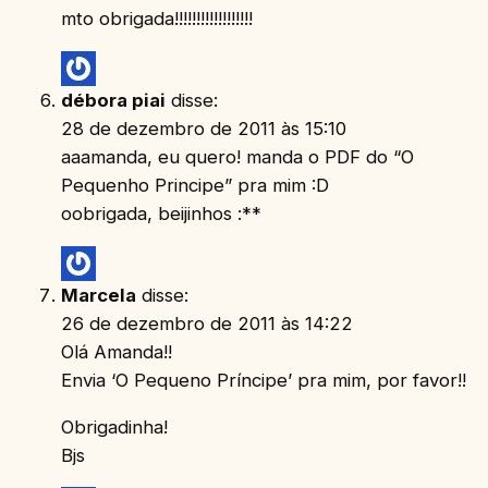
mto obrigada!!!!!!!!!!!!!!!!!!
débora piai
disse:
28 de dezembro de 2011 às 15:10
aaamanda, eu quero! manda o PDF do “O
Pequenho Principe” pra mim :D
oobrigada, beijinhos :**
Marcela
disse:
26 de dezembro de 2011 às 14:22
Olá Amanda!!
Envia ‘O Pequeno Príncipe’ pra mim, por favor!!
Obrigadinha!
Bjs